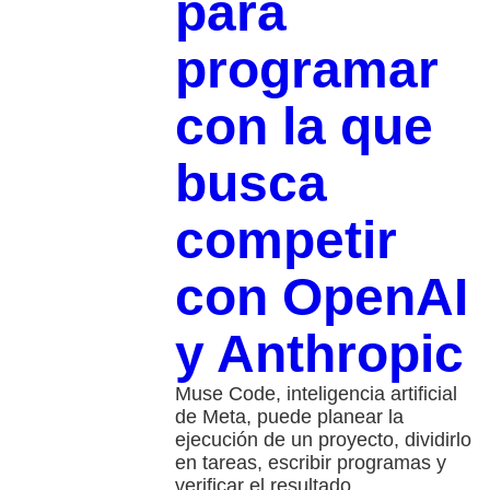
para
programar
con la que
busca
competir
con OpenAI
y Anthropic
Muse Code, inteligencia artificial
de Meta, puede planear la
ejecución de un proyecto, dividirlo
en tareas, escribir programas y
verificar el resultado