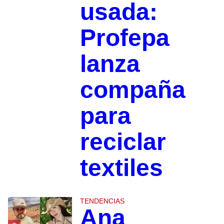
usada:
Profepa
lanza
compaña
para
reciclar
textiles
TENDENCIAS
Ana