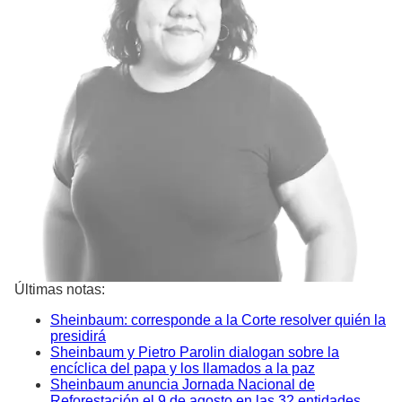
Últimas notas:
Sheinbaum: corresponde a la Corte resolver quién la
presidirá
Sheinbaum y Pietro Parolin dialogan sobre la
encíclica del papa y los llamados a la paz
Sheinbaum anuncia Jornada Nacional de
Reforestación el 9 de agosto en las 32 entidades