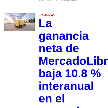
FINANZAS
La
ganancia
neta de
MercadoLib
baja 10.8 %
interanual
en el