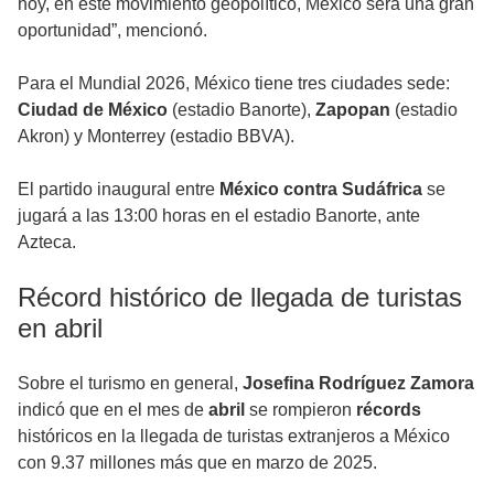
hoy, en este movimiento geopolítico, México será una gran
oportunidad”, mencionó.
Para el Mundial 2026, México tiene tres ciudades sede:
Ciudad de México
(estadio Banorte),
Zapopan
(estadio
Akron) y Monterrey (estadio BBVA).
El partido inaugural entre
México contra Sudáfrica
se
jugará a las 13:00 horas en el estadio Banorte, ante
Azteca.
Récord histórico de llegada de turistas
en abril
Sobre el turismo en general,
Josefina Rodríguez Zamora
indicó que en el mes de
abril
se rompieron
récords
históricos en la llegada de turistas extranjeros a México
con 9.37 millones más que en marzo de 2025.