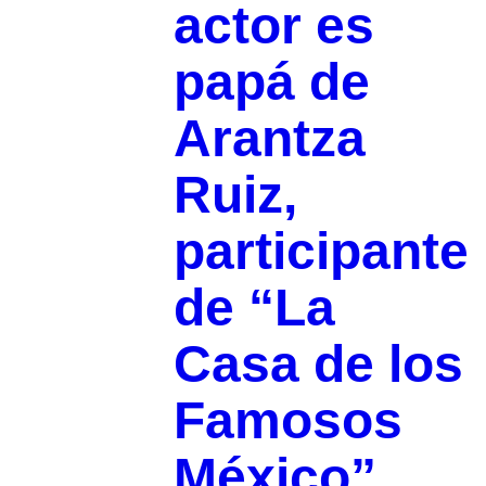
actor es
papá de
Arantza
Ruiz,
participante
de “La
Casa de los
Famosos
México”