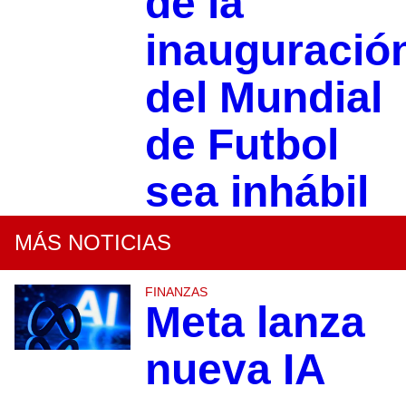
de la
inauguració
del Mundial
de Futbol
sea inhábil
MÁS NOTICIAS
FINANZAS
Meta lanza
nueva IA