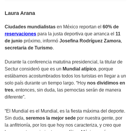
Laura Arana
Ciudades mundialistas
en México reportan el
60% de
reservaciones
para la justa deportiva que arranca el
11
de junio
próximo, informó
Josefina Rodríguez Zamora
,
secretaria de Turismo
.
Durante la conferencia matutina presidencial, la titular de
Sectur consideró que es un
Mundial atípico
, porque
estábamos acostumbrados todos los turistas en llegar a un
solo país durante un tiempo largo. “Hoy
nos dividimos en
tres
, entonces, sin duda, las pernoctas serán de manera
diferente”.
“El Mundial es el Mundial, es la fiesta máxima del deporte.
Sin duda,
seremos la mejor sede
por nuestra gente, por
la anfitrionía, por los que hoy nos caracteriza, y creo que