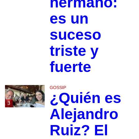
hermano:
es un
suceso
triste y
fuerte
GOSSIP
¿Quién es
3
Alejandro
Ruiz? El