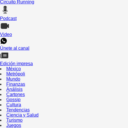
Circuito Running
Podcast
Video
Únete al canal
Edición impresa
México
Metrópoli
Mundo
Finanzas
Análisis
Cartones
Gossip
Cultura
Tendencias
Ciencia y Salud
Turismo
Juegos