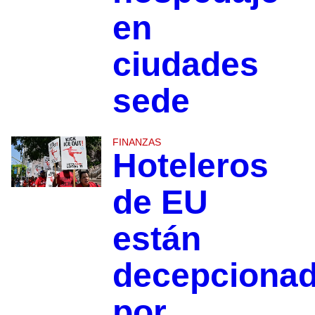
en
ciudades
sede
FINANZAS
Hoteleros
de EU
están
decepciona
por