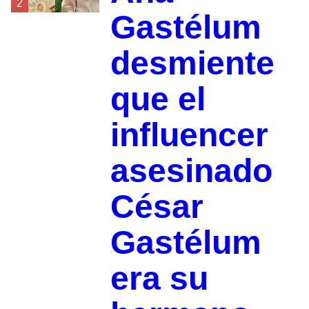
2
Gastélum
desmiente
que el
influencer
asesinado
César
Gastélum
era su