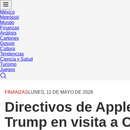
México
Metrópoli
Mundo
Finanzas
Análisis
Cartones
Gossip
Cultura
Tendencias
Ciencia y Salud
Turismo
Juegos
FINANZAS
LUNES, 11 DE MAYO DE 2026
Directivos de Appl
Trump en visita a 