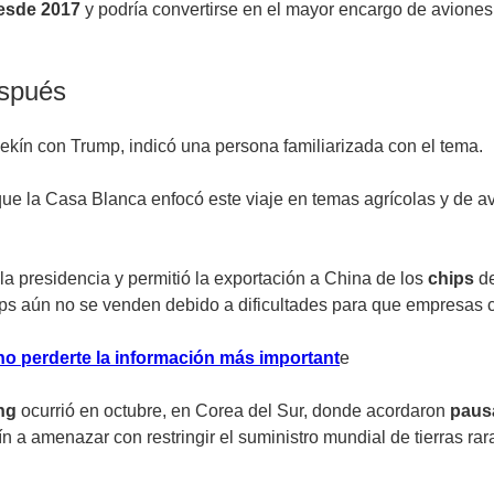
desde 2017
y podría convertirse en el mayor encargo de aviones
espués
ekín con Trump, indicó una persona familiarizada con el tema.
ue la Casa Blanca enfocó este viaje en temas agrícolas y de av
a presidencia y permitió la exportación a China de los
chips
d
hips aún no se venden debido a dificultades para que empresas
no perderte la información más importan
t
e
ng
ocurrió en octubre, en Corea del Sur, donde acordaron
pausa
n a amenazar con restringir el suministro mundial de tierras rar