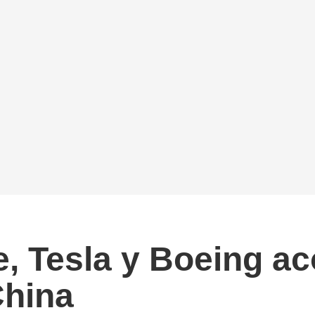
e, Tesla y Boeing 
China