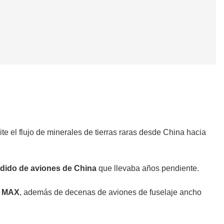
e el flujo de minerales de tierras raras desde China hacia
edido de aviones de China
que llevaba años pendiente.
7 MAX
, además de decenas de aviones de fuselaje ancho