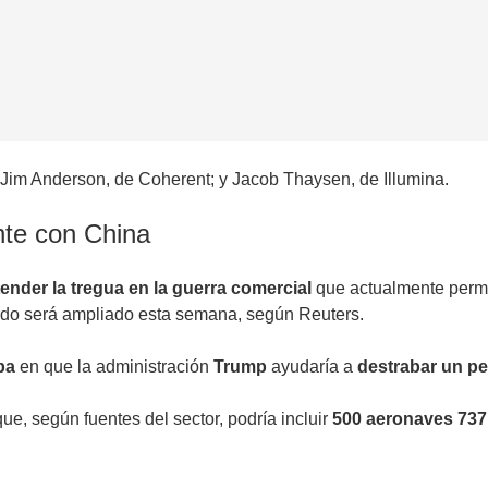
l; Jim Anderson, de Coherent; y Jacob Thaysen, de Illumina.
nte con China
ender la tregua en la guerra comercial
que actualmente permit
rdo será ampliado esta semana, según Reuters.
aba
en que la administración
Trump
ayudaría a
destrabar un p
ue, según fuentes del sector, podría incluir
500 aeronaves 73