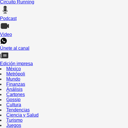
Circuito Running
Podcast
Video
Únete al canal
Edición impresa
México
Metrópoli
Mundo
Finanzas
Análisis
Cartones
Gossip
Cultura
Tendencias
Ciencia y Salud
Turismo
Juegos