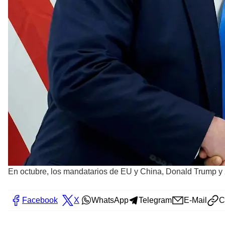
En octubre, los mandatarios de EU y China, Donald Trump y X
Facebook
X
WhatsApp
Telegram
E-Mail
C