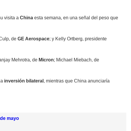
u visita a
China
esta semana, en una señal del peso que
 Culp, de
GE Aerospace
; y Kelly Ortberg, presidente
anjay Mehrotra, de
Micron
; Michael Miebach, de
la
inversión bilateral
, mientras que China anunciaría
5 de mayo