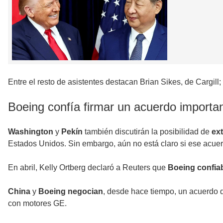
Entre el resto de asistentes destacan Brian Sikes, de Cargil
Boeing confía firmar un acuerdo importa
Washington
y
Pekín
también discutirán la posibilidad de
ext
Estados Unidos. Sin embargo, aún no está claro si ese acue
En abril, Kelly Ortberg declaró a Reuters que
Boeing confi
China
y
Boeing negocian
, desde hace tiempo, un acuerdo q
con motores GE.