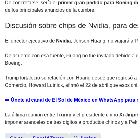
De concretarse, sería el
primer gran pedido para Boeing 
de los principales anuncios de la cumbre.
Discusión sobre chips de Nvidia, para d
El director ejecutivo de
Nvidia
, Jensen Huang, no viajará a P
De acuerdo con esa fuente, Huang no fue invitado debido a q
Boeing.
Trump fortaleció su relación con Huang desde que regresó a l
Comercio, Howard Lutnick, afirmó el 22 de abril que esos c
➡️ Únete al canal de El Sol de México en WhatsApp para 
La última reunión entre
Trump
y el presidente chino
Xi Jinpi
imponer aranceles de tres dígitos a productos chinos y a Pekí