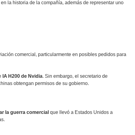
 en la historia de la compañía, además de representar uno
iación comercial, particularmente en posibles pedidos para
e
IA H200 de Nvidia
. Sin embargo, el secretario de
 chinas obtengan permisos de su gobierno.
r la guerra comercial
que llevó a Estados Unidos a
as.