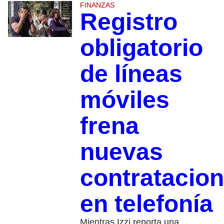
FINANZAS
Registro
obligatorio
de líneas
móviles
frena
nuevas
contratacio
en telefonía
Mientras Izzi reporta una