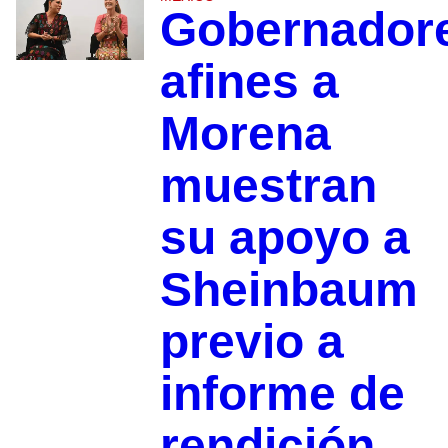
Gobernador
afines a
Morena
muestran
su apoyo a
Sheinbaum
previo a
informe de
rendición