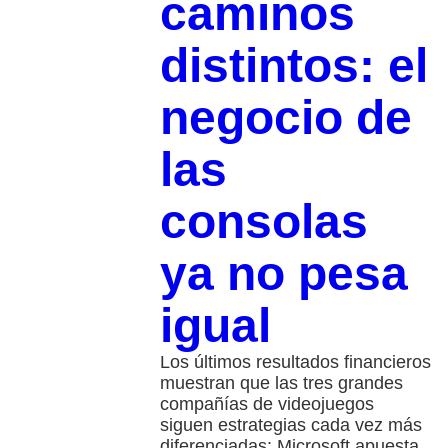
caminos
distintos: el
negocio de
las
consolas
ya no pesa
igual
Los últimos resultados financieros
muestran que las tres grandes
compañías de videojuegos
siguen estrategias cada vez más
diferenciadas: Microsoft apuesta