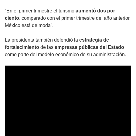
“En el primer trimestre el turismo
aumentó dos por
ciento
, comparado con el primer trimestre del año anterior,
México está de moda”.
La presidenta también defendió la
estrategia de
fortalecimiento
de las
empresas públicas del Estado
como parte del modelo económico de su administración.