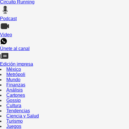
Circuito Running
Podcast
Video
Únete al canal
Edición impresa
México
Metrópoli
Mundo
Finanzas
Análisis
Cartones
Gossip
Cultura
Tendencias
Ciencia y Salud
Turismo
Juegos