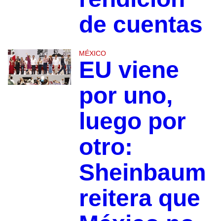
de cuentas
MÉXICO
EU viene
por uno,
luego por
otro:
Sheinbaum
reitera que