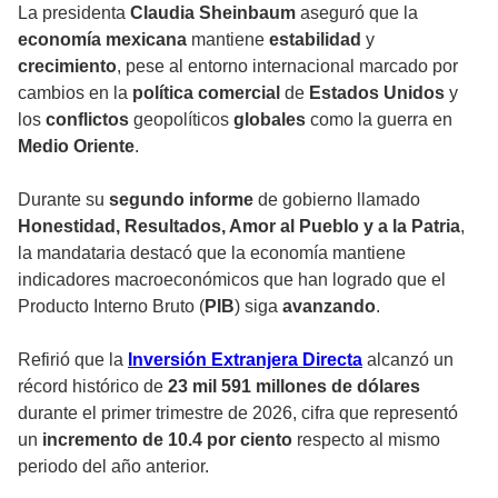
La presidenta
Claudia Sheinbaum
aseguró que la
economía mexicana
mantiene
estabilidad
y
crecimiento
, pese al entorno internacional marcado por
cambios en la
política comercial
de
Estados Unidos
y
los
conflictos
geopolíticos
globales
como la guerra en
Medio Oriente
.
Durante su
segundo informe
de gobierno llamado
Honestidad, Resultados, Amor al Pueblo y a la Patria
,
la mandataria destacó que la economía mantiene
indicadores macroeconómicos que han logrado que el
Producto Interno Bruto (
PIB
) siga
avanzando
.
Refirió que la
Inversión Extranjera Directa
alcanzó un
récord histórico de
23 mil 591 millones de dólares
durante el primer trimestre de 2026, cifra que representó
un
incremento de 10.4 por ciento
respecto al mismo
periodo del año anterior.