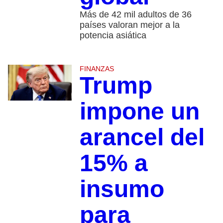
Más de 42 mil adultos de 36
países valoran mejor a la
potencia asiática
FINANZAS
Trump
impone un
arancel del
15% a
insumo
para