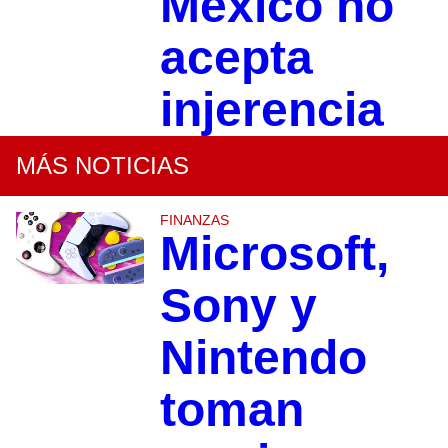
México no
acepta
injerencia
MÁS NOTICIAS
FINANZAS
Microsoft,
Sony y
Nintendo
toman