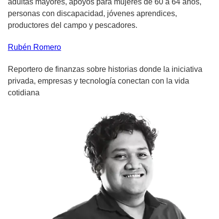
adultas mayores, apoyos para mujeres de 60 a 64 años,
personas con discapacidad, jóvenes aprendices,
productores del campo y pescadores.
Rubén
Romero
Reportero de finanzas sobre historias donde la iniciativa
privada, empresas y tecnología conectan con la vida
cotidiana