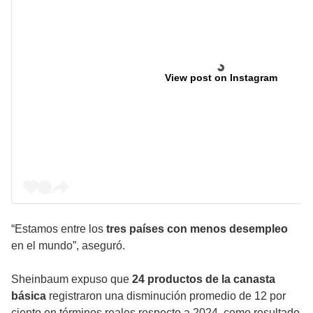
View post on Instagram
“Estamos entre los
tres países con menos desempleo
en el mundo”, aseguró.
Sheinbaum expuso que
24 productos de la canasta
básica
registraron una disminución promedio de 12 por
ciento en términos reales respecto a 2024, como resultado