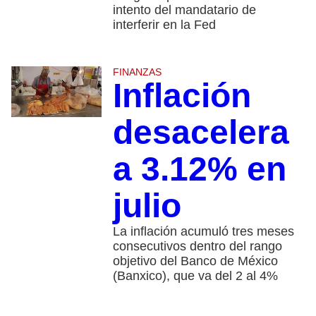
intento del mandatario de
interferir en la Fed
FINANZAS
Inflación
desacelera
a 3.12% en
julio
La inflación acumuló tres meses
consecutivos dentro del rango
objetivo del Banco de México
(Banxico), que va del 2 al 4%