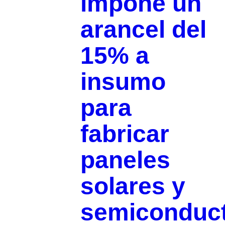
impone un
arancel del
15% a
insumo
para
fabricar
paneles
solares y
semiconduc