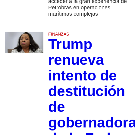
acceder a la gran experiencia de
Petrobras en operaciones
marítimas complejas
FINANZAS
Trump
renueva
intento de
destitución
de
gobernador