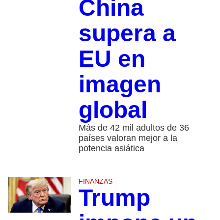
China
supera a
EU en
imagen
global
Más de 42 mil adultos de 36
países valoran mejor a la
potencia asiática
FINANZAS
Trump