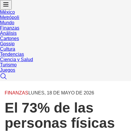
México
Metrópoli
Mundo
Finanzas
Análisis
Cartones
Gossip
Cultura
Tendencias
Ciencia y Salud
Turismo
Juegos
FINANZAS
LUNES, 18 DE MAYO DE 2026
El 73% de las
personas físicas