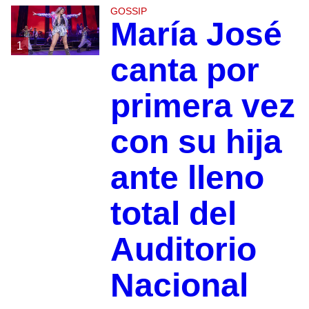
GOSSIP
María José
1
canta por
primera vez
con su hija
ante lleno
total del
Auditorio
Nacional