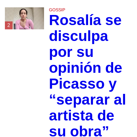
GOSSIP
Rosalía se
2
disculpa
por su
opinión de
Picasso y
“separar al
artista de
su obra”