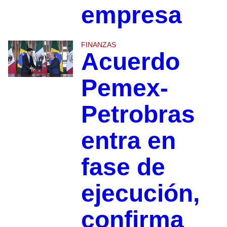
empresa
FINANZAS
Acuerdo
Pemex-
Petrobras
entra en
fase de
ejecución,
confirma