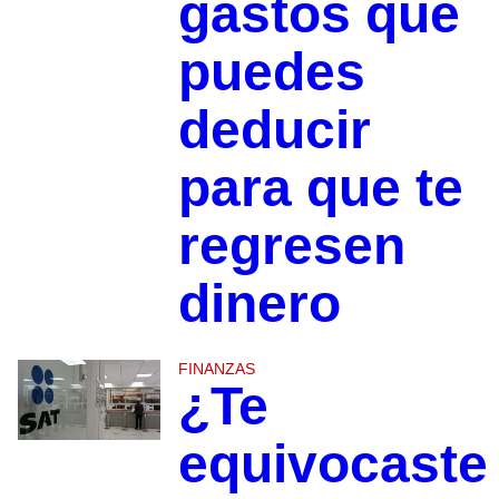
gastos que
puedes
deducir
para que te
regresen
dinero
FINANZAS
¿Te
equivocaste