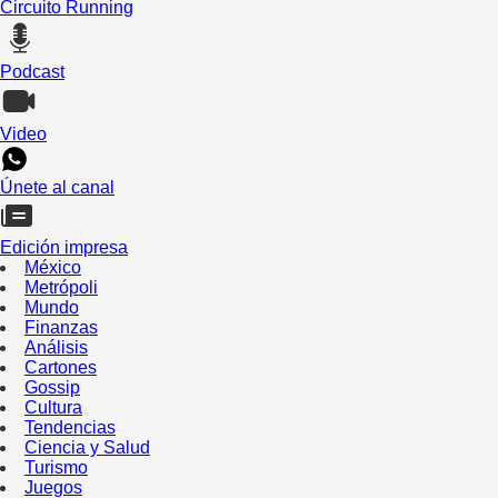
Circuito Running
Podcast
Video
Únete al canal
Edición impresa
México
Metrópoli
Mundo
Finanzas
Análisis
Cartones
Gossip
Cultura
Tendencias
Ciencia y Salud
Turismo
Juegos