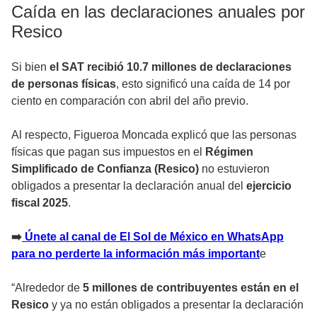
Caída en las declaraciones anuales por
Resico
Si bien
el SAT recibió 10.7 millones de declaraciones
de personas físicas
, esto significó una caída de 14 por
ciento en comparación con abril del año previo.
Al respecto, Figueroa Moncada explicó que las personas
físicas que pagan sus impuestos en el
Régimen
Simplificado de Confianza (Resico)
no estuvieron
obligados a presentar la declaración anual del
ejercicio
fiscal 2025
.
➡️
Únete al canal de El Sol de México en WhatsApp
para no perderte la información más important
e
“Alrededor de
5 millones de contribuyentes están en el
Resico
y ya no están obligados a presentar la declaración