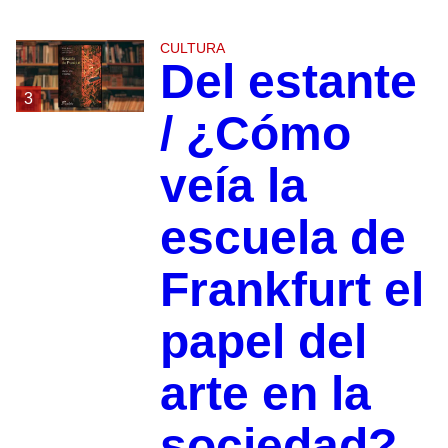
CULTURA
Del estante
3
/ ¿Cómo
veía la
escuela de
Frankfurt el
papel del
arte en la
sociedad?