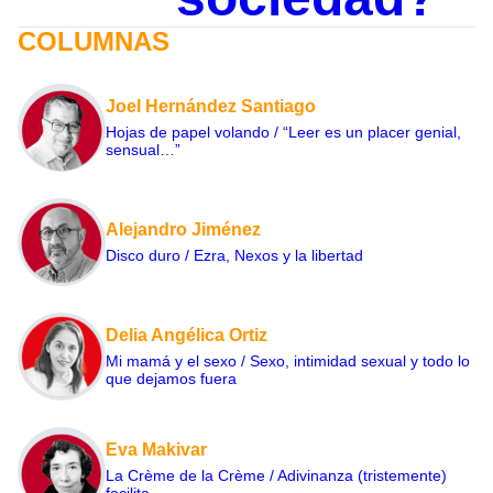
COLUMNAS
Joel Hernández Santiago
Hojas de papel volando / “Leer es un placer genial,
sensual…”
Alejandro Jiménez
Disco duro / Ezra, Nexos y la libertad
Delia Angélica Ortiz
Mi mamá y el sexo / Sexo, intimidad sexual y todo lo
que dejamos fuera
Eva Makivar
La Crème de la Crème / Adivinanza (tristemente)
facilita