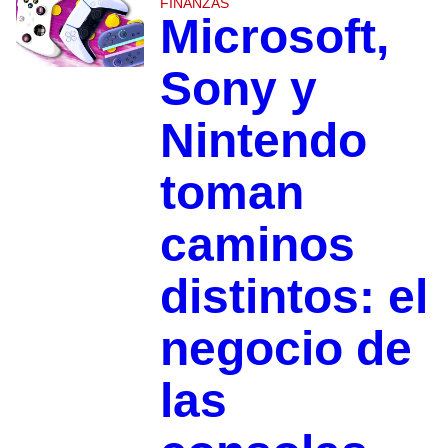
FINANZAS
Microsoft,
Sony y
Nintendo
toman
caminos
distintos: el
negocio de
las