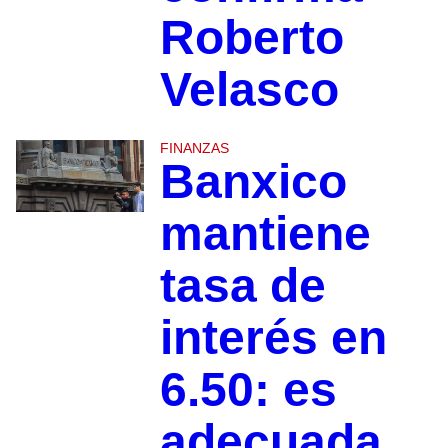
Roberto
Velasco
FINANZAS
Banxico
mantiene
tasa de
interés en
6.50: es
adecuada