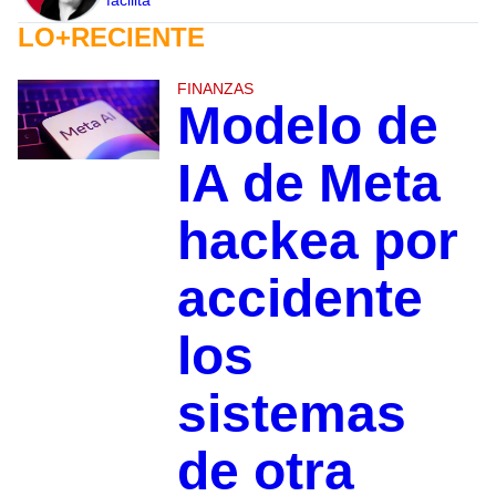
LO+RECIENTE
FINANZAS
Modelo de
IA de Meta
hackea por
accidente
los
sistemas
de otra