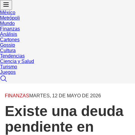
México
Metrópoli
Mundo
Finanzas
Análisis
Cartones
Gossip
Cultura
Tendencias
Ciencia y Salud
Turismo
Juegos
FINANZAS
MARTES, 12 DE MAYO DE 2026
Existe una deuda
pendiente en