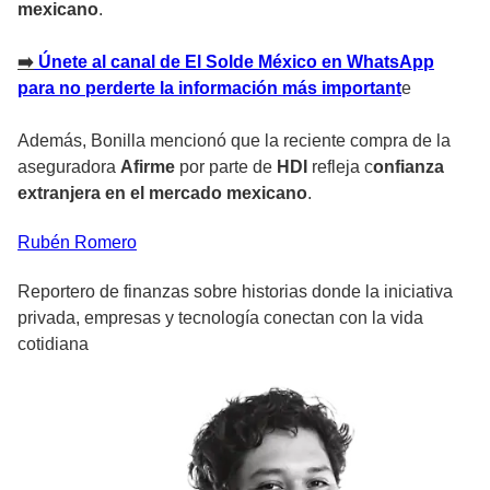
mexicano
.
➡
️ Únete al canal de El Solde México en WhatsApp
para no perderte la información más important
e
Además, Bonilla mencionó que la reciente compra de la
aseguradora
Afirme
por parte de
HDI
refleja c
onfianza
extranjera en el mercado mexicano
.
Rubén
Romero
Reportero de finanzas sobre historias donde la iniciativa
privada, empresas y tecnología conectan con la vida
cotidiana