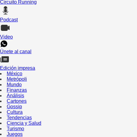
Circuito Running
Podcast
Video
Únete al canal
Edición impresa
México
Metrópoli
Mundo
Finanzas
Análisis
Cartones
Gossip
Cultura
Tendencias
Ciencia y Salud
Turismo
Juegos