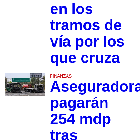
en los
tramos de
vía por los
que cruza
FINANZAS
Asegurador
pagarán
254 mdp
tras