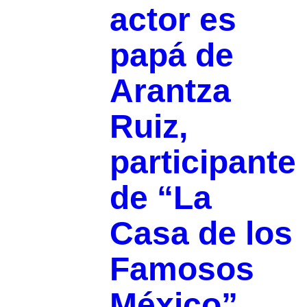
actor es
papá de
Arantza
Ruiz,
participante
de “La
Casa de los
Famosos
México”