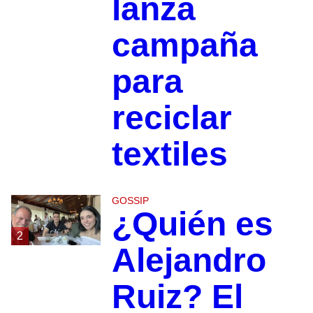
lanza
campaña
para
reciclar
textiles
GOSSIP
¿Quién es
2
Alejandro
Ruiz? El