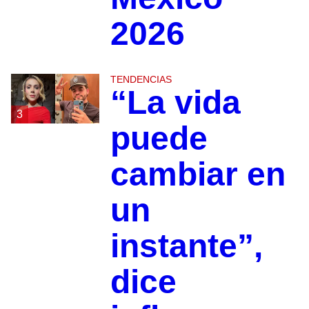
2026
TENDENCIAS
“La vida
3
puede
cambiar en
un
instante”,
dice