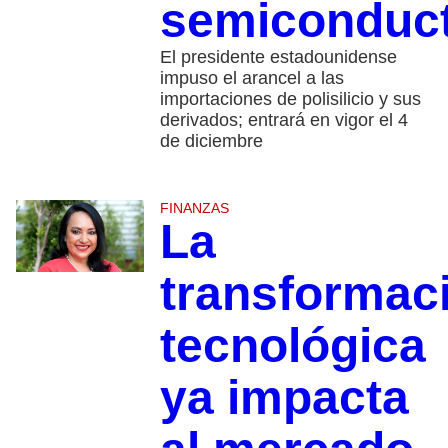
semiconduc
El presidente estadounidense
impuso el arancel a las
importaciones de polisilicio y sus
derivados; entrará en vigor el 4
de diciembre
FINANZAS
La
transformac
tecnológica
ya impacta