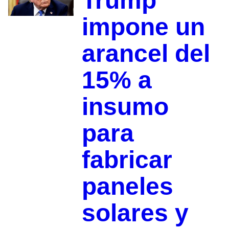
Trump
impone un
arancel del
15% a
insumo
para
fabricar
paneles
solares y