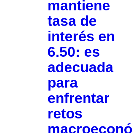
mantiene
tasa de
interés en
6.50: es
adecuada
para
enfrentar
retos
macroeconó