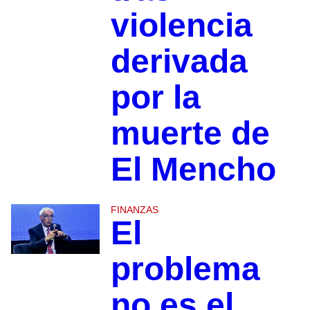
violencia
derivada
por la
muerte de
El Mencho
FINANZAS
El
problema
no es el