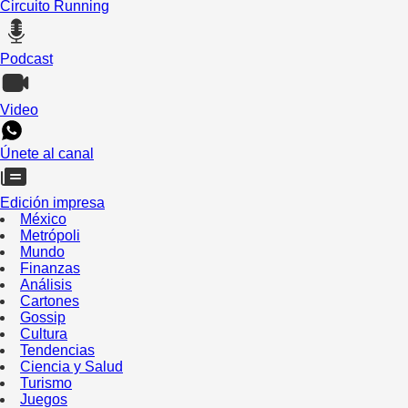
Circuito Running
Podcast
Video
Únete al canal
Edición impresa
México
Metrópoli
Mundo
Finanzas
Análisis
Cartones
Gossip
Cultura
Tendencias
Ciencia y Salud
Turismo
Juegos