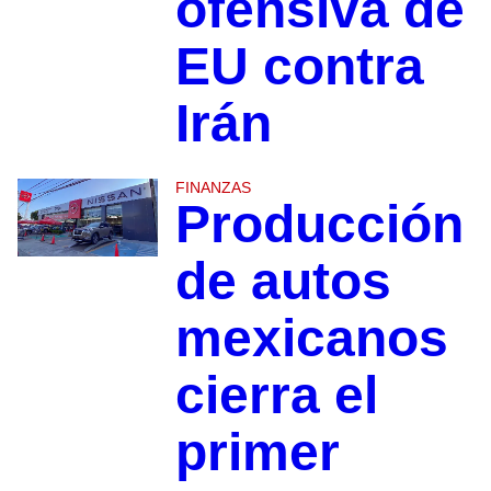
ofensiva de
EU contra
Irán
FINANZAS
Producción
de autos
mexicanos
cierra el
primer