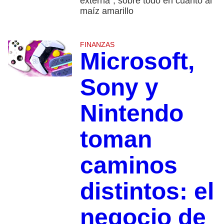
externa”, sobre todo en cuanto al
maíz amarillo
FINANZAS
Microsoft,
Sony y
Nintendo
toman
caminos
distintos: el
negocio de