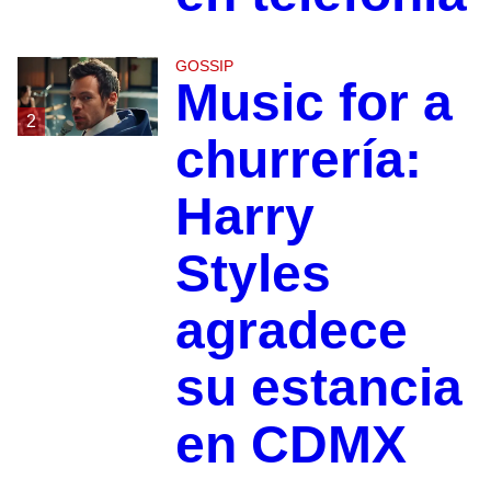
GOSSIP
Music for a
2
churrería:
Harry
Styles
agradece
su estancia
en CDMX