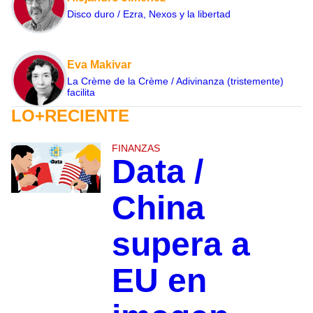
Disco duro / Ezra, Nexos y la libertad
Eva Makivar
La Crème de la Crème / Adivinanza (tristemente)
facilita
LO+RECIENTE
FINANZAS
Data /
China
supera a
EU en