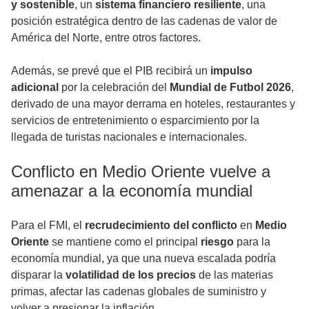
y sostenible
, un
sistema financiero resiliente
, una
posición estratégica dentro de las cadenas de valor de
América del Norte, entre otros factores.
Además, se prevé que el PIB recibirá un
impulso
adicional
por la celebración del
Mundial de Futbol 2026
,
derivado de una mayor derrama en hoteles, restaurantes y
servicios de entretenimiento o esparcimiento por la
llegada de turistas nacionales e internacionales.
Conflicto en Medio Oriente vuelve a
amenazar a la economía mundial
Para el FMI, el
recrudecimiento del conflicto
en
Medio
Oriente
se mantiene como el principal
riesgo
para la
economía mundial, ya que una nueva escalada podría
disparar la
volatilidad
de los precios
de las materias
primas, afectar las cadenas globales de suministro y
volver a presionar la inflación.