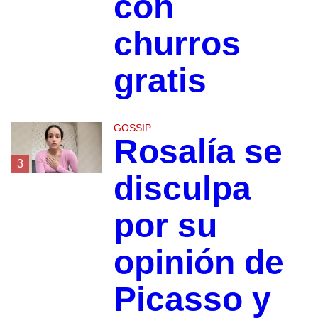
con
churros
gratis
GOSSIP
Rosalía se
3
disculpa
por su
opinión de
Picasso y