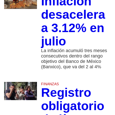
Inflación
desacelera
a 3.12% en
julio
La inflación acumuló tres meses
consecutivos dentro del rango
objetivo del Banco de México
(Banxico), que va del 2 al 4%
FINANZAS
Registro
obligatorio