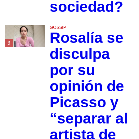
sociedad?
GOSSIP
Rosalía se
3
disculpa
por su
opinión de
Picasso y
“separar al
artista de