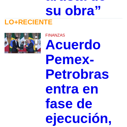
su obra”
LO+RECIENTE
FINANZAS
Acuerdo
Pemex-
Petrobras
entra en
fase de
ejecución,