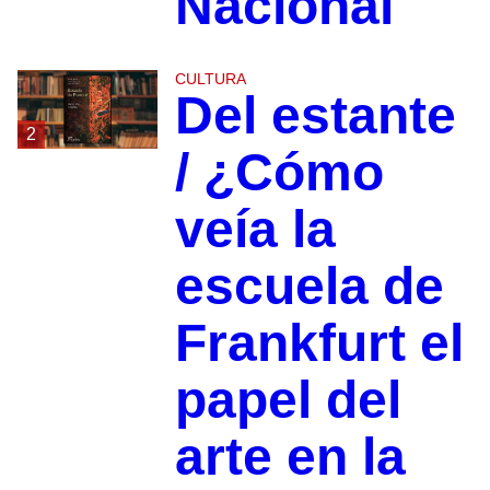
Nacional
CULTURA
Del estante
2
/ ¿Cómo
veía la
escuela de
Frankfurt el
papel del
arte en la