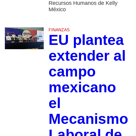
Recursos Humanos de Kelly
México
FINANZAS
EU plantea
extender al
campo
mexicano
el
Mecanismo
Laboral de