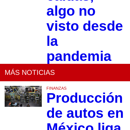
algo no
visto desde
la
pandemia
MÁS NOTICIAS
FINANZAS
Producción
de autos en
México liga