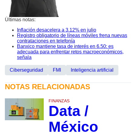
Últimas notas:
Inflación desacelera a 3.12% en julio
Registro obligatorio de líneas móviles frena nuevas
contrataciones en telefonía
Banxico mantiene tasa de interés en 6.50: es
adecuada para enfrentar retos macroeconómicos,
señala
Ciberseguridad
FMI
Inteligencia artificial
NOTAS RELACIONADAS
FINANZAS
Data /
México