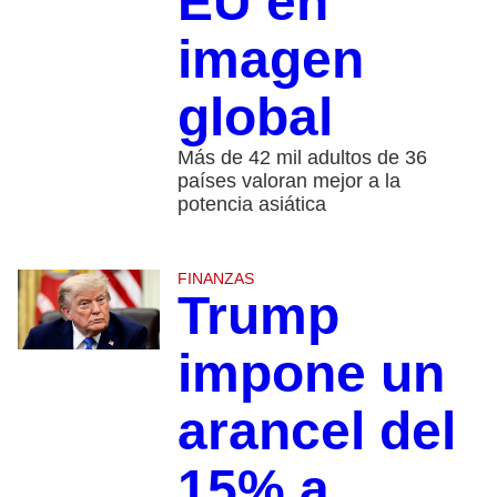
EU en
imagen
global
Más de 42 mil adultos de 36
países valoran mejor a la
potencia asiática
FINANZAS
Trump
impone un
arancel del
15% a