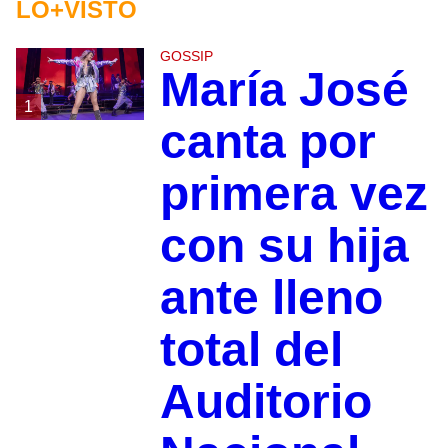
LO+VISTO
GOSSIP
María José
1
canta por
primera vez
con su hija
ante lleno
total del
Auditorio