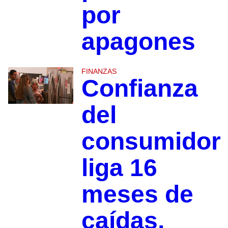
por
apagones
FINANZAS
Confianza
del
consumidor
liga 16
meses de
caídas,