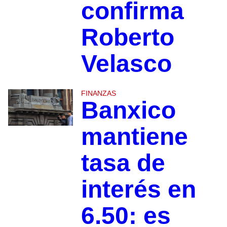
confirma
Roberto
Velasco
FINANZAS
Banxico
mantiene
tasa de
interés en
6.50: es