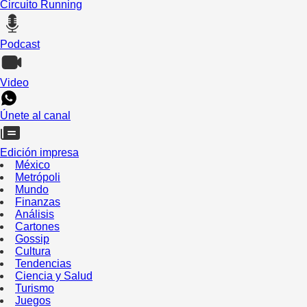
Circuito Running
Podcast
Video
Únete al canal
Edición impresa
México
Metrópoli
Mundo
Finanzas
Análisis
Cartones
Gossip
Cultura
Tendencias
Ciencia y Salud
Turismo
Juegos