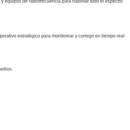
y equipos de radiofrecuencia para habilitar todo el espectro
perativo estratégico para monitorear y corregir en tiempo real
medios.