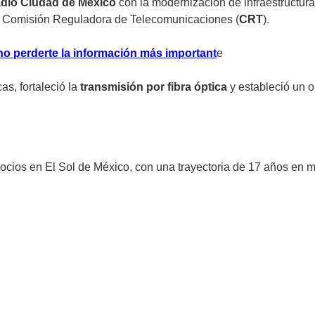
dio Ciudad de México
con la modernización de infraestructura 
 la Comisión Reguladora de Telecomunicaciones (
CRT
).
no perderte la información más important
e
as, fortaleció la
transmisión por fibra óptica
y estableció un o
ocios en El Sol de México, con una trayectoria de 17 años en 