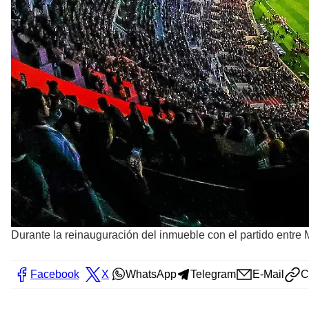
Durante la reinauguración del inmueble con el partido entre Mé
Facebook
X
WhatsApp
Telegram
E-Mail
C