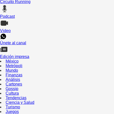
Circuito Running
Podcast
Video
Únete al canal
Edición impresa
México
Metrópoli
Mundo
Finanzas
Análisis
Cartones
Gossip
Cultura
Tendencias
Ciencia y Salud
Turismo
Juegos