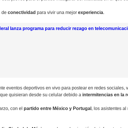
s de
conectividad
para vivir una mejor
experiencia
.
eral lanza programa para reducir rezago en telecomunicac
nte
eventos deportivos
en vivo para postear en redes sociales, 
 que quisieran desde su celular debido a
intermitencias en la 
arzo, con el
partido entre México y Portugal
, los asistentes a