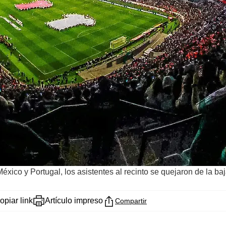
xico y Portugal, los asistentes al recinto se quejaron de la baj
opiar link
Artículo impreso
Compartir