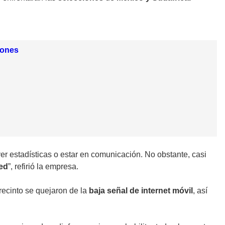
iones
ver estadísticas o estar en comunicación. No obstante, casi
red
”, refirió la empresa.
l recinto se quejaron de la
baja señal de internet móvil
, así