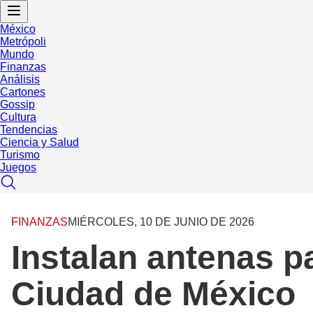
México
Metrópoli
Mundo
Finanzas
Análisis
Cartones
Gossip
Cultura
Tendencias
Ciencia y Salud
Turismo
Juegos
FINANZAS
MIÉRCOLES, 10 DE JUNIO DE 2026
Instalan antenas p
Ciudad de México