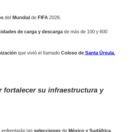
os
del
Mundial
de
FIFA
2026.
cidades de carga y descarga
de más de 100 y 600
ización
que vivió el llamado
Coloso de
Santa Úrsula.
fortalecer su infraestructura y
e enfrentarán las
selecciones
de
México y Sudáfrica.