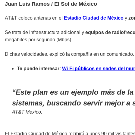
Juan Luis Ramos / El Sol de México
AT&T
colocó
antenas
en el
Estadio Ciudad de México
y
zo
Se trata de infraestructura adicional y
equipos de radiofrec
megabites por segundo (Mbps).
Dichas velocidades, explicó la compañía en un comunicado, 
Te puede interesar:
Wi-Fi públicos en sedes del mu
Este plan es un ejemplo más de la 
sistemas, buscando servir mejor a s
AT&T México.
El E
sta
d
io Ciudad de México
recibirá a unos 90 mil visitante