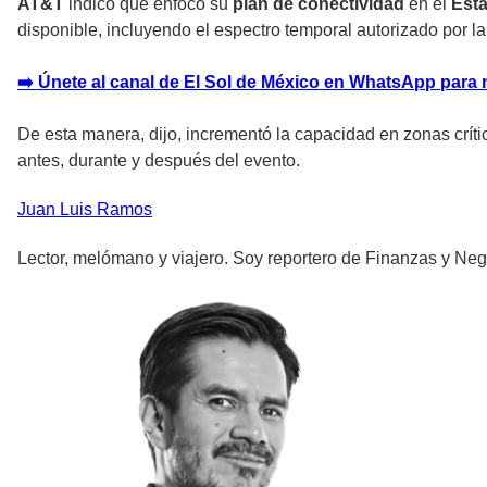
AT&T
indicó que enfocó su
plan de conectividad
en el
Esta
disponible, incluyendo el espectro temporal autorizado por
➡️ Únete al canal de El Sol de México en WhatsApp para 
De esta manera, dijo, incrementó la capacidad en zonas crític
antes, durante y después del evento.
Juan Luis
Ramos
Lector, melómano y viajero. Soy reportero de Finanzas y Neg