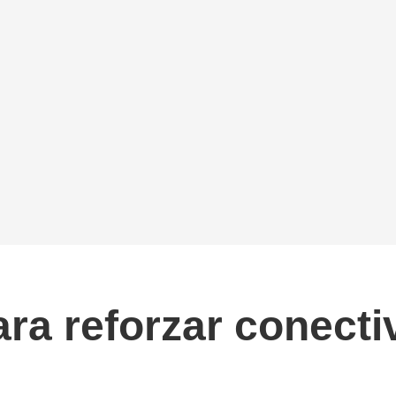
ara reforzar conecti