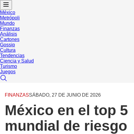
México
Metrópoli
Mundo
Finanzas
Análisis
Cartones
Gossip
Cultura
Tendencias
Ciencia y Salud
Turismo
Juegos
FINANZAS
SÁBADO, 27 DE JUNIO DE 2026
México en el top 5
mundial de riesgo