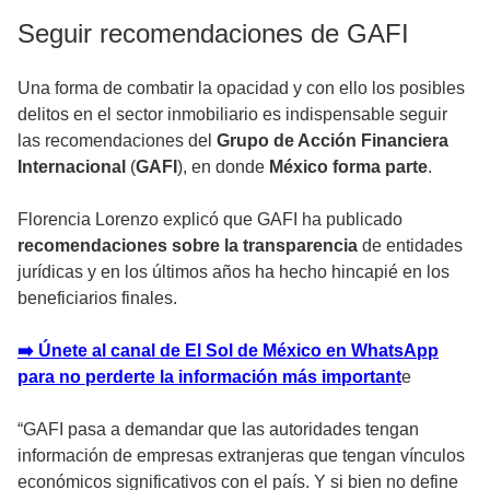
Seguir recomendaciones de GAFI
Una forma de combatir la opacidad y con ello los posibles
delitos en el sector inmobiliario es indispensable seguir
las recomendaciones del
Grupo de Acción Financiera
Internacional
(
GAFI
), en donde
México forma parte
.
Florencia Lorenzo explicó que GAFI ha publicado
recomendaciones sobre la transparencia
de entidades
jurídicas y en los últimos años ha hecho hincapié en los
beneficiarios finales.
➡️ Únete al canal de El Sol de México en WhatsApp
para no perderte la información más important
e
“GAFI pasa a demandar que las autoridades tengan
información de empresas extranjeras que tengan vínculos
económicos significativos con el país. Y si bien no define