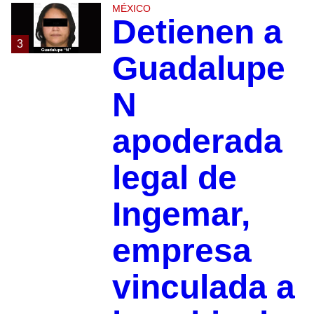
MÉXICO
Detienen a
3
Guadalupe
N
apoderada
legal de
Ingemar,
empresa
vinculada a