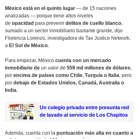
México está en el quinto lugar
— de 15 naciones
analizadas — porque tiene altos niveles
de
opacidad
para prevenir
delitos de cuello blanco
,
sumado a un sector inmobiliario bastante grande, dijo
Florencia Lorenzo, investigadora de Tax Justice Network,
a
El Sol de México
.
Para empezar, México
cuenta con un mercado
inmobiliario de
un valor de
559 mil millones de dólares
,
por
encima de países como Chile, Turquía o Italia
, pero
por
debajo de Estados Unidos, Canadá, Australia o
India
.
Un colegio privado entre presunta red
de lavado al servicio de Los Chapitos
Además, cuenta con la
puntuación más alta en cuanto a