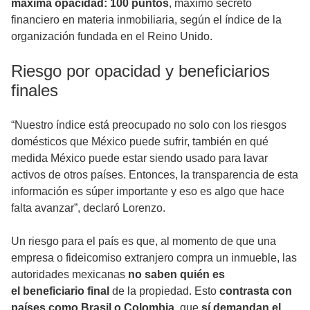
máxima opacidad:
100 puntos
, máximo secreto
financiero en materia inmobiliaria, según el índice de la
organización fundada en el Reino Unido.
Riesgo por opacidad y beneficiarios
finales
“Nuestro índice está preocupado no solo con los riesgos
domésticos que México puede sufrir, también en qué
medida México puede estar siendo usado para lavar
activos de otros países. Entonces, la transparencia de esta
información es súper importante y eso es algo que hace
falta avanzar”, declaró Lorenzo.
Un riesgo para el país es que, al momento de que una
empresa o fideicomiso extranjero compra un inmueble, las
autoridades mexicanas
no saben quién es
el beneficiario final
de la propiedad. Esto
contrasta con
países como Brasil o Colombia
, que
sí demandan el