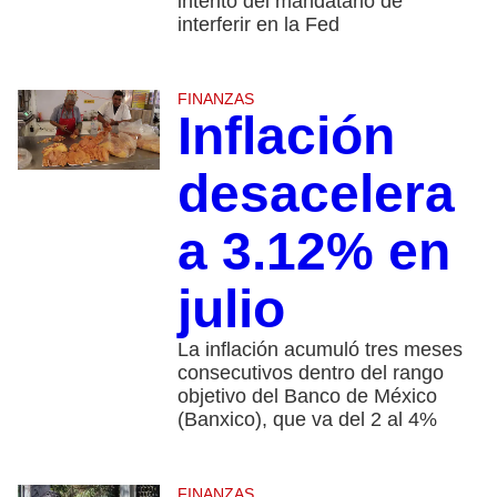
intento del mandatario de
interferir en la Fed
FINANZAS
Inflación
desacelera
a 3.12% en
julio
La inflación acumuló tres meses
consecutivos dentro del rango
objetivo del Banco de México
(Banxico), que va del 2 al 4%
FINANZAS