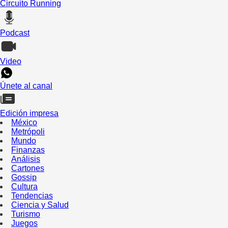
Circuito Running
Podcast
Video
Únete al canal
Edición impresa
México
Metrópoli
Mundo
Finanzas
Análisis
Cartones
Gossip
Cultura
Tendencias
Ciencia y Salud
Turismo
Juegos