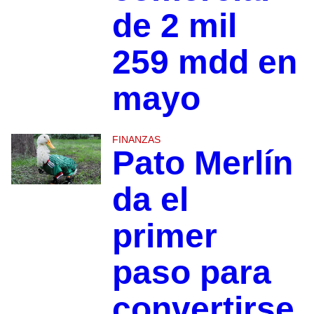
de 2 mil
259 mdd en
mayo
FINANZAS
Pato Merlín
da el
primer
paso para
convertirse