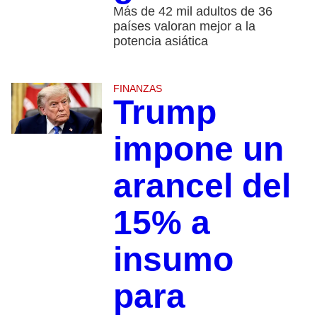
Más de 42 mil adultos de 36
países valoran mejor a la
potencia asiática
FINANZAS
Trump
impone un
arancel del
15% a
insumo
para