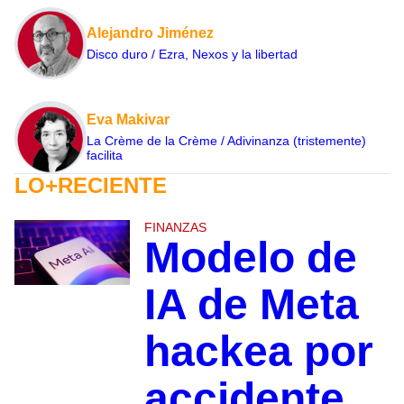
Alejandro Jiménez
Disco duro / Ezra, Nexos y la libertad
Eva Makivar
La Crème de la Crème / Adivinanza (tristemente)
facilita
LO+RECIENTE
FINANZAS
Modelo de
IA de Meta
hackea por
accidente