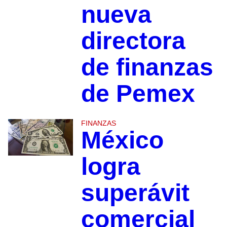
nueva
directora
de finanzas
de Pemex
FINANZAS
México
logra
superávit
comercial