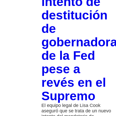
intento de
destitución
de
gobernador
de la Fed
pese a
revés en el
Supremo
El equipo legal de Lisa Cook
aseguró que se trata de un nuevo