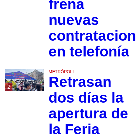
frena
nuevas
contratacio
en telefonía
METRÓPOLI
Retrasan
2
dos días la
apertura de
la Feria