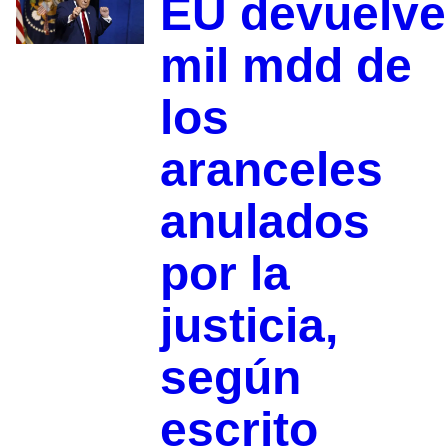
EU devuelve
mil mdd de
los
aranceles
anulados
por la
justicia,
según
escrito