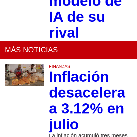
modelo de
IA de su
rival
MÁS NOTICIAS
FINANZAS
Inflación
desacelera
a 3.12% en
julio
La inflación acumuló tres meses