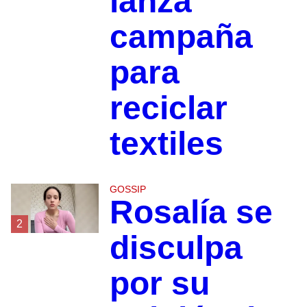
lanza
campaña
para
reciclar
textiles
GOSSIP
Rosalía se
2
disculpa
por su