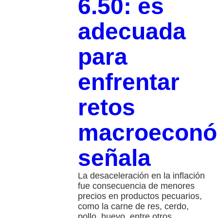
6.50: es
adecuada
para
enfrentar
retos
macroeconó
señala
La desaceleración en la inflación
fue consecuencia de menores
precios en productos pecuarios,
como la carne de res, cerdo,
pollo, huevo, entre otros