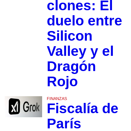
clones: El
duelo entre
Silicon
Valley y el
Dragón
Rojo
FINANZAS
Fiscalía de
París