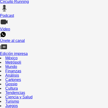
Circuito Running
Podcast
Video
Únete al canal
Edición impresa
México
Metrópoli
Mundo
Finanzas
Análisis
Cartones
Gossip
Cultura
Tendencias
Ciencia y Salud
Turismo
Juegos