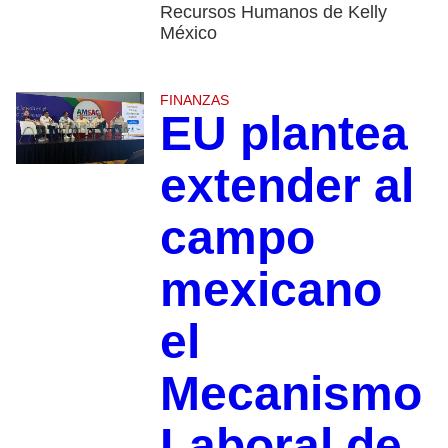
Recursos Humanos de Kelly
México
FINANZAS
EU plantea
extender al
campo
mexicano
el
Mecanismo
Laboral de