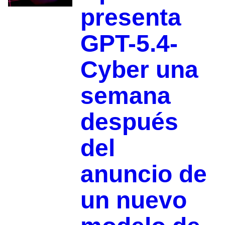
presenta
GPT-5.4-
Cyber una
semana
después
del
anuncio de
un nuevo