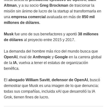
Altman
, y a su socio
Greg Brockman
de traicionar la
misión sin ánimo de lucro de la startup al transformarla en
una
empresa comercial
avaluada en más de
850 mil
millones de dólares.
Musk
fue uno de sus benefactores y aportó
38 millones
de dólares
al proyecto entre 2015 y 2017.
La demanda del hombre más rico del mundo busca que
OpenAI
, rival de
Anthropic
y
Google
en la carrera global
de la
IA
, vuelva a tener el estatus de organización
benéfica.
El
abogado William Savitt
,
defensor de OpenAI
, buscó
demostrar que Musk es una imagen de lo que denuncia:
todas sus compañías, incluida xAI que desarrolló la IA
Grok, tienen fines de lucro.