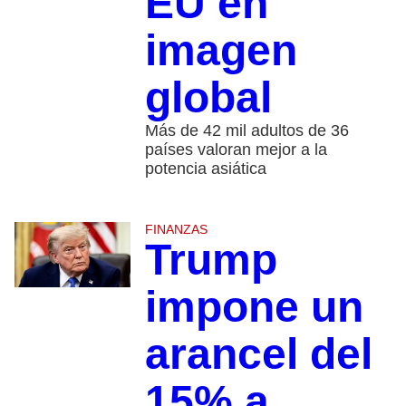
EU en
imagen
global
Más de 42 mil adultos de 36
países valoran mejor a la
potencia asiática
FINANZAS
Trump
impone un
arancel del
15% a