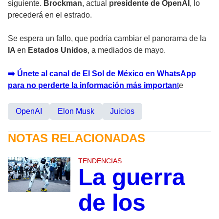
siguiente.
Brockman
, actual
presidente de OpenAI
, lo
precederá en el estrado.
Se espera un fallo, que podría cambiar el panorama de la
IA
en
Estados Unidos
, a mediados de mayo.
➡️ Únete al canal de El Sol de México en WhatsApp
para no perderte la información más importan
t
e
OpenAI
Elon Musk
Juicios
NOTAS RELACIONADAS
TENDENCIAS
La guerra
de los