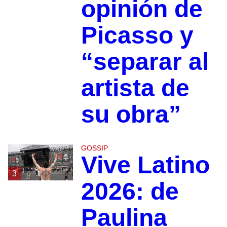
opinión de
Picasso y
“separar al
artista de
su obra”
GOSSIP
Vive Latino
3
2026: de
Paulina