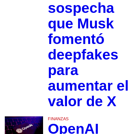
sospecha
que Musk
fomentó
deepfakes
para
aumentar el
valor de X
FINANZAS
OpenAI