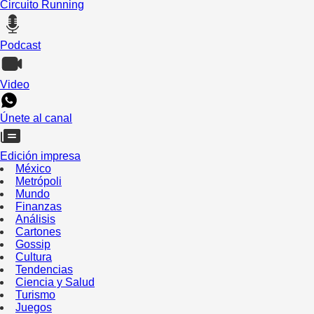
Circuito Running
Podcast
Video
Únete al canal
Edición impresa
México
Metrópoli
Mundo
Finanzas
Análisis
Cartones
Gossip
Cultura
Tendencias
Ciencia y Salud
Turismo
Juegos