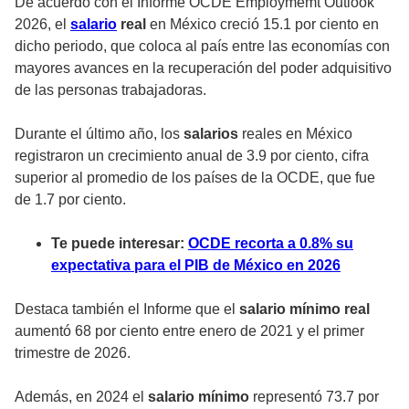
De acuerdo con el Informe
OCDE Employmemt Outlook
2026
, el
salario
real
en México creció 15.1 por ciento en
dicho periodo, que coloca al país entre las economías con
mayores avances en la recuperación del poder adquisitivo
de las personas trabajadoras.
Durante el último año, los
salarios
reales en México
registraron un crecimiento anual de 3.9 por ciento, cifra
superior al promedio de los países de la
OCDE
, que fue
de 1.7 por ciento.
Te puede interesar:
OCDE recorta a 0.8% su
expectativa para el PIB de México en 2026
Destaca también el Informe que el
salario mínimo real
aumentó 68 por ciento entre enero de 2021 y el primer
trimestre de 2026.
Además, en 2024 el
salario mínimo
representó 73.7 por