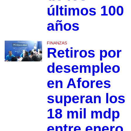
últimos 100
años
FINANZAS
Retiros por
desempleo
en Afores
superan los
18 mil mdp
entre enero