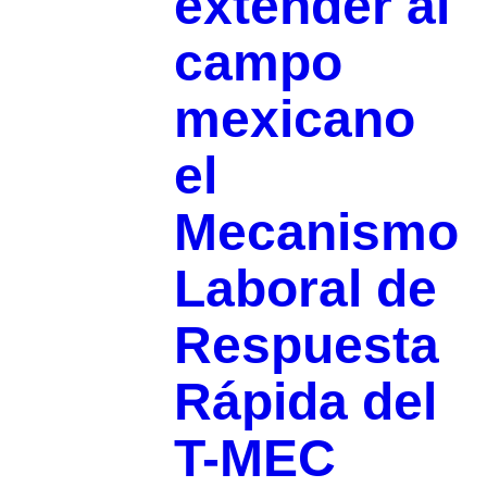
extender al
campo
mexicano
el
Mecanismo
Laboral de
Respuesta
Rápida del
T-MEC