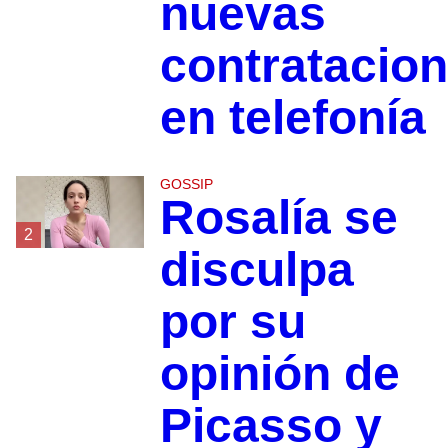
nuevas
contratacio
en telefonía
GOSSIP
Rosalía se
2
disculpa
por su
opinión de
Picasso y