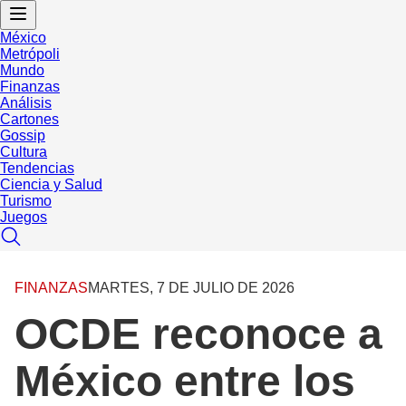
México
Metrópoli
Mundo
Finanzas
Análisis
Cartones
Gossip
Cultura
Tendencias
Ciencia y Salud
Turismo
Juegos
FINANZAS
MARTES, 7 DE JULIO DE 2026
OCDE reconoce a
México entre los