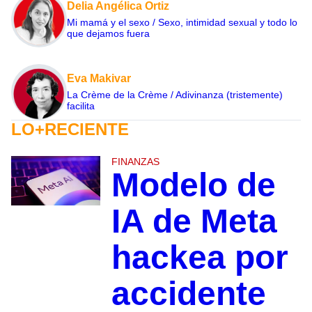
Delia Angélica Ortiz
Mi mamá y el sexo / Sexo, intimidad sexual y todo lo
que dejamos fuera
Eva Makivar
La Crème de la Crème / Adivinanza (tristemente)
facilita
LO+RECIENTE
FINANZAS
Modelo de
IA de Meta
hackea por
accidente