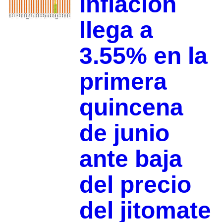
Inflación
llega a
3.55% en la
primera
quincena
de junio
ante baja
del precio
del jitomate