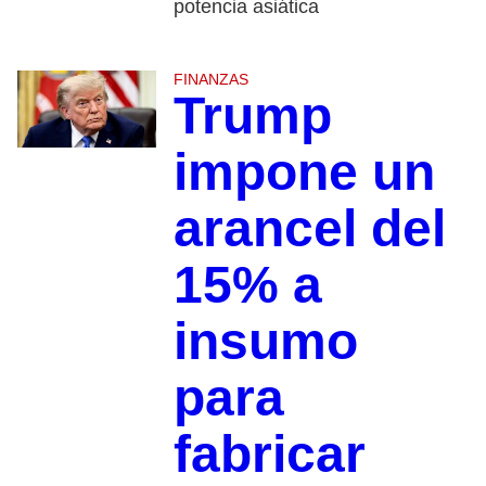
potencia asiática
FINANZAS
Trump
impone un
arancel del
15% a
insumo
para
fabricar