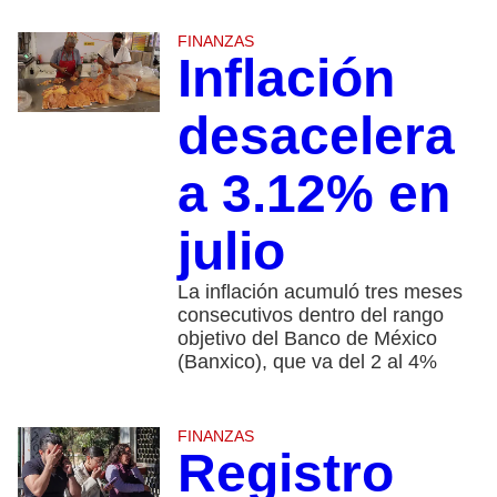
FINANZAS
Inflación
desacelera
a 3.12% en
julio
La inflación acumuló tres meses
consecutivos dentro del rango
objetivo del Banco de México
(Banxico), que va del 2 al 4%
FINANZAS
Registro