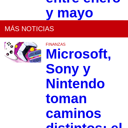
y mayo
MÁS NOTICIAS
FINANZAS
Microsoft,
Sony y
Nintendo
toman
caminos