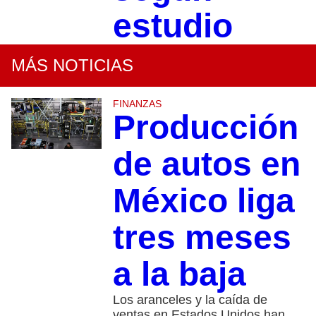
estudio
MÁS NOTICIAS
FINANZAS
Producción
de autos en
México liga
tres meses
a la baja
Los aranceles y la caída de
ventas en Estados Unidos han