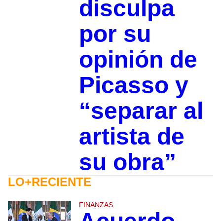
disculpa
por su
opinión de
Picasso y
“separar al
artista de
su obra”
LO+RECIENTE
FINANZAS