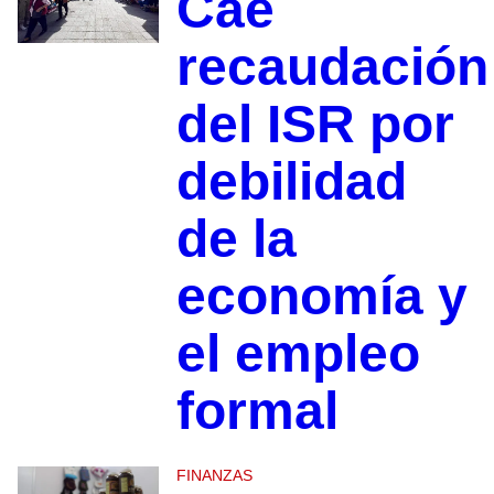
Cae
recaudación
del ISR por
debilidad
de la
economía y
el empleo
formal
FINANZAS