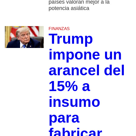
países valoran mejor a la
potencia asiática
FINANZAS
Trump
impone un
arancel del
15% a
insumo
para
fabricar