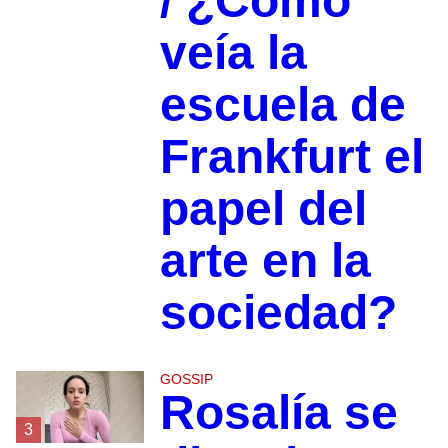
/ ¿Cómo
veía la
escuela de
Frankfurt el
papel del
arte en la
sociedad?
GOSSIP
Rosalía se
3