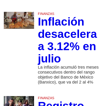
FINANZAS
Inflación
desacelera
a 3.12% en
julio
La inflación acumuló tres meses
consecutivos dentro del rango
objetivo del Banco de México
(Banxico), que va del 2 al 4%
FINANZAS
Registro