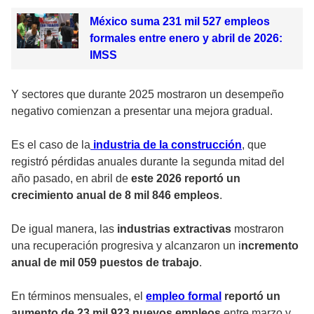
México suma 231 mil 527 empleos
formales entre enero y abril de 2026:
IMSS
Y sectores que durante 2025 mostraron un desempeño
negativo comienzan a presentar una mejora gradual.
Es el caso de la
industria de la construcción
, que
registró pérdidas anuales durante la segunda mitad del
año pasado, en abril de
este 2026 reportó un
crecimiento anual de 8 mil 846 empleos
.
De igual manera, las
industrias extractivas
mostraron
una recuperación progresiva y alcanzaron un i
ncremento
anual de mil 059 puestos de trabajo
.
En términos mensuales, el
empleo formal
reportó un
aumento de 23 mil 923 nuevos empleos
entre marzo y