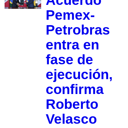
Acuerdo
Pemex-
Petrobras
entra en
fase de
ejecución,
confirma
Roberto
Velasco