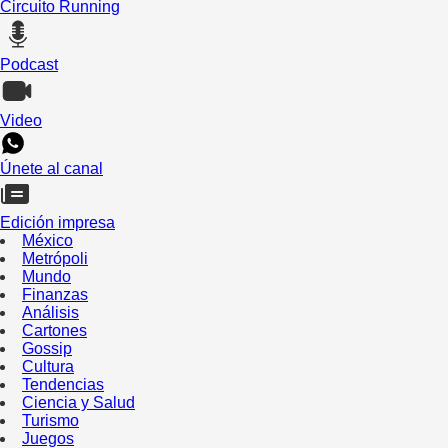
Circuito Running
Podcast
Video
Únete al canal
Edición impresa
México
Metrópoli
Mundo
Finanzas
Análisis
Cartones
Gossip
Cultura
Tendencias
Ciencia y Salud
Turismo
Juegos