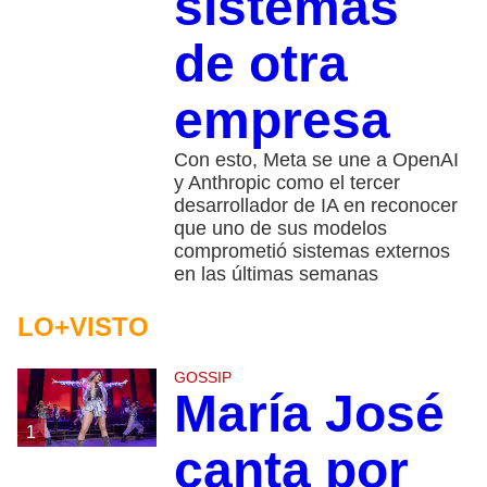
sistemas
de otra
empresa
Con esto, Meta se une a OpenAI
y Anthropic como el tercer
desarrollador de IA en reconocer
que uno de sus modelos
comprometió sistemas externos
en las últimas semanas
LO+VISTO
GOSSIP
María José
1
canta por