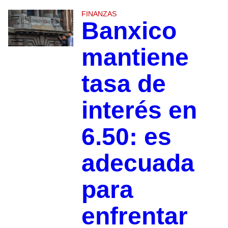
FINANZAS
Banxico
mantiene
tasa de
interés en
6.50: es
adecuada
para
enfrentar