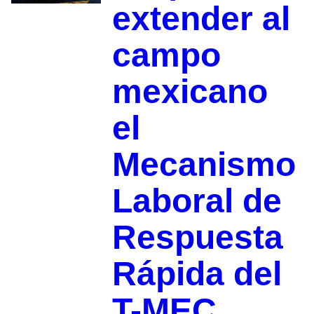
extender al
campo
mexicano
el
Mecanismo
Laboral de
Respuesta
Rápida del
T-MEC