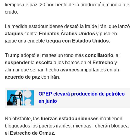
tiempos de paz, 20 por ciento de la producción mundial de
crudo.
La medida estadounidense desató la ira de
Irán
, que lanzó
ataques
contra
Emiratos Árabes Unidos
y puso en
jaque una endeble
tregua con Estados Unidos.
Trump
adoptó el martes un tono más
conciliatorio
, al
suspender
la
escolta
a los barcos en el
Estrecho
y
afirmar que se han hecho
avances
importantes en un
acuerdo de paz
con
Irán
.
OPEP elevará producción de petróleo
en junio
No obstante, las
fuerzas estadounidenses
mantienen
bloqueados los puertos iraníes
, mientras Teherán bloquea
el
Estrecho de Ormuz.