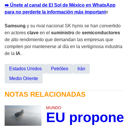
➡️ Únete al canal de El Sol de México en WhatsApp
para no perderte la información más important
e
Samsung
y su rival nacional SK hynix se han convertido
en actores
clave
en el
suministro
de
semiconductores
de alto rendimiento que demandan las empresas que
compiten por mantenerse al día en la vertiginosa industria
de la
IA
.
Estados Unidos
Petróleo
Irán
Medio Oriente
NOTAS RELACIONADAS
MUNDO
EU propone