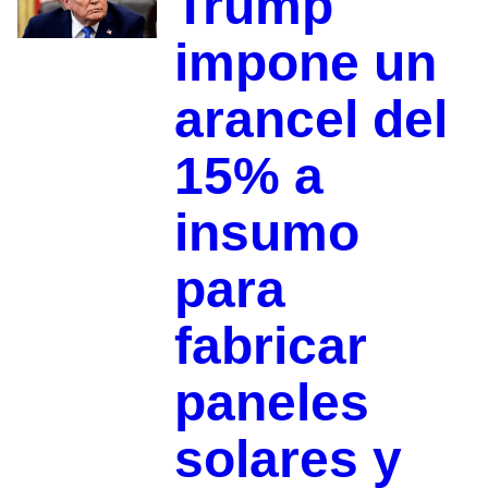
Trump
impone un
arancel del
15% a
insumo
para
fabricar
paneles
solares y