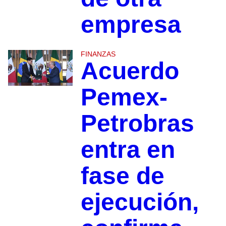
empresa
FINANZAS
Acuerdo
Pemex-
Petrobras
entra en
fase de
ejecución,