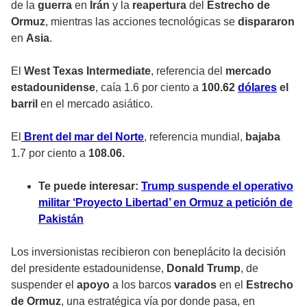
de la
guerra
en
Irán
y la
reapertura
del
Estrecho de
Ormuz
, mientras las
acciones tecnológicas
se
dispararon
en
Asia
.
El
West Texas Intermediate
, referencia del
mercado
estadounidense
, caía 1.6 por ciento a
100.62
dólares
el
barril
en el mercado asiático.
El
Brent del mar del Norte
, referencia mundial,
bajaba
1.7 por ciento a
108.06.
Te puede interesar:
Trump suspende el operativo
militar ‘Proyecto Libertad’ en Ormuz a petición de
Pakistán
Los inversionistas recibieron con beneplácito la decisión
del presidente estadounidense,
Donald Trump
, de
suspender
el
apoyo
a los
barcos
varados
en el
Estrecho
de Ormuz
, una estratégica vía por donde pasa, en