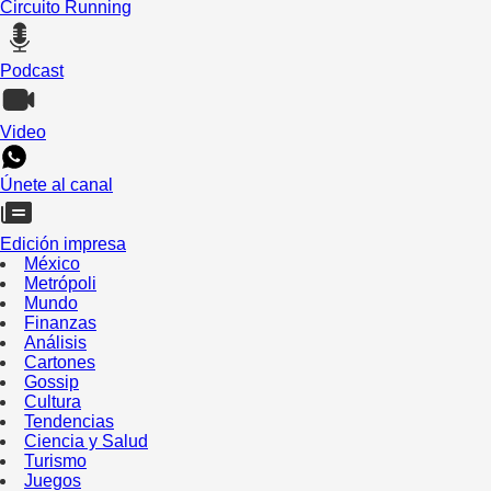
Circuito Running
Podcast
Video
Únete al canal
Edición impresa
México
Metrópoli
Mundo
Finanzas
Análisis
Cartones
Gossip
Cultura
Tendencias
Ciencia y Salud
Turismo
Juegos