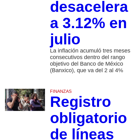
desacelera
a 3.12% en
julio
La inflación acumuló tres meses
consecutivos dentro del rango
objetivo del Banco de México
(Banxico), que va del 2 al 4%
FINANZAS
Registro
obligatorio
de líneas