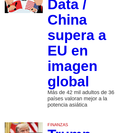
Data /
China
supera a
EU en
imagen
global
Más de 42 mil adultos de 36
países valoran mejor a la
potencia asiática
FINANZAS