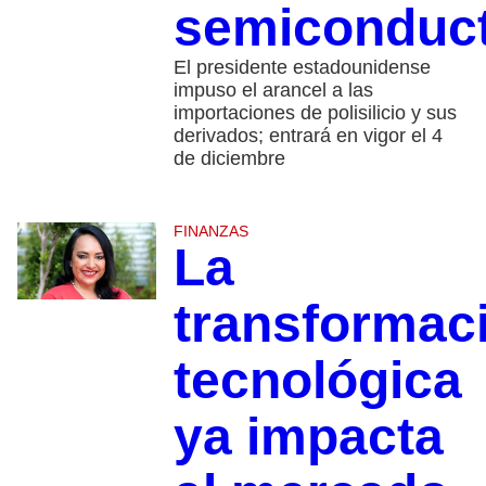
semiconduc
El presidente estadounidense
impuso el arancel a las
importaciones de polisilicio y sus
derivados; entrará en vigor el 4
de diciembre
FINANZAS
La
transformac
tecnológica
ya impacta