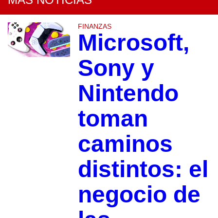
FINANZAS
Microsoft,
Sony y
Nintendo
toman
caminos
distintos: el
negocio de