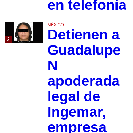
en telefonía
MÉXICO
Detienen a
2
Guadalupe
N
apoderada
legal de
Ingemar,
empresa