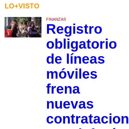
LO+VISTO
FINANZAS
Registro
1
obligatorio
de líneas
móviles
frena
nuevas
contratacio