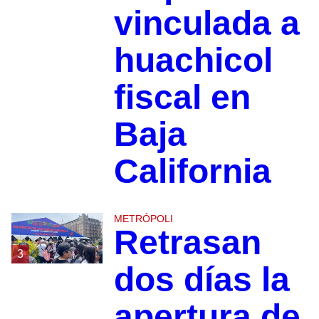
vinculada a
huachicol
fiscal en
Baja
California
METRÓPOLI
Retrasan
3
dos días la
apertura de