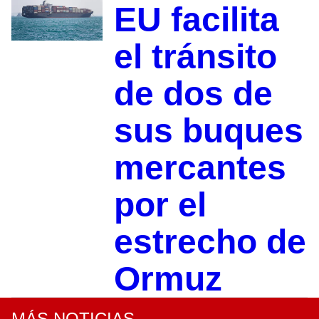
EU facilita
el tránsito
de dos de
sus buques
mercantes
por el
estrecho de
Ormuz
MÁS NOTICIAS