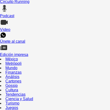
Circuito Running
Podcast
Video
Únete al canal
Edición impresa
México
Metrópoli
Mundo
Finanzas
Análisis
Cartones
Gossip
Cultura
Tendencias
Ciencia y Salud
Turismo
Juegos