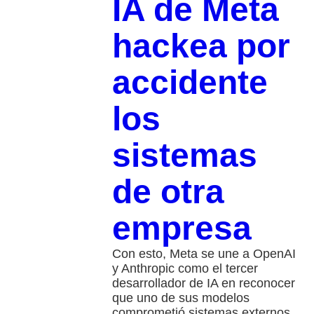
IA de Meta
hackea por
accidente
los
sistemas
de otra
empresa
Con esto, Meta se une a OpenAI
y Anthropic como el tercer
desarrollador de IA en reconocer
que uno de sus modelos
comprometió sistemas externos