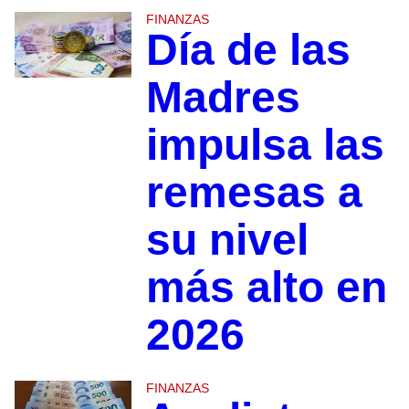
FINANZAS
Día de las
Madres
impulsa las
remesas a
su nivel
más alto en
2026
FINANZAS