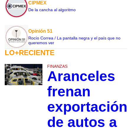
CIPMEX
De la cancha al algoritmo
Opinión 51
Rocío Correa / La pantalla negra y el país que no
queremos ver
LO+RECIENTE
FINANZAS
Aranceles
frenan
exportación
de autos a