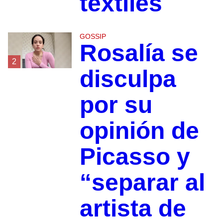
textiles
GOSSIP
Rosalía se
2
disculpa
por su
opinión de
Picasso y
“separar al
artista de