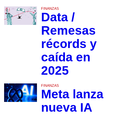
FINANZAS
Data /
Remesas
récords y
caída en
2025
FINANZAS
Meta lanza
nueva IA