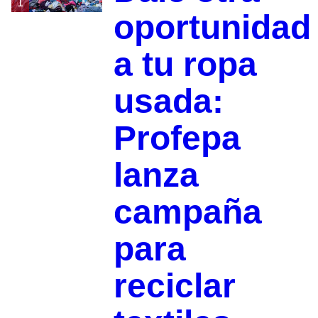
1
oportunidad
a tu ropa
usada:
Profepa
lanza
campaña
para
reciclar