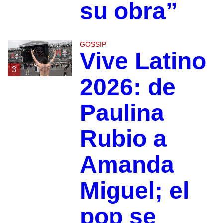
su obra”
GOSSIP
Vive Latino
3
2026: de
Paulina
Rubio a
Amanda
Miguel; el
pop se