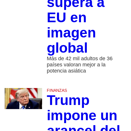
supera a
EU en
imagen
global
Más de 42 mil adultos de 36
países valoran mejor a la
potencia asiática
FINANZAS
Trump
impone un
arancel del