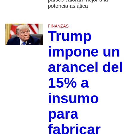
potencia asiática
FINANZAS
Trump
impone un
arancel del
15% a
insumo
para
fabricar