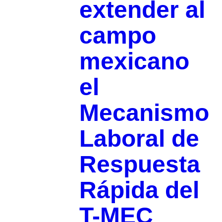
extender al
campo
mexicano
el
Mecanismo
Laboral de
Respuesta
Rápida del
T-MEC