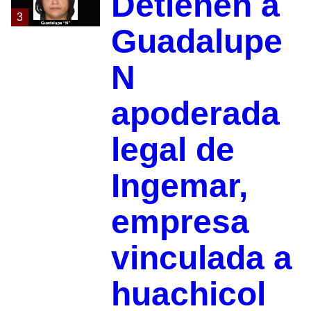
Detienen a
3
Guadalupe
N
apoderada
legal de
Ingemar,
empresa
vinculada a
huachicol