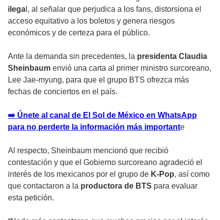
ilega
l, al señalar que perjudica a los fans, distorsiona el
acceso equitativo a los boletos y genera riesgos
económicos y de certeza para el público.
Ante la demanda sin precedentes, la
presidenta Claudia
Sheinbaum
envió una carta al primer ministro surcoreano,
Lee Jae-myung, para que el grupo BTS ofrezca más
fechas de conciertos en el país.
➡️ Únete al canal de El Sol de México en WhatsApp
para no perderte la información más important
e
Al respecto, Sheinbaum mencionó que recibió
contestación y que el Gobierno surcoreano agradeció el
interés de los mexicanos por el grupo de
K-Pop
, así como
que contactaron a la
productora de BTS
para evaluar
esta petición.