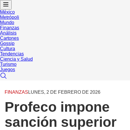
México
Metrópoli
Mundo
Finanzas
Análisis
Cartones
Gossip
Cultura
Tendencias
Ciencia y Salud
Turismo
Juegos
FINANZAS
LUNES, 2 DE FEBRERO DE 2026
Profeco impone
sanción superior