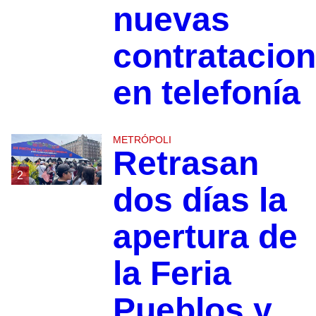
nuevas
contratacio
en telefonía
METRÓPOLI
Retrasan
2
dos días la
apertura de
la Feria
Pueblos y