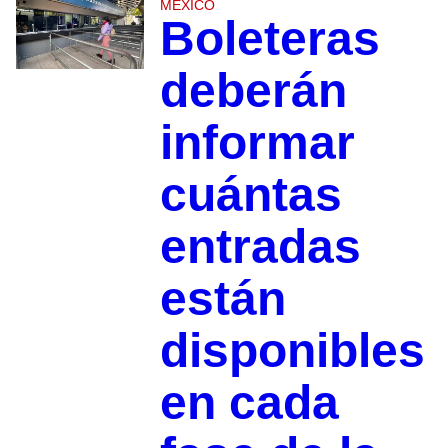
MÉXICO
Boleteras
deberán
informar
cuántas
entradas
están
disponibles
en cada