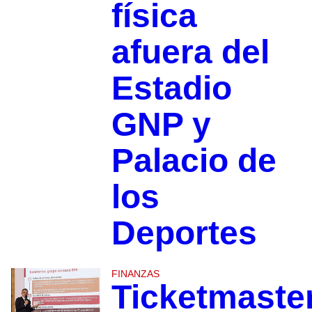
física
afuera del
Estadio
GNP y
Palacio de
los
Deportes
FINANZAS
Ticketmaste