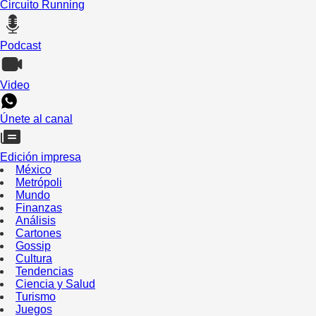
Circuito Running
Podcast
Video
Únete al canal
Edición impresa
México
Metrópoli
Mundo
Finanzas
Análisis
Cartones
Gossip
Cultura
Tendencias
Ciencia y Salud
Turismo
Juegos