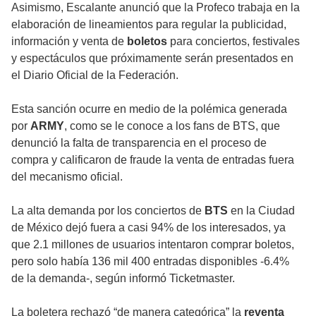
Asimismo, Escalante anunció que la Profeco trabaja en la
elaboración de lineamientos para regular la publicidad,
información y venta de
boletos
para conciertos, festivales
y espectáculos que próximamente serán presentados en
el Diario Oficial de la Federación.
Esta sanción ocurre en medio de la polémica generada
por
ARMY
, como se le conoce a los fans de BTS, que
denunció la falta de transparencia en el proceso de
compra y calificaron de fraude la venta de entradas fuera
del mecanismo oficial.
La alta demanda por los conciertos de
BTS
en la Ciudad
de México dejó fuera a casi 94% de los interesados, ya
que 2.1 millones de usuarios intentaron comprar boletos,
pero solo había 136 mil 400 entradas disponibles -6.4%
de la demanda-, según informó Ticketmaster.
La boletera rechazó “de manera categórica” la
reventa