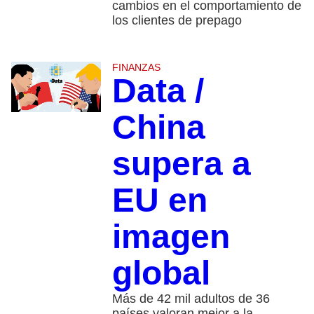
cambios en el comportamiento de
los clientes de prepago
FINANZAS
Data /
China
supera a
EU en
imagen
global
Más de 42 mil adultos de 36
países valoran mejor a la