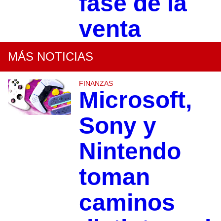
fase de la
venta
MÁS NOTICIAS
FINANZAS
Microsoft,
Sony y
Nintendo
toman
caminos