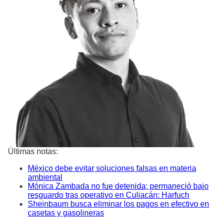
Últimas notas:
México debe evitar soluciones falsas en materia
ambiental
Mónica Zambada no fue detenida; permaneció bajo
resguardo tras operativo en Culiacán: Harfuch
Sheinbaum busca eliminar los pagos en efectivo en
casetas y gasolineras