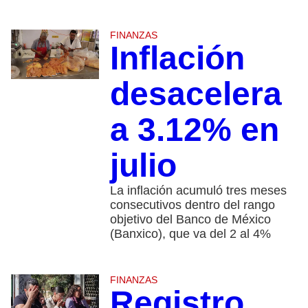
FINANZAS
Inflación
desacelera
a 3.12% en
julio
La inflación acumuló tres meses
consecutivos dentro del rango
objetivo del Banco de México
(Banxico), que va del 2 al 4%
FINANZAS
Registro