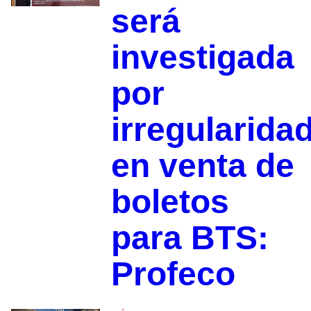
será
investigada
por
irregularida
en venta de
boletos
para BTS:
Profeco