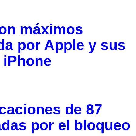
 con máximos
da por Apple y sus
 iPhone
caciones de 87
adas por el bloqueo