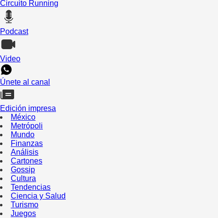
Circuito Running
Podcast
Video
Únete al canal
Edición impresa
México
Metrópoli
Mundo
Finanzas
Análisis
Cartones
Gossip
Cultura
Tendencias
Ciencia y Salud
Turismo
Juegos