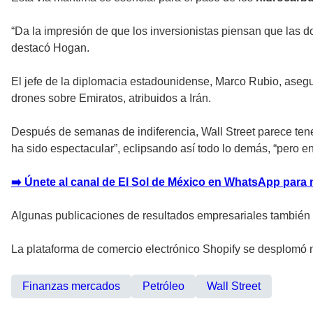
“Da la impresión de que los inversionistas piensan que las d
destacó Hogan.
El jefe de la diplomacia estadounidense, Marco Rubio, asegu
drones sobre Emiratos, atribuidos a Irán.
Después de semanas de indiferencia, Wall Street parece ten
ha sido espectacular”, eclipsando así todo lo demás, “pero 
➡️ Únete al canal de El Sol de México en WhatsApp para 
Algunas publicaciones de resultados empresariales también
La plataforma de comercio electrónico Shopify se desplomó má
Finanzas mercados
Petróleo
Wall Street