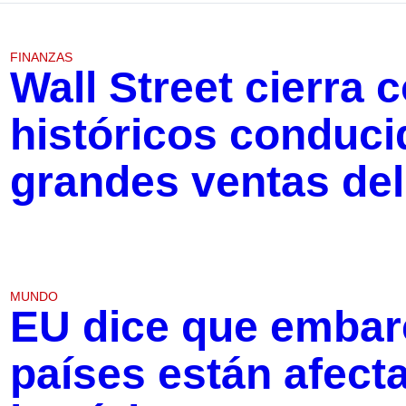
FINANZAS
Wall Street cierra
históricos conduci
grandes ventas del
MUNDO
EU dice que embar
países están afect