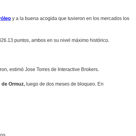
róleo
y a la buena acogida que tuvieron en los mercados los
326.13 puntos, ambos en su nivel máximo histórico.
eron, estimó Jose Torres de Interactive Brokers.
 de Ormuz,
luego de dos meses de bloqueo. En
tos.