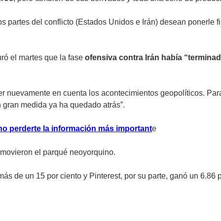
os partes del conflicto (Estados Unidos e Irán) desean ponerle 
ró el martes que la fase
ofensiva contra Irán había “termina
er nuevamente en cuenta los acontecimientos geopolíticos. Par
en gran medida ya ha quedado atrás”.
no perderte la información más important
e
 movieron el parqué neoyorquino.
s de un 15 por ciento y Pinterest, por su parte, ganó un 6.86 p