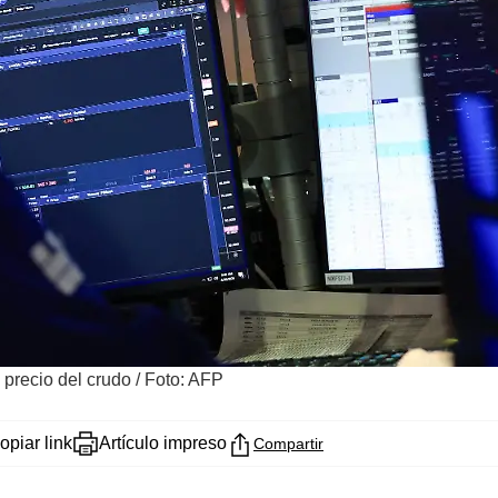
 precio del crudo
/
Foto: AFP
opiar link
Artículo impreso
Compartir