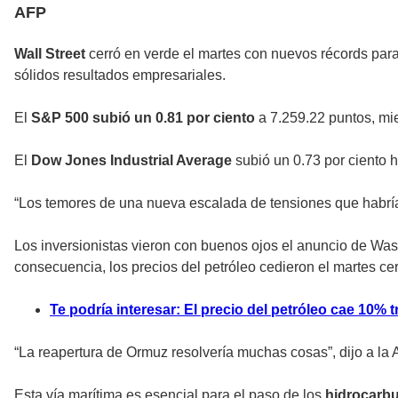
AFP
Wall Street
cerró en verde el martes con nuevos récords para
sólidos resultados empresariales.
El
S&P 500 subió un 0.81 por ciento
a 7.259.22 puntos, mi
El
Dow Jones Industrial Average
subió un 0.73 por ciento h
“Los temores de una nueva escalada de tensiones que habría
Los inversionistas vieron con buenos ojos el anuncio de Wa
consecuencia, los precios del petróleo cedieron el martes cer
Te podría interesar: El precio del petróleo cae 10% 
“La reapertura de Ormuz resolvería muchas cosas”, dijo a la
Esta vía marítima es esencial para el paso de los
hidrocarb