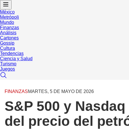
México
Metrópoli
Mundo
Finanzas
Análisis
Cartones
Gossip
Cultura
Tendencias
Ciencia y Salud
Turismo
Juegos
FINANZAS
MARTES, 5 DE MAYO DE 2026
S&P 500 y Nasdaq c
del precio del petr