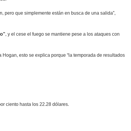
fin, pero que simplemente están en busca de una salida”,
do”
, y el cese el fuego se mantiene pese a los ataques con
a Hogan, esto se explica porque “la temporada de resultados
or ciento hasta los 22.28 dólares.