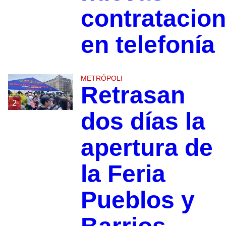
contratacio
en telefonía
METRÓPOLI
Retrasan
2
dos días la
apertura de
la Feria
Pueblos y