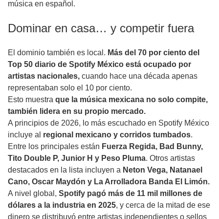
música en español.
Dominar en casa… y competir fuera
El dominio también es local.
Más del 70 por ciento del
Top 50 diario de Spotify México está ocupado por
artistas nacionales,
cuando hace una década apenas
representaban solo el 10 por ciento.
Esto muestra
que la música mexicana no solo compite,
también lidera en su propio mercado.
A principios de 2026, lo más escuchado en Spotify México
incluye al
regional mexicano y corridos tumbados
.
Entre los principales están
Fuerza Regida, Bad Bunny,
Tito Double P, Junior H y Peso Pluma
. Otros artistas
destacados en la lista incluyen a
Neton Vega, Natanael
Cano, Oscar Maydón y La Arrolladora Banda El Limón.
A nivel global,
Spotify pagó más de 11 mil millones de
dólares a la industria en 2025
, y cerca de la mitad de ese
dinero se distribuyó entre artistas independientes o sellos