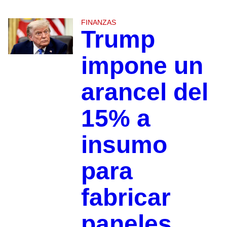
FINANZAS
Trump
impone un
arancel del
15% a
insumo
para
fabricar
paneles