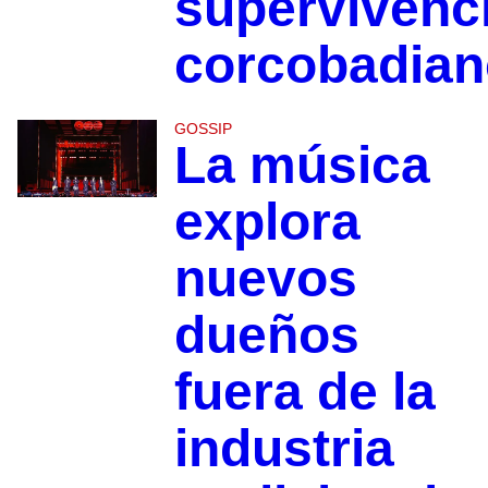
supervivenc
corcobadian
GOSSIP
La música
explora
nuevos
dueños
fuera de la
industria