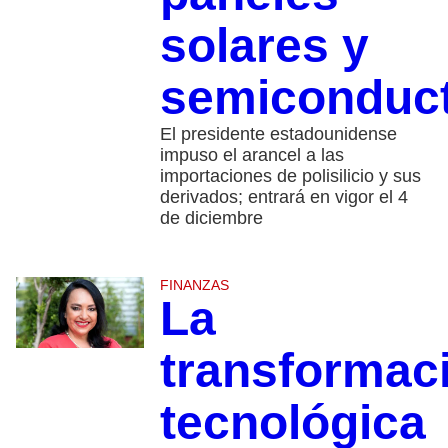
solares y
semiconduc
El presidente estadounidense
impuso el arancel a las
importaciones de polisilicio y sus
derivados; entrará en vigor el 4
de diciembre
FINANZAS
La
transformac
tecnológica