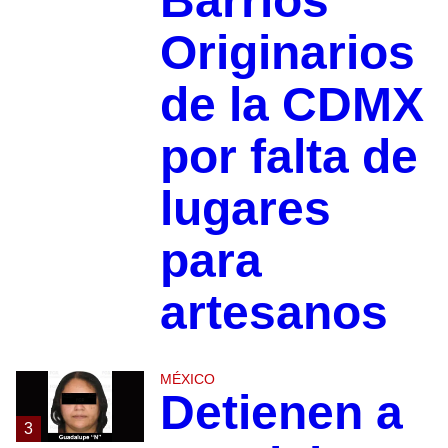
Barrios
Originarios
de la CDMX
por falta de
lugares
para
artesanos
MÉXICO
Detienen a
3