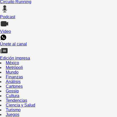
Circuito Running
Podcast
Video
Únete al canal
Edición impresa
México
Metrópoli
Mundo
Finanzas
Análisis
Cartones
Gossip
Cultura
Tendencias
Ciencia y Salud
Turismo
Juegos