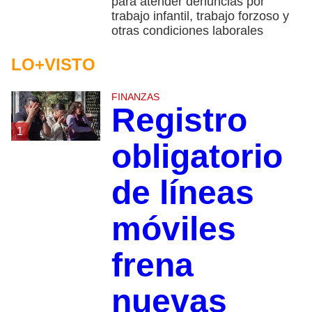
para atender denuncias por
trabajo infantil, trabajo forzoso y
otras condiciones laborales
LO+VISTO
FINANZAS
Registro
1
obligatorio
de líneas
móviles
frena
nuevas