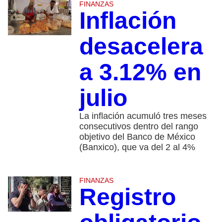
FINANZAS
Inflación
desacelera
a 3.12% en
julio
La inflación acumuló tres meses
consecutivos dentro del rango
objetivo del Banco de México
(Banxico), que va del 2 al 4%
FINANZAS
Registro