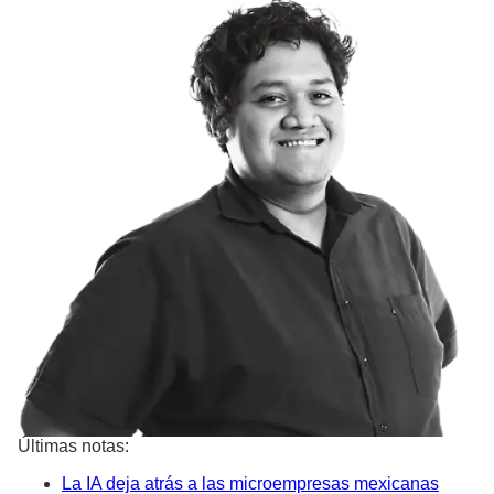
Últimas notas:
La IA deja atrás a las microempresas mexicanas