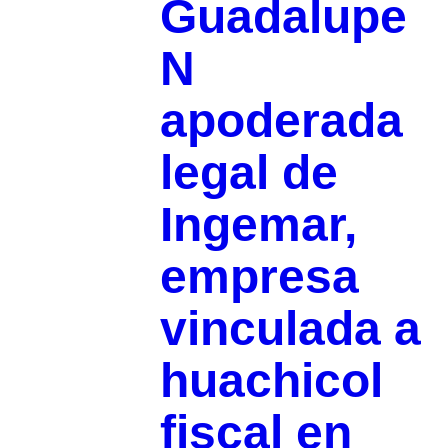
Guadalupe
N
apoderada
legal de
Ingemar,
empresa
vinculada a
huachicol
fiscal en