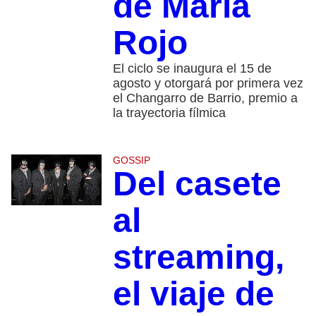
de María
Rojo
El ciclo se inaugura el 15 de
agosto y otorgará por primera vez
el Changarro de Barrio, premio a
la trayectoria fílmica
GOSSIP
Del casete
al
streaming,
el viaje de