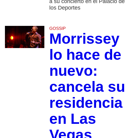
a su concierto en el Palacio de
los Deportes
GOSSIP
Morrissey
lo hace de
nuevo:
cancela su
residencia
en Las
Vegas