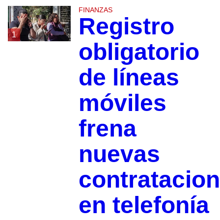
FINANZAS
Registro
1
obligatorio
de líneas
móviles
frena
nuevas
contratacio
en telefonía