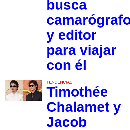
busca
camarógraf
y editor
para viajar
con él
TENDENCIAS
Timothée
Chalamet y
Jacob