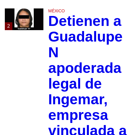
MÉXICO
Detienen a
2
Guadalupe
N
apoderada
legal de
Ingemar,
empresa
vinculada a