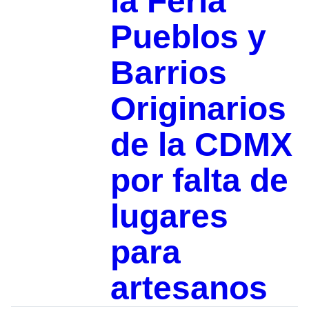
la Feria
Pueblos y
Barrios
Originarios
de la CDMX
por falta de
lugares
para
artesanos