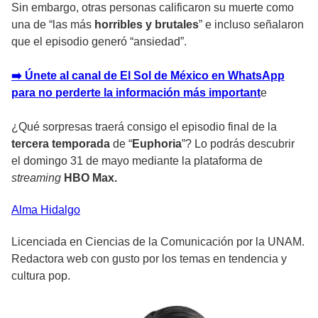
Sin embargo, otras personas calificaron su
muerte
como
una de “las más
horribles y brutales
” e incluso señalaron
que el episodio generó “
ansiedad
”.
➡️ Únete al canal de El Sol de México en WhatsApp
para no perderte la información más important
e
¿Qué sorpresas traerá consigo el
episodio final
de la
tercera temporada
de “
Euphoria
”? Lo podrás descubrir
el domingo 31 de mayo mediante la plataforma de
streaming
HBO Max.
Alma
Hidalgo
Licenciada en Ciencias de la Comunicación por la UNAM.
Redactora web con gusto por los temas en tendencia y
cultura pop.