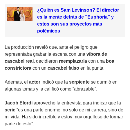
¿Quién es Sam Levinson? El director
es la mente detrás de “Euphoria” y
estos son sus proyectos más
polémicos
La producción reveló que, ante el peligro que
representaba grabar la escena con una
víbora de
cascabel real
, decidieron
reemplazarla
con una
boa
constrictora
con un
cascabel falso
en la punta.
Además, el
actor
indicó que la
serpiente
se durmió en
algunas tomas y la calificó como “abrazable”.
Jacob Elordi
aprovechó la entrevista para indicar que la
serie
“es una parte enorme, no solo de mi carrera, sino de
mi vida. Ha sido increíble y estoy muy orgulloso de formar
parte de esto”.