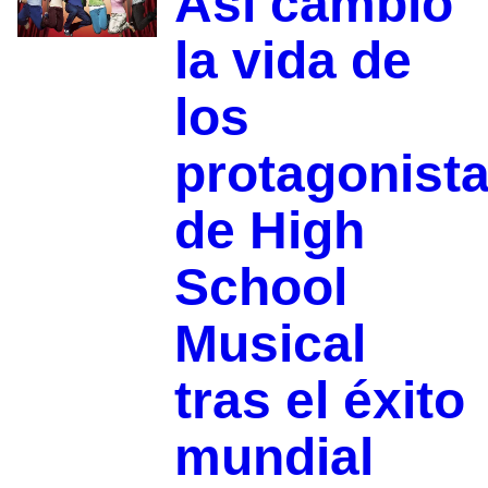
Así cambió
la vida de
los
protagonist
de High
School
Musical
tras el éxito
mundial