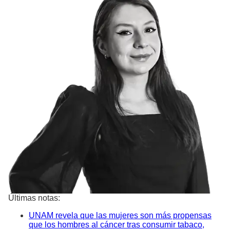
Últimas notas:
UNAM revela que las mujeres son más propensas
que los hombres al cáncer tras consumir tabaco,