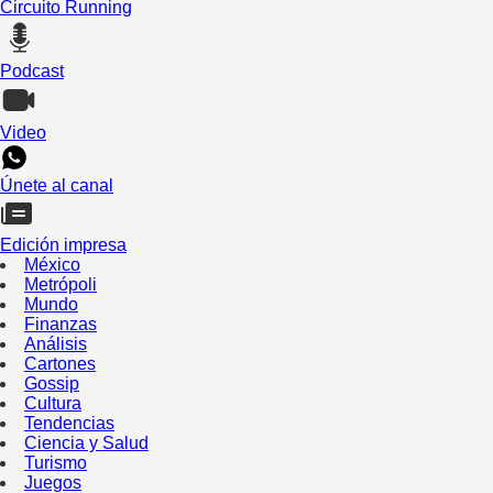
Circuito Running
Podcast
Video
Únete al canal
Edición impresa
México
Metrópoli
Mundo
Finanzas
Análisis
Cartones
Gossip
Cultura
Tendencias
Ciencia y Salud
Turismo
Juegos