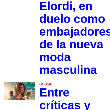
Elordi, en
duelo como
embajadore
de la nueva
moda
masculina
GOSSIP
Entre
críticas y