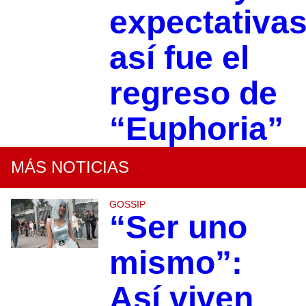
expectativas
así fue el
regreso de
“Euphoria”
MÁS NOTICIAS
GOSSIP
“Ser uno
mismo”:
Así viven