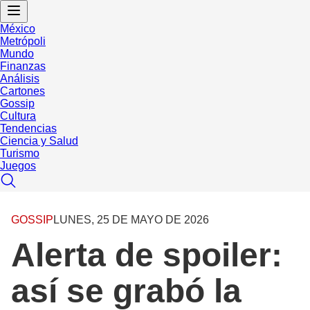
México
Metrópoli
Mundo
Finanzas
Análisis
Cartones
Gossip
Cultura
Tendencias
Ciencia y Salud
Turismo
Juegos
GOSSIP
LUNES, 25 DE MAYO DE 2026
Alerta de spoiler:
así se grabó la