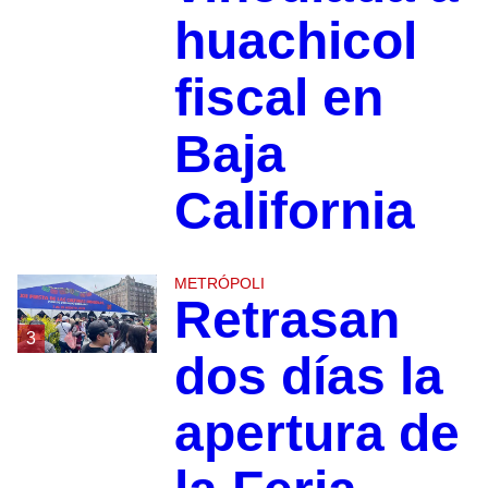
huachicol
fiscal en
Baja
California
METRÓPOLI
Retrasan
3
dos días la
apertura de