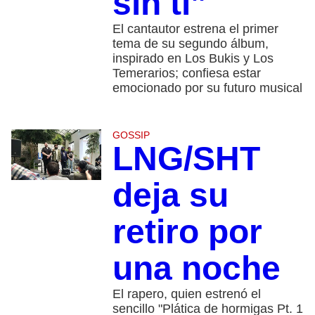
sin ti”
El cantautor estrena el primer
tema de su segundo álbum,
inspirado en Los Bukis y Los
Temerarios; confiesa estar
emocionado por su futuro musical
GOSSIP
LNG/SHT
deja su
retiro por
una noche
El rapero, quien estrenó el
sencillo "Plática de hormigas Pt. 1