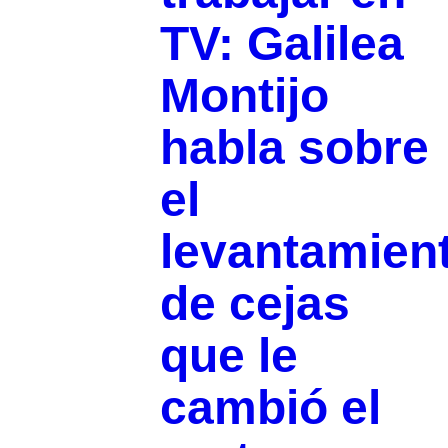
TV: Galilea
Montijo
habla sobre
el
levantamien
de cejas
que le
cambió el