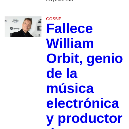
GOSSIP
Fallece
William
Orbit, genio
de la
música
electrónica
y productor