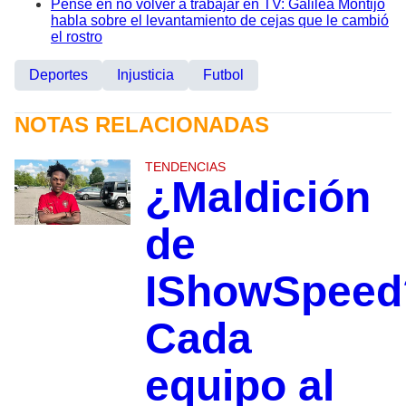
Pensé en no volver a trabajar en TV: Galilea Montijo
habla sobre el levantamiento de cejas que le cambió
el rostro
Deportes
Injusticia
Futbol
NOTAS RELACIONADAS
TENDENCIAS
¿Maldición
de
IShowSpeed
Cada
equipo al