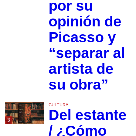
por su
opinión de
Picasso y
“separar al
artista de
su obra”
CULTURA
Del estante
3
/ ¿Cómo