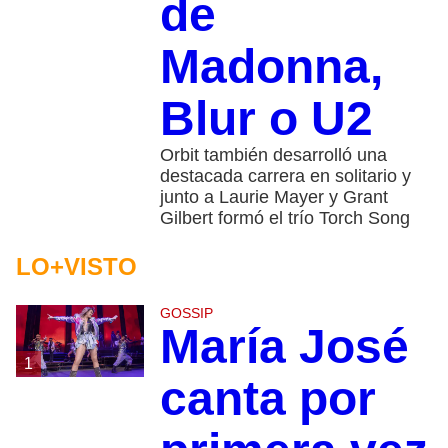
de
Madonna,
Blur o U2
Orbit también desarrolló una
destacada carrera en solitario y
junto a Laurie Mayer y Grant
Gilbert formó el trío Torch Song
LO+VISTO
GOSSIP
María José
1
canta por