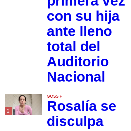
primera vez
con su hija
ante lleno
total del
Auditorio
Nacional
GOSSIP
Rosalía se
2
disculpa