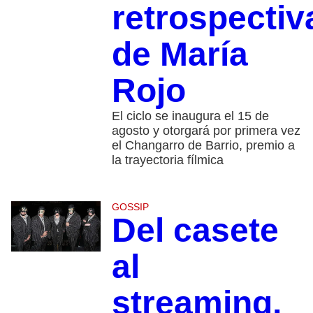
retrospectiv
de María
Rojo
El ciclo se inaugura el 15 de
agosto y otorgará por primera vez
el Changarro de Barrio, premio a
la trayectoria fílmica
GOSSIP
Del casete
al
streaming,