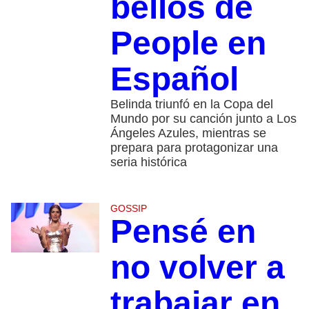
bellos de
People en
Español
Belinda triunfó en la Copa del
Mundo por su canción junto a Los
Ángeles Azules, mientras se
prepara para protagonizar una
seria histórica
GOSSIP
Pensé en
no volver a
trabajar en