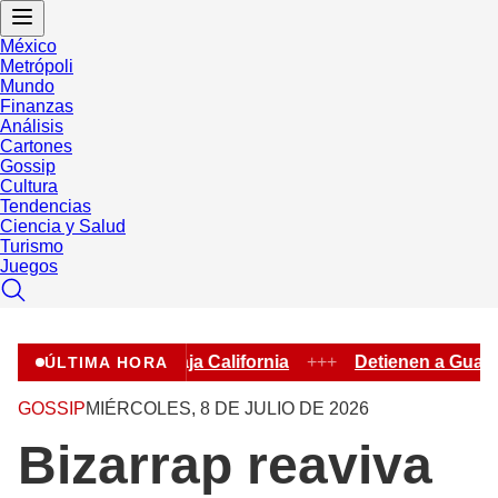
México
Metrópoli
Mundo
Finanzas
Análisis
Cartones
Gossip
Cultura
Tendencias
Ciencia y Salud
Turismo
Juegos
icol fiscal en Baja California
+++
Detienen a Guadalupe 
ÚLTIMA HORA
GOSSIP
MIÉRCOLES, 8 DE JULIO DE 2026
Bizarrap reaviva