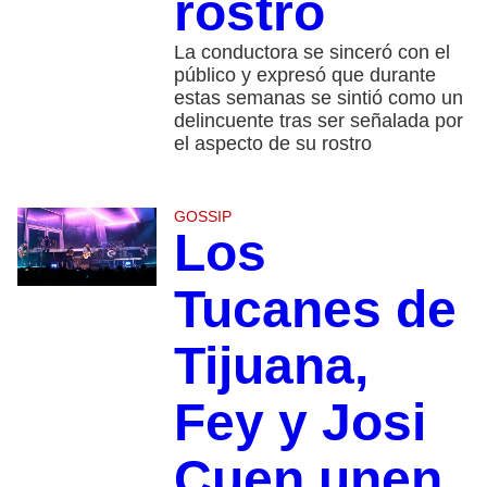
rostro
La conductora se sinceró con el
público y expresó que durante
estas semanas se sintió como un
delincuente tras ser señalada por
el aspecto de su rostro
GOSSIP
Los
Tucanes de
Tijuana,
Fey y Josi
Cuen unen