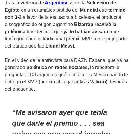
Tras la
victoria de
Argentina
sobre la
Selección de
Egipto
en un dramático partido del
Mundial
que
terminó
con 3-2
a favor de la escuadra albiceleste, el productor
discográfico de origen argentino
Bizarrap reavivó la
polémica
tras declarar que
ya le habían avisado
que
tenía que darle el tradicional premio MVP al mejor jugador
del partido que fue
Lionel Messi.
En el video de la entrevista para DAZN España, que ya ha
generado
polémica
en
redes sociales
, la reportera le
pregunta al DJ argentino qué le dijo a Lio Messi cuando le
entregó el MVP (premio al Jugador Más Valioso) después
del encuentro.
Me avisaron ayer que tenía
que darle el premio . . . sea
quien sea que sea el jugador