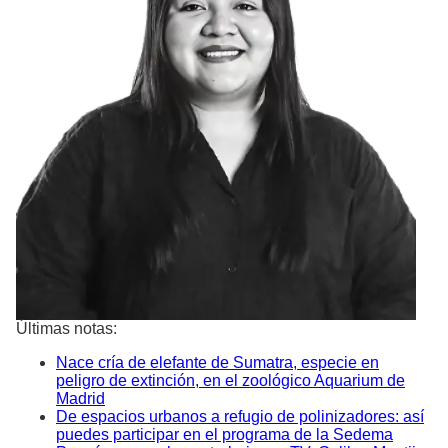
Últimas notas:
Nace cría de elefante de Sumatra, especie en
peligro de extinción, en el zoológico Aquarium de
Madrid
De espacios urbanos a refugio de polinizadores: así
puedes participar en el programa de la Sedema