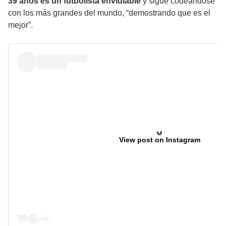
39 años es un futbolista envidiable
y sigue codeándose
con los más grandes del mundo, “demostrando que es el
mejor”.
View post on Instagram