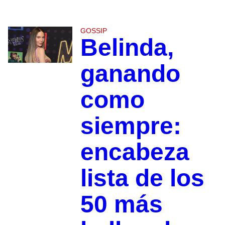
GOSSIP
Belinda,
ganando
como
siempre:
encabeza
lista de los
50 más