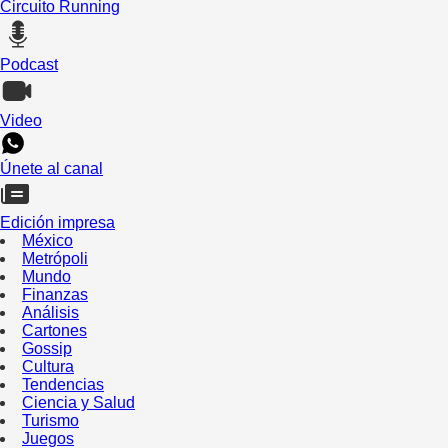
Circuito Running
Podcast
Video
Únete al canal
Edición impresa
México
Metrópoli
Mundo
Finanzas
Análisis
Cartones
Gossip
Cultura
Tendencias
Ciencia y Salud
Turismo
Juegos