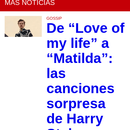
MÁS NOTICIAS
GOSSIP
De “Love of
my life” a
“Matilda”:
las
canciones
sorpresa
de Harry