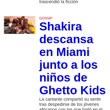
trascendió la ficción
GOSSIP
Shakira
descansa
en Miami
junto a los
niños de
Ghetto Kids
La cantante compartió su sentir
tras despedirse de los jóvenes
africanos con los que bailó en el