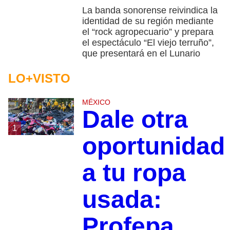
La banda sonorense reivindica la
identidad de su región mediante
el “rock agropecuario” y prepara
el espectáculo “El viejo terruño”,
que presentará en el Lunario
LO+VISTO
MÉXICO
Dale otra
1
oportunidad
a tu ropa
usada:
Profepa