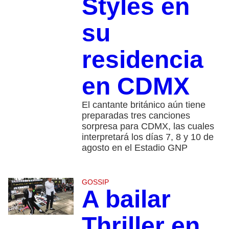
Styles en
su
residencia
en CDMX
El cantante británico aún tiene
preparadas tres canciones
sorpresa para CDMX, las cuales
interpretará los días 7, 8 y 10 de
agosto en el Estadio GNP
GOSSIP
A bailar
Thriller en