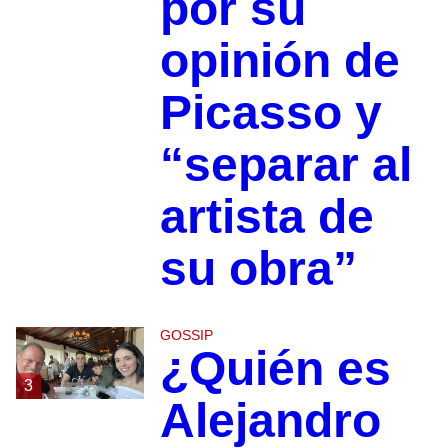
por su
opinión de
Picasso y
“separar al
artista de
su obra”
GOSSIP
¿Quién es
3
Alejandro