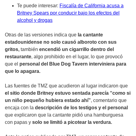
Te puede interesar:
Fiscalía de California acusa a
Britney Spears por conducir bajo los efectos del
alcohol y drogas
Otras de las versiones indica que
la cantante
estadounidense no solo causó alboroto con sus
gritos,
también
encendió un cigarrillo dentro del
restaurante
, algo prohibido en el lugar, lo que provocó
que el
personal del Blue Dog Tavern interviniera para
que lo apagara.
Las fuentes de TMZ que acudieron al lugar indicaron que
el sitio donde Britney estuvo sentada parecía “como si
un niño pequeño hubiera estado ahí”
, comentario que
encaja con la
descripción de los testigos y el personal
que explicaron que la cantante pidió una hamburguesa
con papas y
solo se limitó a picotear la verdura.