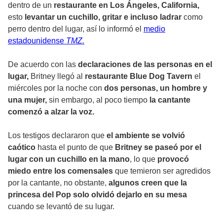
dentro de un
restaurante en Los Ángeles, California,
esto
levantar un cuchillo, gritar e incluso ladrar
como
perro dentro del lugar, así lo informó el
medio
estadounidense
TMZ.
De acuerdo con las
declaraciones de las personas en el
lugar,
Britney llegó al
restaurante Blue Dog Tavern
el
miércoles por la noche con
dos personas, un hombre y
una mujer,
sin embargo, al poco tiempo
la cantante
comenzó a alzar la voz.
Los testigos declararon que
el ambiente se volvió
caótico
hasta el punto de que
Britney se paseó por el
lugar con un cuchillo en la mano
, lo que
provocó
miedo entre los comensales
que temieron ser agredidos
por la cantante, no obstante,
algunos creen que la
princesa del Pop solo olvidó dejarlo en su mesa
cuando se levantó de su lugar.