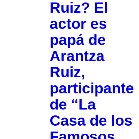
Ruiz? El
actor es
papá de
Arantza
Ruiz,
participante
de “La
Casa de los
Famosos