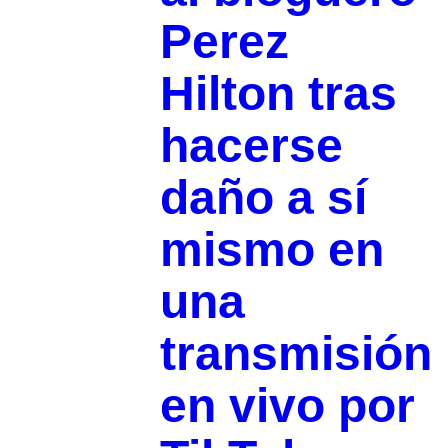
Perez
Hilton tras
hacerse
daño a sí
mismo en
una
transmisión
en vivo por