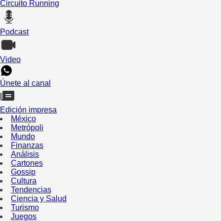
Circuito Running
Podcast
Video
Únete al canal
Edición impresa
México
Metrópoli
Mundo
Finanzas
Análisis
Cartones
Gossip
Cultura
Tendencias
Ciencia y Salud
Turismo
Juegos