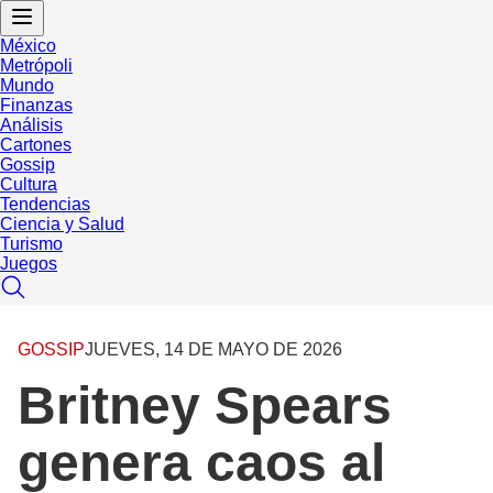
México
Metrópoli
Mundo
Finanzas
Análisis
Cartones
Gossip
Cultura
Tendencias
Ciencia y Salud
Turismo
Juegos
GOSSIP
JUEVES, 14 DE MAYO DE 2026
Britney Spears
genera caos al