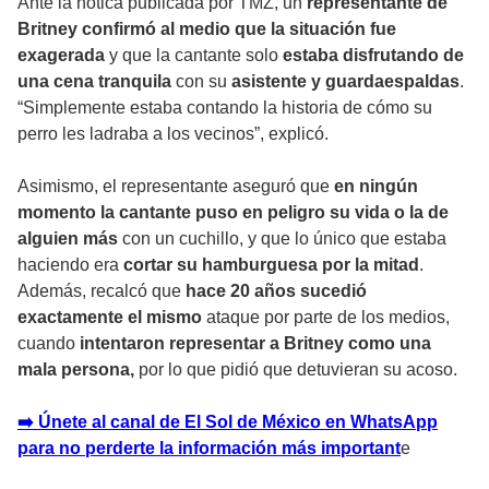
Ante la notica publicada por TMZ, un
representante de
Britney confirmó al medio que la situación fue
exagerada
y que la cantante solo
estaba disfrutando de
una cena tranquila
con su
asistente y guardaespaldas
.
“Simplemente estaba contando la historia de cómo su
perro les ladraba a los vecinos”, explicó.
Asimismo, el representante aseguró que
en ningún
momento la cantante puso en peligro su vida o la de
alguien más
con un cuchillo, y que lo único que estaba
haciendo era
cortar su hamburguesa por la mitad
.
Además, recalcó que
hace 20 años sucedió
exactamente el mismo
ataque por parte de los medios,
cuando
intentaron representar a Britney como una
mala persona,
por lo que pidió que detuvieran su acoso.
➡️ Únete al canal de El Sol de México en WhatsApp
para no perderte la información más important
e