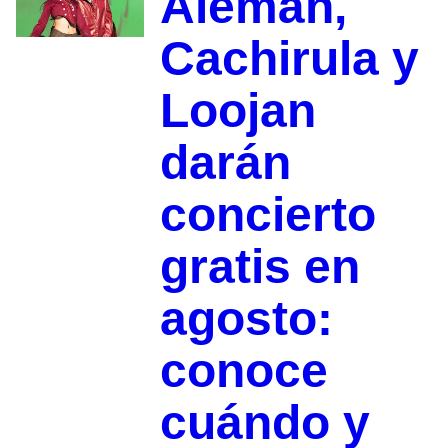
Alemán,
Cachirula y
Loojan
darán
concierto
gratis en
agosto:
conoce
cuándo y