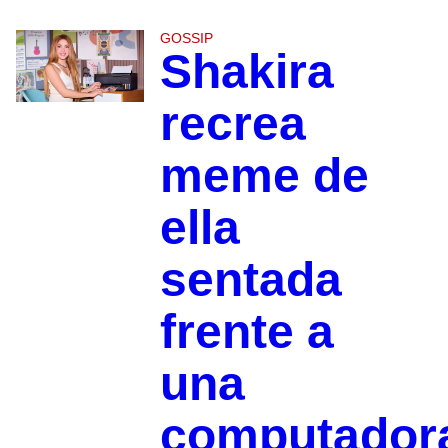
GOSSIP
Shakira
recrea
meme de
ella
sentada
frente a
una
computador