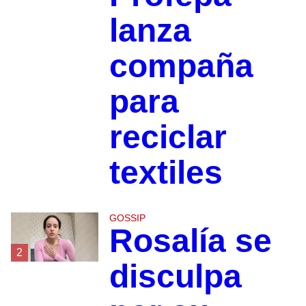
lanza
compaña
para
reciclar
textiles
GOSSIP
Rosalía se
2
disculpa