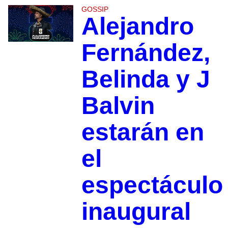
GOSSIP
Alejandro
Fernández,
Belinda y J
Balvin
estarán en
el
espectáculo
inaugural