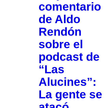
comentario
de Aldo
Rendón
sobre el
podcast de
“Las
Alucines”:
La gente se
atacó