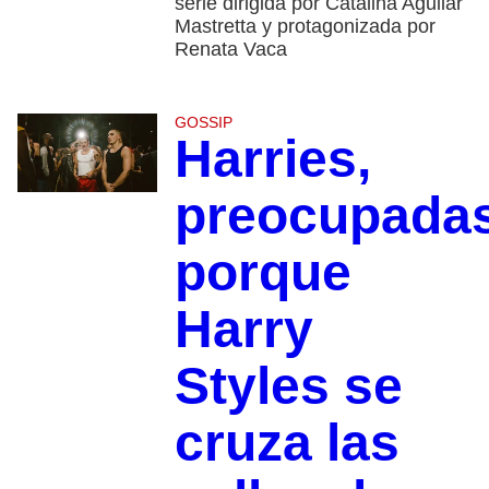
serie dirigida por Catalina Aguilar
Mastretta y protagonizada por
Renata Vaca
GOSSIP
Harries,
preocupada
porque
Harry
Styles se
cruza las