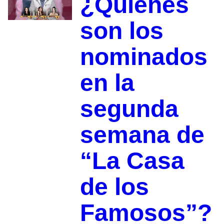
¿Quiénes
son los
nominados
en la
segunda
semana de
“La Casa
de los
Famosos”?