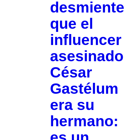
desmiente
que el
influencer
asesinado
César
Gastélum
era su
hermano:
es un