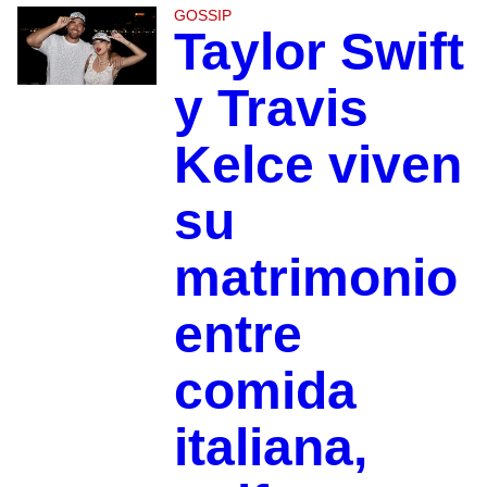
GOSSIP
Taylor Swift
y Travis
Kelce viven
su
matrimonio
entre
comida
italiana,