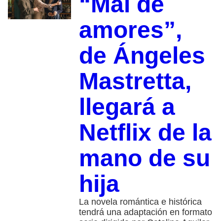
“Mal de
amores”,
de Ángeles
Mastretta,
llegará a
Netflix de la
mano de su
hija
La novela romántica e histórica
tendrá una adaptación en formato