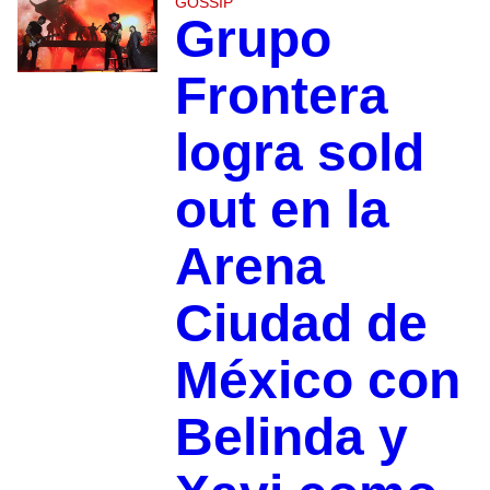
GOSSIP
Grupo
Frontera
logra sold
out en la
Arena
Ciudad de
México con
Belinda y