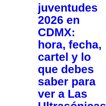
juventudes
2026 en
CDMX:
hora, fecha,
cartel y lo
que debes
saber para
ver a Las