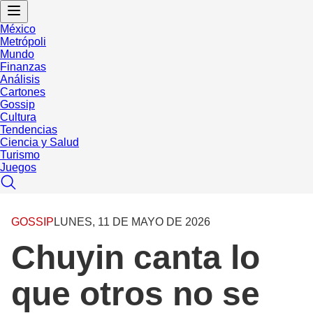
México
Metrópoli
Mundo
Finanzas
Análisis
Cartones
Gossip
Cultura
Tendencias
Ciencia y Salud
Turismo
Juegos
GOSSIP
LUNES, 11 DE MAYO DE 2026
Chuyin canta lo
que otros no se