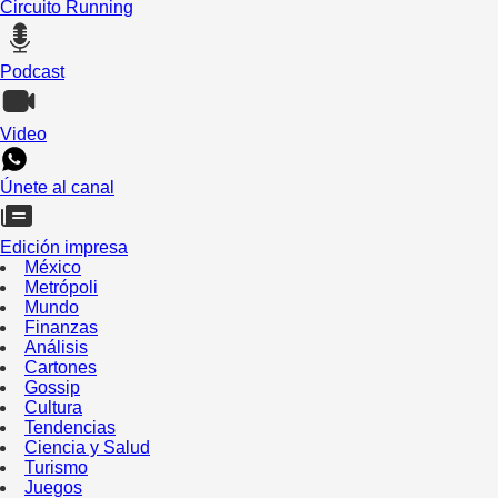
Circuito Running
Podcast
Video
Únete al canal
Edición impresa
México
Metrópoli
Mundo
Finanzas
Análisis
Cartones
Gossip
Cultura
Tendencias
Ciencia y Salud
Turismo
Juegos