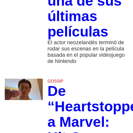
una de sus
últimas
películas
El actor neozelandés terminó de
rodar sus escenas en la película
basada en el popular videojuego
de Nintendo
GOSSIP
De
“Heartstopp
a Marvel: