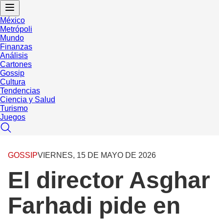
México
Metrópoli
Mundo
Finanzas
Análisis
Cartones
Gossip
Cultura
Tendencias
Ciencia y Salud
Turismo
Juegos
GOSSIP
VIERNES, 15 DE MAYO DE 2026
El director Asghar
Farhadi pide en