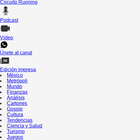
Circuito Running
Podcast
Video
Únete al canal
Edición impresa
México
Metrópoli
Mundo
Finanzas
Análisis
Cartones
Gossip
Cultura
Tendencias
Ciencia y Salud
Turismo
Juegos