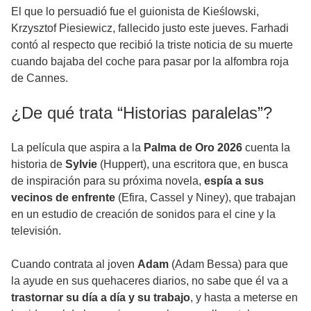
El que lo persuadió fue el guionista de Kieślowski,
Krzysztof Piesiewicz, fallecido justo este jueves. Farhadi
contó al respecto que recibió la triste noticia de su muerte
cuando bajaba del coche para pasar por la alfombra roja
de Cannes.
¿De qué trata “Historias paralelas”?
La película que aspira a la
Palma de Oro 2026
cuenta la
historia de
Sylvie
(Huppert), una escritora que, en busca
de inspiración para su próxima novela,
espía a sus
vecinos de enfrente
(Efira, Cassel y Niney), que trabajan
en un estudio de creación de sonidos para el cine y la
televisión.
Cuando contrata al joven
Adam
(Adam Bessa) para que
la ayude en sus quehaceres diarios, no sabe que él va a
trastornar su día a día y su trabajo
, y hasta a meterse en