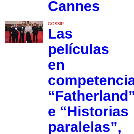
Cannes
GOSSIP
Las
películas
en
competenci
“Fatherland
e “Historias
paralelas”,