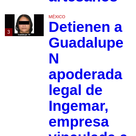
MÉXICO
Detienen a
3
Guadalupe
N
apoderada
legal de
Ingemar,
empresa