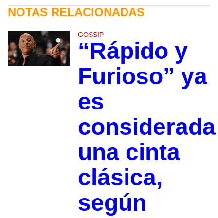
NOTAS RELACIONADAS
GOSSIP
“Rápido y
Furioso” ya
es
considerada
una cinta
clásica,
según