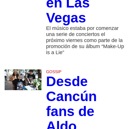
en Las
Vegas
El músico estaba por comenzar
una serie de conciertos el
próximo viernes como parte de la
promoción de su álbum “Make-Up
is a Lie”
GOSSIP
Desde
Cancún
fans de
Aldo