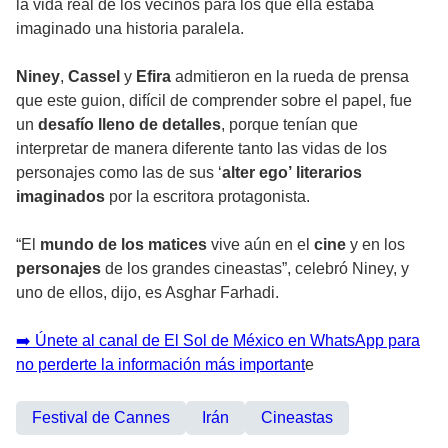
la vida real de los vecinos para los que ella estaba
imaginado una historia paralela.
Niney
,
Cassel
y
Efira
admitieron en la rueda de prensa
que este guion, difícil de comprender sobre el papel, fue
un
desafío lleno de detalles
, porque tenían que
interpretar de manera diferente tanto las vidas de los
personajes como las de sus ‘
alter ego’
literarios
imaginados
por la escritora protagonista.
“El
mundo de los matices
vive aún en el
cine
y en los
personajes
de los grandes cineastas”, celebró Niney, y
uno de ellos, dijo, es Asghar Farhadi.
➡️ Únete al canal de El Sol de México en WhatsApp para
no perderte la información más important
e
Festival de Cannes
Irán
Cineastas