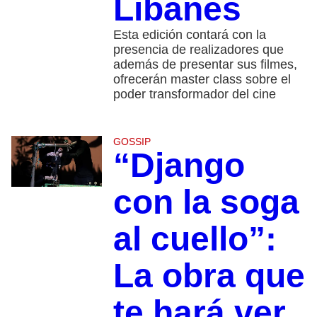
Libanés
Esta edición contará con la
presencia de realizadores que
además de presentar sus filmes,
ofrecerán master class sobre el
poder transformador del cine
GOSSIP
“Django
con la soga
al cuello”:
La obra que
te hará ver