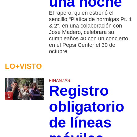
una noche
El rapero, quien estrenó el
sencillo "Plática de hormigas Pt. 1
& 2", en una colaboración con
José Madero, celebrará su
cumpleaños 40 con un concierto
en el Pepsi Center el 30 de
octubre
LO+VISTO
FINANZAS
Registro
1
obligatorio
de líneas