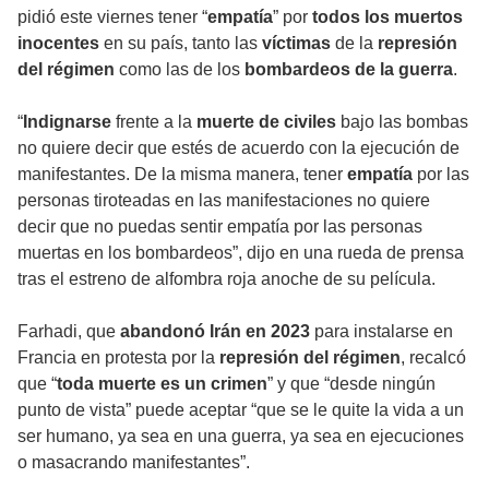
pidió este viernes tener “
empatía
” por
todos los muertos
inocentes
en su país, tanto las
víctimas
de la
represión
del régimen
como las de los
bombardeos
de la guerra
.
“
Indignarse
frente a la
muerte de civiles
bajo las bombas
no quiere decir que estés de acuerdo con la ejecución de
manifestantes. De la misma manera, tener
empatía
por las
personas tiroteadas en las manifestaciones no quiere
decir que no puedas sentir empatía por las personas
muertas en los bombardeos”, dijo en una rueda de prensa
tras el estreno de alfombra roja anoche de su película.
Farhadi, que
abandonó Irán en 2023
para instalarse en
Francia en protesta por la
represión del régimen
, recalcó
que “
toda muerte es un crimen
” y que “desde ningún
punto de vista” puede aceptar “que se le quite la vida a un
ser humano, ya sea en una guerra, ya sea en ejecuciones
o masacrando manifestantes”.