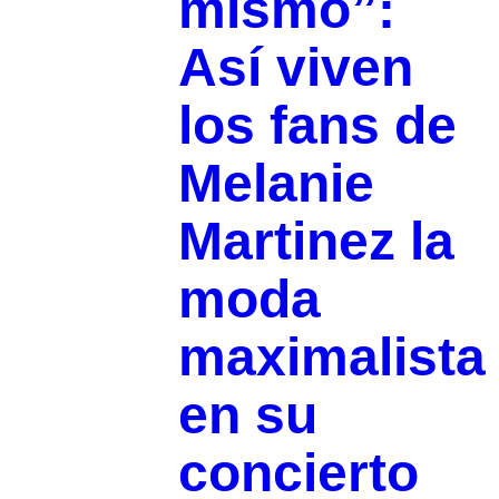
mismo”:
Así viven
los fans de
Melanie
Martinez la
moda
maximalista
en su
concierto