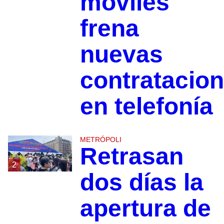
móviles
frena
nuevas
contratacio
en telefonía
METRÓPOLI
Retrasan
2
dos días la
apertura de