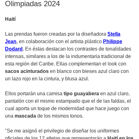
Olimpiadas 2024
Haití
Las prendas fueron creadas por la diseñadora
Stella
Jean
, en colaboración con el artista plástico
Philippe
Dodard
.
En éstas destacan los contrastes de tonalidades
intensas, similares a los de la indumentaria tradicional de
esta región del Caribe. Ellas complementan el look con
sacos acinturados
en blanco con bieses azul claro con
un lazo rojo en la cintura, y blusa azul.
Ellos portarán una camisa
tipo guayabera
en azul claro,
pantalón con el mismo estampado que el de las faldas, el
cual aporta un toque de modernidad que hace juego con
una
mascada
de los mismos tonos.
"Se me asignó el privilegio de diseñar los uniformes
oficiales de los 12 atletas que representarán a
Haití en los