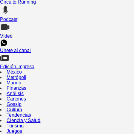
Circuito Running
Podcast
Video
Únete al canal
Edición impresa
México
Metrópoli
Mundo
Finanzas
Análisis
Cartones
Gossip
Cultura
Tendencias
Ciencia y Salud
Turismo
Juegos