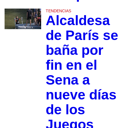
TENDENCIAS
Alcaldesa
de París se
baña por
fin en el
Sena a
nueve días
de los
Juegos