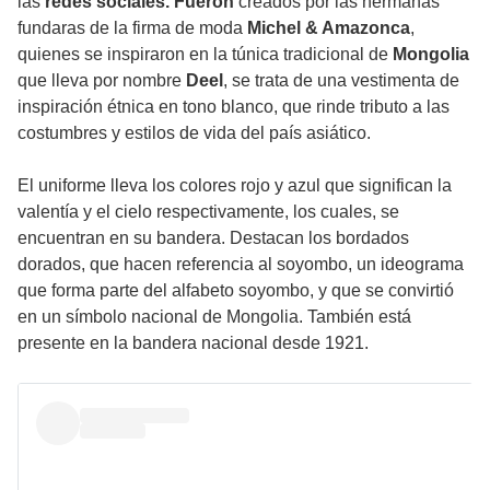
las
redes sociales. Fueron
creados por las hermanas
fundaras de la firma de moda
Michel & Amazonca
,
quienes se inspiraron en la túnica tradicional de
Mongolia
que lleva por nombre
Deel
, se trata de una vestimenta de
inspiración étnica en tono blanco, que rinde tributo a las
costumbres y estilos de vida del país asiático.
El uniforme lleva los colores rojo y azul que significan la
valentía y el cielo respectivamente, los cuales, se
encuentran en su bandera. Destacan los bordados
dorados, que hacen referencia al soyombo, un ideograma
que forma parte del alfabeto soyombo, y que se convirtió
en un símbolo nacional de Mongolia. También está
presente en la bandera nacional desde 1921.