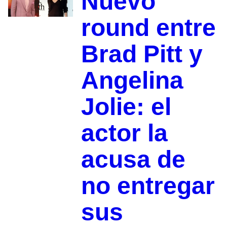
Nuevo
round entre
Brad Pitt y
Angelina
Jolie: el
actor la
acusa de
no entregar
sus