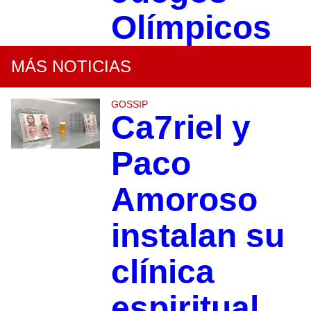
Olímpicos
MÁS NOTICIAS
GOSSIP
Ca7riel y
Paco
Amoroso
instalan su
clínica
espiritual