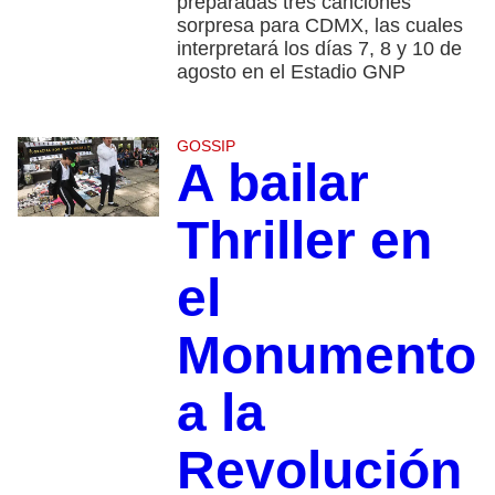
preparadas tres canciones
sorpresa para CDMX, las cuales
interpretará los días 7, 8 y 10 de
agosto en el Estadio GNP
GOSSIP
A bailar
Thriller en
el
Monumento
a la
Revolución