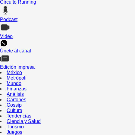
Circuito Running
Podcast
Video
Únete al canal
Edición impresa
México
Metrópoli
Mundo
Finanzas
Análisis
Cartones
Gossip
Cultura
Tendencias
Ciencia y Salud
Turismo
Juegos