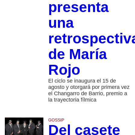
presenta
una
retrospectiv
de María
Rojo
El ciclo se inaugura el 15 de
agosto y otorgará por primera vez
el Changarro de Barrio, premio a
la trayectoria fílmica
GOSSIP
Del casete