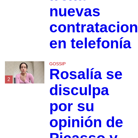
nuevas
contratacio
en telefonía
GOSSIP
Rosalía se
2
disculpa
por su
opinión de