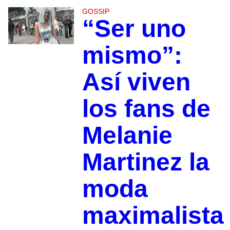
GOSSIP
“Ser uno
mismo”:
Así viven
los fans de
Melanie
Martinez la
moda
maximalista