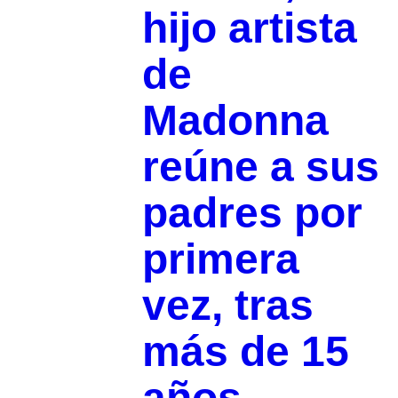
hijo artista
de
Madonna
reúne a sus
padres por
primera
vez, tras
más de 15
años