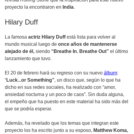
proyecto la encontraron en
India
.
Hilary Duff
La
famosa
actriz Hilary Duff
está lista para volver al
mundo musical luego de
once años de mantenerse
alejado de él,
siendo
“Breathe In. Breathe Out”
el último
lanzamiento que tuvo.
El 20 de febrero hará su regreso con su nuevo
álbum
:
“
Luck...or Something”
, un disco que, según lo que ha
dicho en sus redes sociales, ha realizado con “amor,
ansiedad nocturna y un poco de caos”. Sin duda alguna,
el empeño que ha puesto en este material ha sido más del
que se podría esperar.
Además, ha revelado que los temas que integran este
proyecto los ha escrito junto a su esposo,
Matthew Koma,