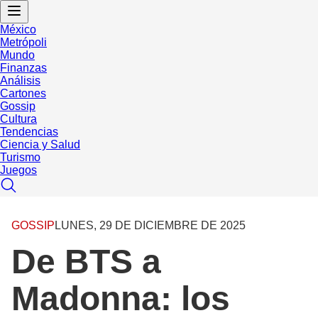
México
Metrópoli
Mundo
Finanzas
Análisis
Cartones
Gossip
Cultura
Tendencias
Ciencia y Salud
Turismo
Juegos
GOSSIP
LUNES, 29 DE DICIEMBRE DE 2025
De BTS a
Madonna: los