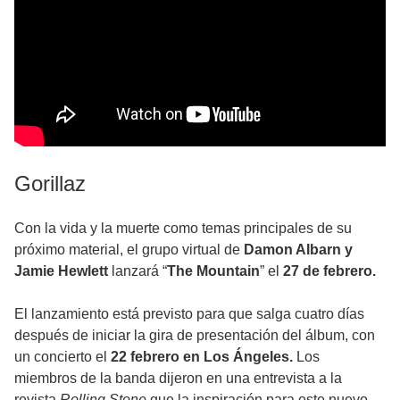
Gorillaz
Con la vida y la muerte como temas principales de su
próximo material, el grupo virtual de
Damon Albarn y
Jamie Hewlett
lanzará “
The Mountain
” el
27 de febrero.
El lanzamiento está previsto para que salga cuatro días
después de iniciar la gira de presentación del álbum, con
un concierto el
22 febrero en Los Ángeles.
Los
miembros de la banda dijeron en una entrevista a la
revista
Rolling Stone
que la inspiración para este nuevo