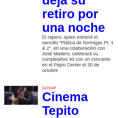
deja su
retiro por
una noche
El rapero, quien estrenó el
sencillo "Plática de hormigas Pt. 1
& 2", en una colaboración con
José Madero, celebrará su
cumpleaños 40 con un concierto
en el Pepsi Center el 30 de
octubre
GOSSIP
Cinema
Tepito