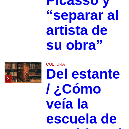
Picasso y
“separar al
artista de
su obra”
CULTURA
Del estante
3
/ ¿Cómo
veía la
escuela de