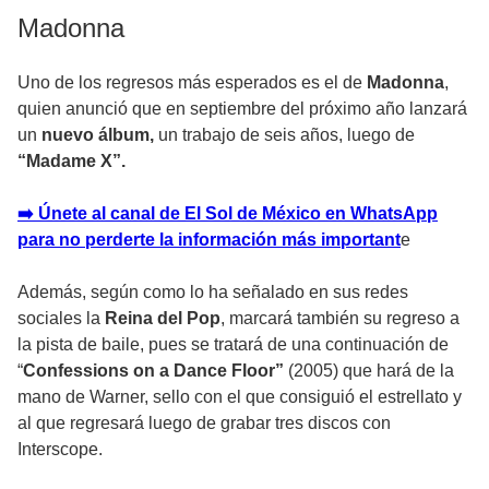
Madonna
Uno de los regresos más esperados es el de
Madonna
,
quien anunció que en septiembre del próximo año lanzará
un
nuevo álbum,
un trabajo de seis años, luego de
“Madame X”.
➡️ Únete al canal de El Sol de México en WhatsApp
para no perderte la información más important
e
Además, según como lo ha señalado en sus redes
sociales la
Reina del Pop
, marcará también su regreso a
la pista de baile, pues se tratará de una continuación de
“
Confessions on a Dance Floor”
(2005) que hará de la
mano de Warner, sello con el que consiguió el estrellato y
al que regresará luego de grabar tres discos con
Interscope.