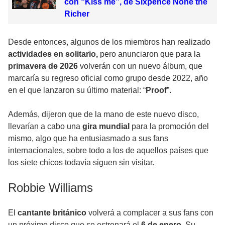
con “Kiss me”, de Sixpence None the
Richer
Desde entonces, algunos de los miembros han realizado
actividades en solitario,
pero anunciaron que para la
primavera de 2026
volverán con un nuevo álbum, que
marcaría su regreso oficial como grupo desde 2022, año
en el que lanzaron su último material: “
Proof
”.
Además, dijeron que de la mano de este nuevo disco,
llevarían a cabo una
gira mundial
para la promoción del
mismo, algo que ha entusiasmado a sus fans
internacionales, sobre todo a los de aquellos países que
los siete chicos todavía siguen sin visitar.
Robbie Williams
El
cantante británico
volverá a complacer a sus fans con
un próximo disco que se estrenará el
6 de enero
. Su