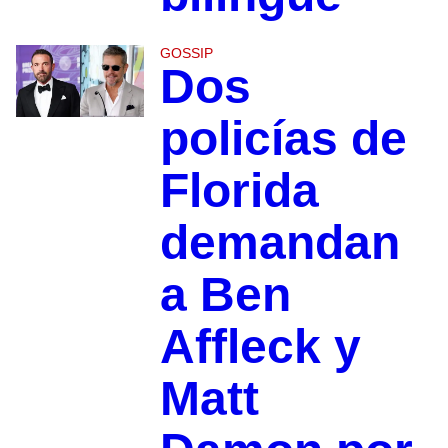
GOSSIP
Dos
policías de
Florida
demandan
a Ben
Affleck y
Matt