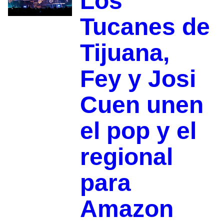
Los
Tucanes de
Tijuana,
Fey y Josi
Cuen unen
el pop y el
regional
para
Amazon