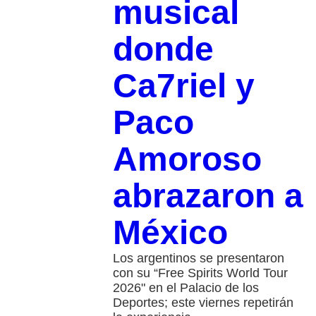
musical
donde
Ca7riel y
Paco
Amoroso
abrazaron a
México
Los argentinos se presentaron
con su “Free Spirits World Tour
2026" en el Palacio de los
Deportes; este viernes repetirán