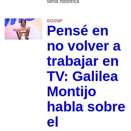
seria histórica
GOSSIP
Pensé en
no volver a
trabajar en
TV: Galilea
Montijo
habla sobre
el