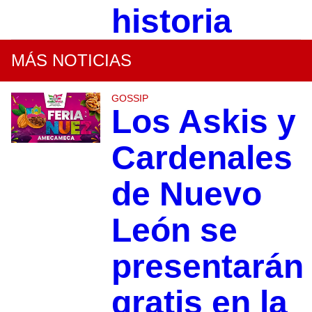
historia
MÁS NOTICIAS
GOSSIP
Los Askis y
Cardenales
de Nuevo
León se
presentarán
gratis en la