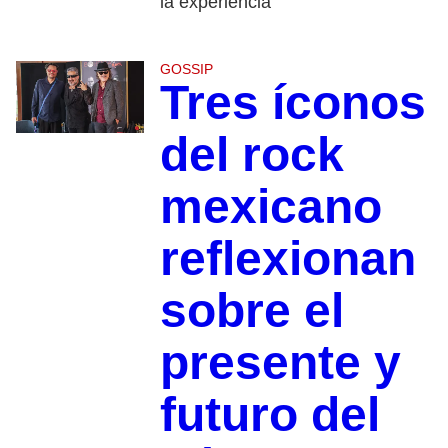
la experiencia
GOSSIP
Tres íconos
del rock
mexicano
reflexionan
sobre el
presente y
futuro del