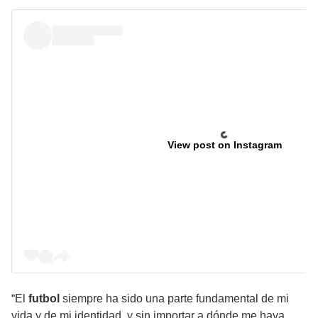
View post on Instagram
“El
futbol
siempre ha sido una parte fundamental de mi
vida y de mi identidad, y sin importar a dónde me haya