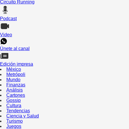
Circuito Running
Podcast
Video
Únete al canal
Edición impresa
México
Metrópoli
Mundo
Finanzas
Análisis
Cartones
Gossip
Cultura
Tendencias
Ciencia y Salud
Turismo
Juegos