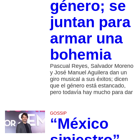
género; se
juntan para
armar una
bohemia
Pascual Reyes, Salvador Moreno
y José Manuel Aguilera dan un
giro musical a sus éxitos; dicen
que el género está estancado,
pero todavía hay mucho para dar
GOSSIP
“México
siniestro”