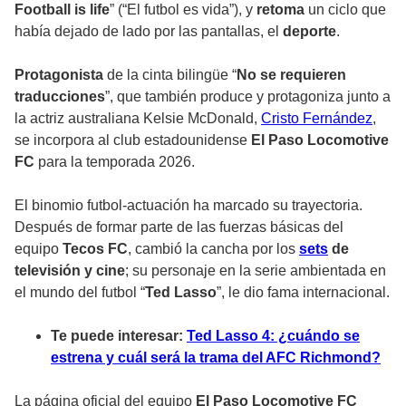
Football is life
” (“El futbol es vida”), y
retoma
un ciclo que
había dejado de lado por las pantallas, el
deporte
.
Protagonista
de la cinta bilingüe “
No se requieren
traducciones
”, que también produce y protagoniza junto a
la actriz australiana Kelsie McDonald,
Cristo Fernández
,
se incorpora al club estadounidense
El Paso Locomotive
FC
para la temporada 2026.
El binomio futbol-actuación ha marcado su trayectoria.
Después de formar parte de las fuerzas básicas del
equipo
Tecos FC
, cambió la cancha por los
sets
de
televisión y cine
; su personaje en la serie ambientada en
el mundo del futbol “
Ted Lasso
”, le dio fama internacional.
Te puede interesar:
Ted Lasso 4: ¿cuándo se
estrena y cuál será la trama del AFC Richmond?
La página oficial del equipo
El Paso Locomotive FC