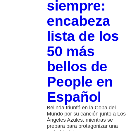
siempre:
encabeza
lista de los
50 más
bellos de
People en
Español
Belinda triunfó en la Copa del
Mundo por su canción junto a Los
Ángeles Azules, mientras se
prepara para protagonizar una