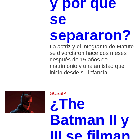
y por qué
se
separaron?
La actriz y el integrante de Matute
se divorciaron hace dos meses
después de 15 años de
matrimonio y una amistad que
inició desde su infancia
GOSSIP
¿The
Batman II y
III se filman