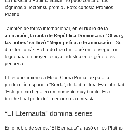
La mexicana Paulina Gaitán no pudo contener las
lágrimas al recibir su premio
/
Foto: cortesía Premios
Platino
También de forma internacional,
en el rubro de la
animación, la cinta de República Dominicana “Olivia y
las nubes
”
se llevó “Mejor película de animación”.
Su
director Tomás Pichardo hizo hincapié en conseguir un
logro para un proyecto cuya industria en el género es
pequeña.
El reconocimiento a Mejor Ópera Prima fue para la
producción española “Sorda”, de la directora Eva Libertad.
“Este premio llega en un momento muy bonito. Es el
broche final perfecto”, mencionó la cineasta.
“El Eternauta” domina series
En el rubro de series, “El Eternauta” arrasó en los Platino