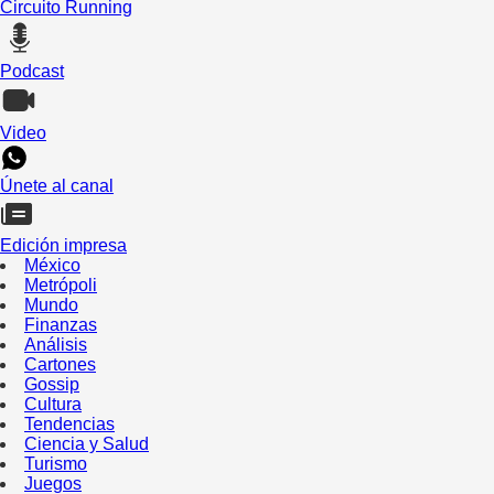
Circuito Running
Podcast
Video
Únete al canal
Edición impresa
México
Metrópoli
Mundo
Finanzas
Análisis
Cartones
Gossip
Cultura
Tendencias
Ciencia y Salud
Turismo
Juegos