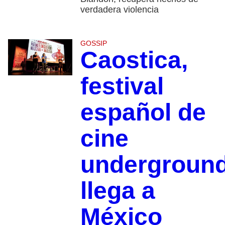
verdadera violencia
GOSSIP
Caostica,
festival
español de
cine
undergroun
llega a
México