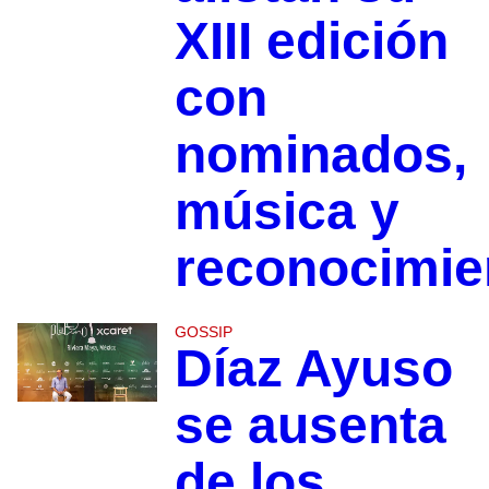
XIII edición
con
nominados,
música y
reconocimie
GOSSIP
Díaz Ayuso
se ausenta
de los