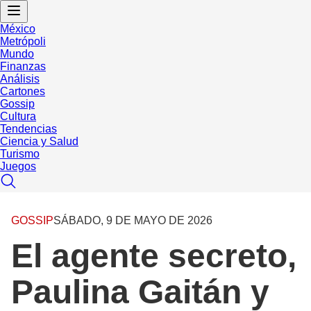
México
Metrópoli
Mundo
Finanzas
Análisis
Cartones
Gossip
Cultura
Tendencias
Ciencia y Salud
Turismo
Juegos
GOSSIP
SÁBADO, 9 DE MAYO DE 2026
El agente secreto,
Paulina Gaitán y