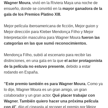
Wagner Moura
, vivió en la Riviera Maya una noche de
ensueño, donde se convirtió en la
mayor ganadora de la
gala de los Premios Platino XIII.
Mejor película iberoamericana de ficción, Mejor guion y
Mejor dirección para Kleber Mendonça Filho y Mejor
Interpretación masculina para Wagner Moura
fueron las
categorías en las que sumó reconocimientos.
Mendonça Filho, subió al escenario para recibir las
distinciones, en una gala en la que
el actor protagonista
de la película no estuvo presente
, debido a estar
rodando en España.
“Este premio también es para Wagner Moura.
Como ya
lo dije, Wagner Moura es un gran amigo, un gran
colaborador y un gran actor.
Qué placer trabajar con
Wagner. También quiero hacer una próxima película
con él
”, dijo el cineasta al recoger el premio por Mejor