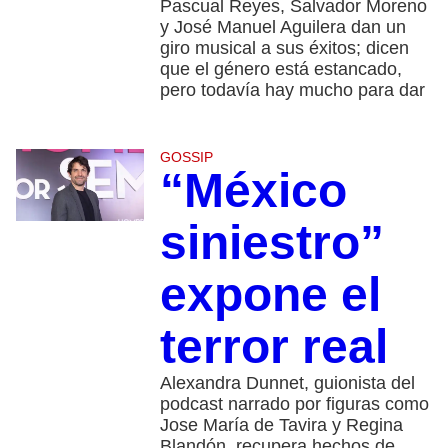
Pascual Reyes, Salvador Moreno
y José Manuel Aguilera dan un
giro musical a sus éxitos; dicen
que el género está estancado,
pero todavía hay mucho para dar
GOSSIP
“México
siniestro”
expone el
terror real
Alexandra Dunnet, guionista del
podcast narrado por figuras como
Jose María de Tavira y Regina
Blandón, recupera hechos de