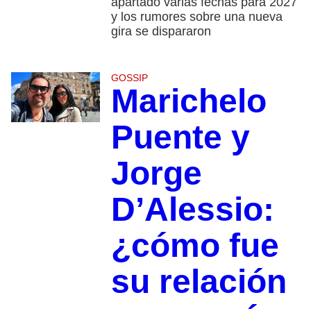
apartado varias fechas para 2027
y los rumores sobre una nueva
gira se dispararon
GOSSIP
Marichelo
Puente y
Jorge
D’Alessio:
¿cómo fue
su relación