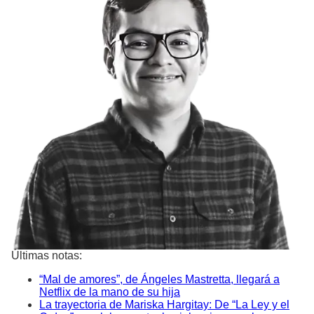
Últimas notas:
“Mal de amores”, de Ángeles Mastretta, llegará a
Netflix de la mano de su hija
La trayectoria de Mariska Hargitay: De “La Ley y el