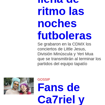
ritmo las
noches
futboleras
Se grabaron en la CDMX los
conciertos de Little Jesus,
División Minúscula y Yeri Mua
que se transmitirán al terminar los
partidos del equipo tapatío
GOSSIP
Fans de
Ca7riel y