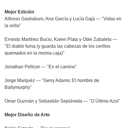
Mejor Edición
Alfonso Gastiaburo, Ana García y Lucía Gajá — "Vidas en
la orilla"
Ernesto Martínez Bucio, Karen Plata y Odei Zabaleta —
"El diablo fuma (y guarda las cabezas de los cerillos
quemados en la misma caja)"
Jonathan Pellicer — "En el camino"
Jorge Marquéz — "Gerry Adams: El hombre de
Ballymurphy"
Omar Guzmán y Sebastián Sepúlveda — "O Último Azul"
Mejor Diseño de Arte