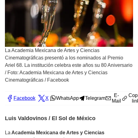
La Academia Mexicana de Artes y Ciencias
Cinematográficas presentó a los nominados al Premio
Ariel 68. La institución celebra este años su 80 Aniversario
/
Foto: Academia Mexicana de Artes y Ciencias
Cinematográficas / Facebook
E-
Cop
Facebook
X
WhatsApp
Telegram
Mail
lin
Luis Valdovinos / El Sol de México
La
Academia Mexicana de Artes y Ciencias