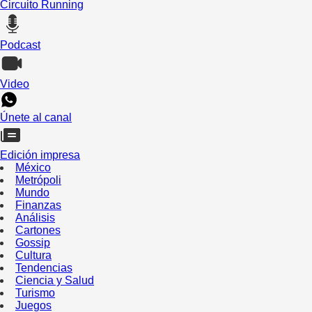
Circuito Running
Podcast
Video
Únete al canal
Edición impresa
México
Metrópoli
Mundo
Finanzas
Análisis
Cartones
Gossip
Cultura
Tendencias
Ciencia y Salud
Turismo
Juegos