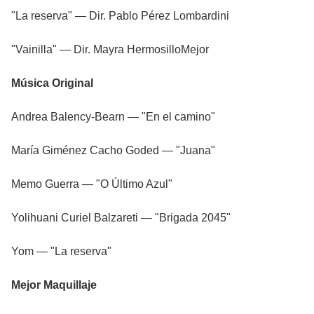
"La reserva" — Dir. Pablo Pérez Lombardini
"Vainilla" — Dir. Mayra HermosilloMejor
Música Original
Andrea Balency-Bearn — "En el camino"
María Giménez Cacho Goded — "Juana"
Memo Guerra — "O Último Azul"
Yolihuani Curiel Balzareti — "Brigada 2045"
Yom — "La reserva"
Mejor Maquillaje