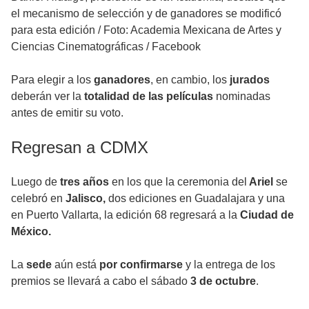
el mecanismo de selección y de ganadores se modificó
para esta edición
/
Foto: Academia Mexicana de Artes y
Ciencias Cinematográficas / Facebook
Para elegir a los
ganadores
, en cambio, los
jurados
deberán ver la
totalidad de las películas
nominadas
antes de emitir su voto.
Regresan a CDMX
Luego de
tres años
en los que la ceremonia del
Ariel
se
celebró en
Jalisco,
dos ediciones en Guadalajara y una
en Puerto Vallarta, la edición 68 regresará a la
Ciudad de
México.
La
sede
aún está
por confirmarse
y la entrega de los
premios se llevará a cabo el sábado
3 de octubre
.