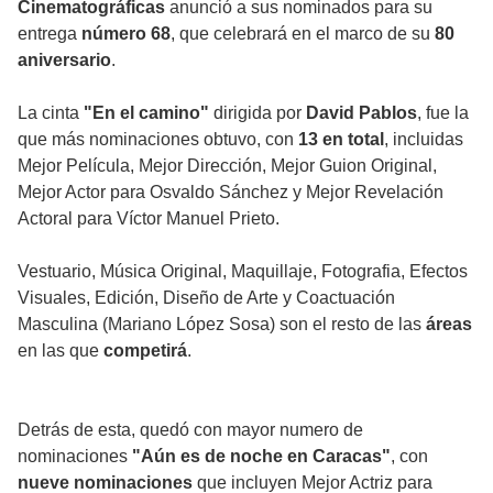
Cinematográficas
anunció a sus nominados para su
entrega
número 68
, que celebrará en el marco de su
80
aniversario
.
La cinta
"En el camino"
dirigida por
David Pablos
, fue la
que más nominaciones obtuvo, con
13 en total
, incluidas
Mejor Película, Mejor Dirección, Mejor Guion Original,
Mejor Actor para Osvaldo Sánchez y Mejor Revelación
Actoral para Víctor Manuel Prieto.
Vestuario, Música Original, Maquillaje, Fotografia, Efectos
Visuales, Edición, Diseño de Arte y Coactuación
Masculina (Mariano López Sosa) son el resto de las
áreas
en las que
competirá
.
Detrás de esta, quedó con mayor numero de
nominaciones
"Aún es de noche en Caracas"
, con
nueve nominaciones
que incluyen Mejor Actriz para