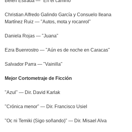
Belén Estrada — "En el camino"
Christian Alfredo Galindo García y Consuelo Ileana
Martínez Ruiz — "Autos, mota y rocanrol"
Daniela Rojas — "Juana"
Ezra Buenrostro — "Aún es de noche en Caracas"
Salvador Parra — "Vainilla"
Mejor Cortometraje de Ficción
"Azul" — Dir. David Karlak
"Crónica menor" — Dir. Francisco Usiel
"Oc ni Temiki (Sigo soñando)" — Dir. Misael Alva