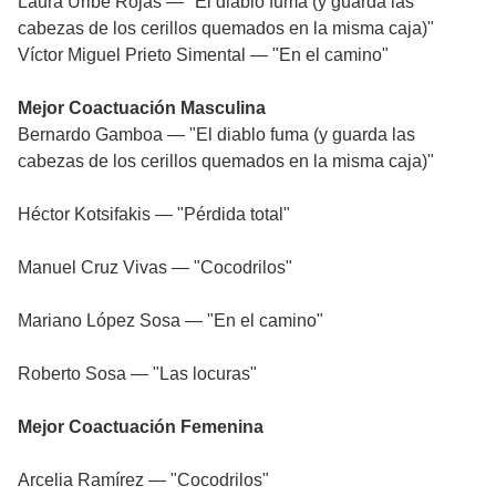
Laura Uribe Rojas — "El diablo fuma (y guarda las
cabezas de los cerillos quemados en la misma caja)"
Víctor Miguel Prieto Simental — "En el camino"
Mejor Coactuación Masculina
Bernardo Gamboa — "El diablo fuma (y guarda las
cabezas de los cerillos quemados en la misma caja)"
Héctor Kotsifakis — "Pérdida total"
Manuel Cruz Vivas — "Cocodrilos"
Mariano López Sosa — "En el camino"
Roberto Sosa — "Las locuras"
Mejor Coactuación Femenina
Arcelia Ramírez — "Cocodrilos"