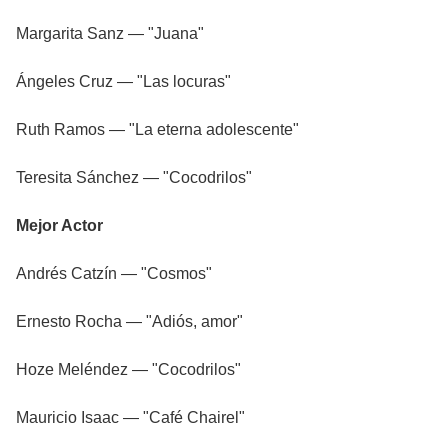
Margarita Sanz — "Juana"
Ángeles Cruz — "Las locuras"
Ruth Ramos — "La eterna adolescente"
Teresita Sánchez — "Cocodrilos"
Mejor Actor
Andrés Catzín — "Cosmos"
Ernesto Rocha — "Adiós, amor"
Hoze Meléndez — "Cocodrilos"
Mauricio Isaac — "Café Chairel"