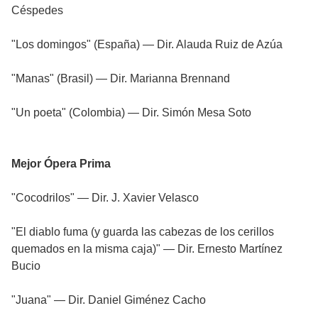
Céspedes
"Los domingos" (España) — Dir. Alauda Ruiz de Azúa
"Manas" (Brasil) — Dir. Marianna Brennand
"Un poeta" (Colombia) — Dir. Simón Mesa Soto
Mejor Ópera Prima
"Cocodrilos" — Dir. J. Xavier Velasco
"El diablo fuma (y guarda las cabezas de los cerillos
quemados en la misma caja)" — Dir. Ernesto Martínez
Bucio
"Juana" — Dir. Daniel Giménez Cacho