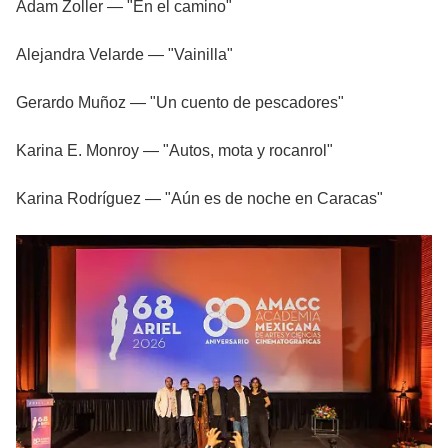
Adam Zoller — "En el camino"
Alejandra Velarde — "Vainilla"
Gerardo Muñoz — "Un cuento de pescadores"
Karina E. Monroy — "Autos, mota y rocanrol"
Karina Rodríguez — "Aún es de noche en Caracas"