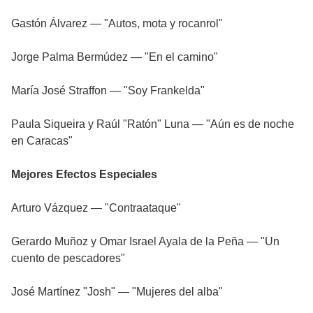
Gastón Álvarez — "Autos, mota y rocanrol"
Jorge Palma Bermúdez — "En el camino"
María José Straffon — "Soy Frankelda"
Paula Siqueira y Raúl "Ratón" Luna — "Aún es de noche
en Caracas"
Mejores Efectos Especiales
Arturo Vázquez — "Contraataque"
Gerardo Muñoz y Omar Israel Ayala de la Peña — "Un
cuento de pescadores"
José Martínez "Josh" — "Mujeres del alba"