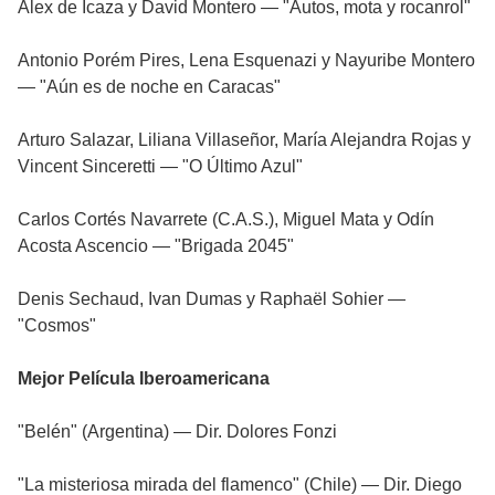
Alex de Icaza y David Montero — "Autos, mota y rocanrol"
Antonio Porém Pires, Lena Esquenazi y Nayuribe Montero
— "Aún es de noche en Caracas"
Arturo Salazar, Liliana Villaseñor, María Alejandra Rojas y
Vincent Sinceretti — "O Último Azul"
Carlos Cortés Navarrete (C.A.S.), Miguel Mata y Odín
Acosta Ascencio — "Brigada 2045"
Denis Sechaud, Ivan Dumas y Raphaël Sohier —
"Cosmos"
Mejor Película Iberoamericana
"Belén" (Argentina) — Dir. Dolores Fonzi
"La misteriosa mirada del flamenco" (Chile) — Dir. Diego