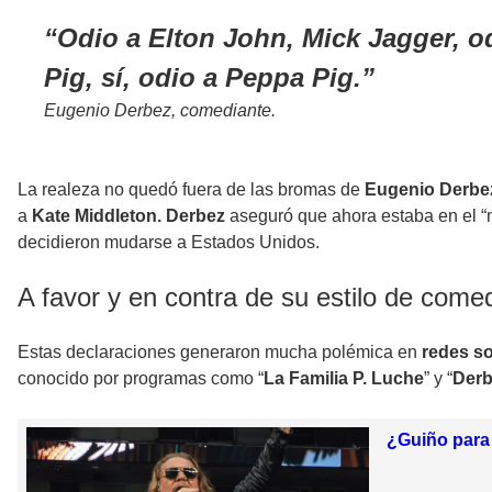
Odio a Elton John, Mick Jagger, o
Pig, sí, odio a Peppa Pig.
Eugenio Derbez, comediante.
La realeza no quedó fuera de las bromas de
Eugenio Derbe
a
Kate Middleton. Derbez
aseguró que ahora estaba en el 
decidieron mudarse a Estados Unidos.
A favor y en contra de su estilo de come
Estas declaraciones generaron mucha polémica en
redes so
conocido por programas como “
La Familia P. Luche
” y “
Derb
¿Guiño para 