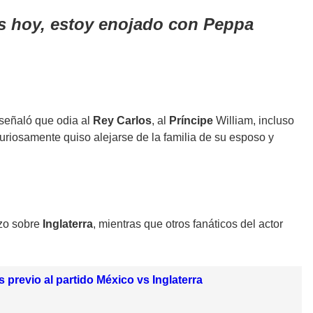
ns hoy, estoy enojado con Peppa
señaló que odia al
Rey Carlos
, al
P
ríncipe
William, incluso
curiosamente quiso alejarse de la familia de su esposo y
izo sobre
Inglaterra
, mientras que otros fanáticos del actor
previo al partido México vs Inglaterra