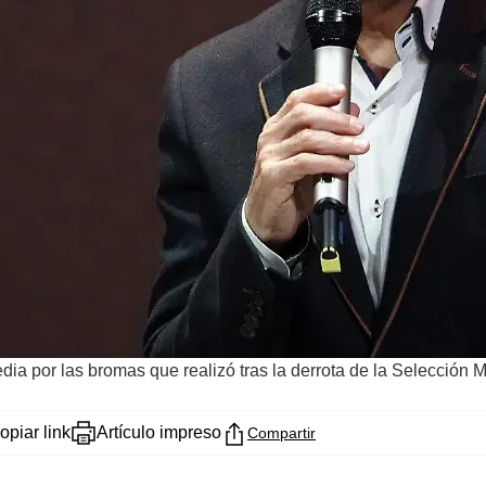
edia por las bromas que realizó tras la derrota de la Selección 
opiar link
Artículo impreso
Compartir