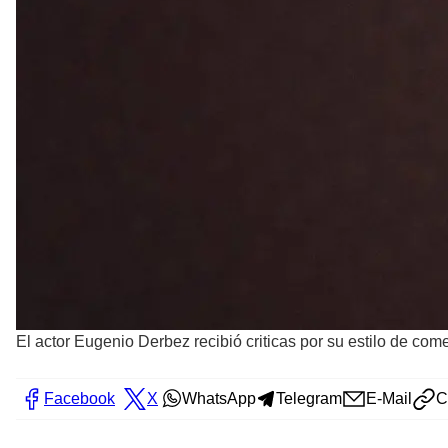
El actor Eugenio Derbez recibió criticas por su estilo de com
Facebook
X
WhatsApp
Telegram
E-Mail
C