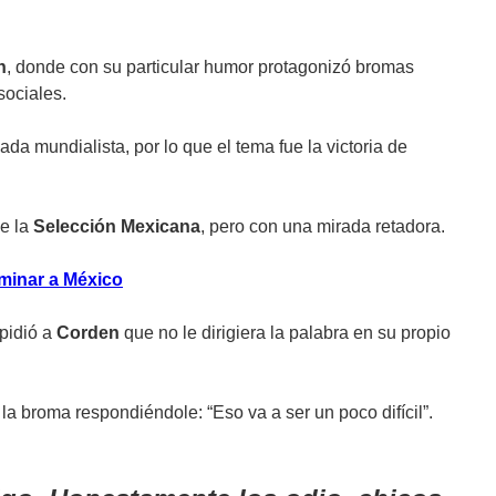
n
, donde con su particular humor protagonizó bromas
sociales.
da mundialista, por lo que el tema fue la victoria de
de la
Selección Mexicana
, pero con una mirada retadora.
iminar a México
 pidió a
Corden
que no le dirigiera la palabra en su propio
 la broma respondiéndole: “Eso va a ser un poco difícil”.