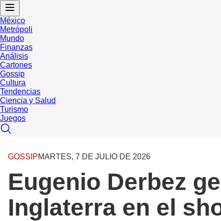
México
Metrópoli
Mundo
Finanzas
Análisis
Cartones
Gossip
Cultura
Tendencias
Ciencia y Salud
Turismo
Juegos
GOSSIP
MARTES, 7 DE JULIO DE 2026
Eugenio Derbez ge
Inglaterra en el s