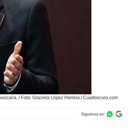
Mexicana.
/
Foto: Graciela López Herrera / Cuartoscuro.com
Síguenos en: