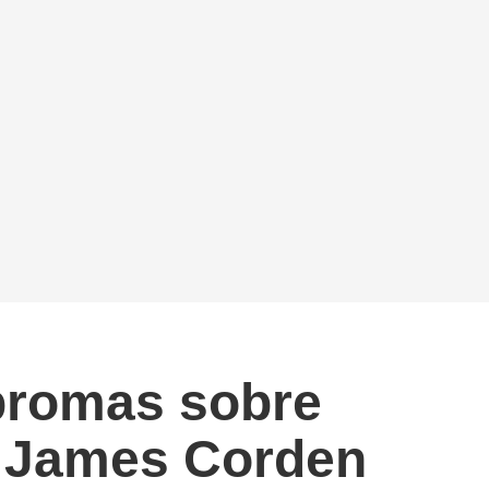
bromas sobre
de James Corden