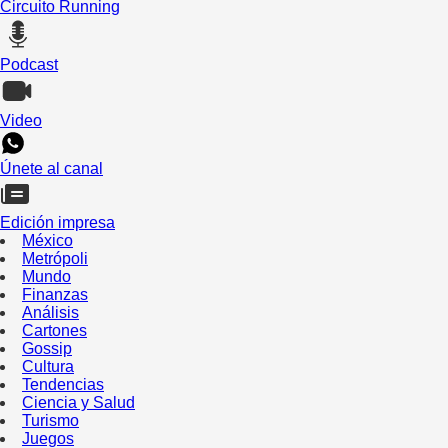
Circuito Running
Podcast
Video
Únete al canal
Edición impresa
México
Metrópoli
Mundo
Finanzas
Análisis
Cartones
Gossip
Cultura
Tendencias
Ciencia y Salud
Turismo
Juegos