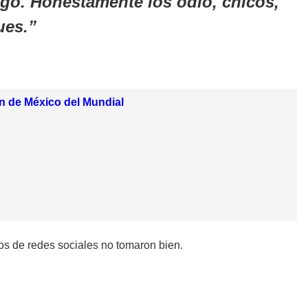
tigo. Honestamente los odio, chicos,
ues.
ón de México del Mundial
s de redes sociales no tomaron bien.