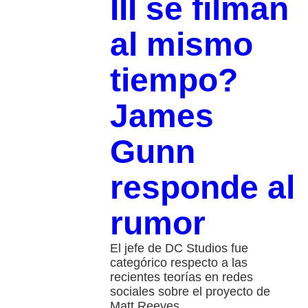
III se filman
al mismo
tiempo?
James
Gunn
responde al
rumor
El jefe de DC Studios fue
categórico respecto a las
recientes teorías en redes
sociales sobre el proyecto de
Matt Reeves