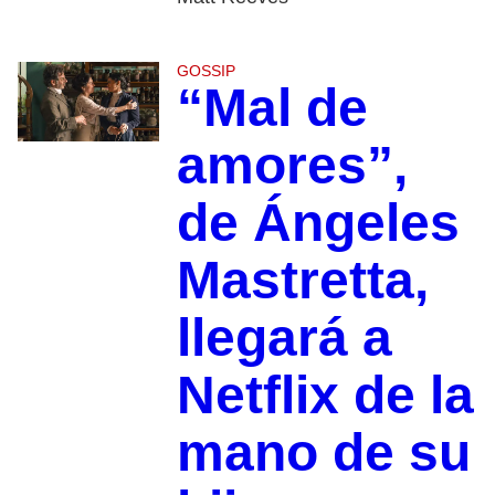
GOSSIP
“Mal de
amores”,
de Ángeles
Mastretta,
llegará a
Netflix de la
mano de su