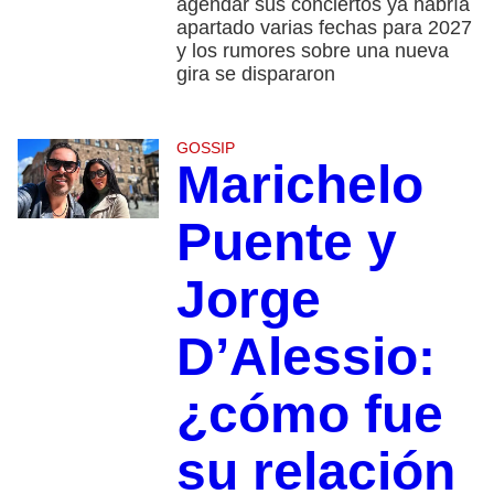
agendar sus conciertos ya habría
apartado varias fechas para 2027
y los rumores sobre una nueva
gira se dispararon
GOSSIP
Marichelo
Puente y
Jorge
D’Alessio:
¿cómo fue
su relación