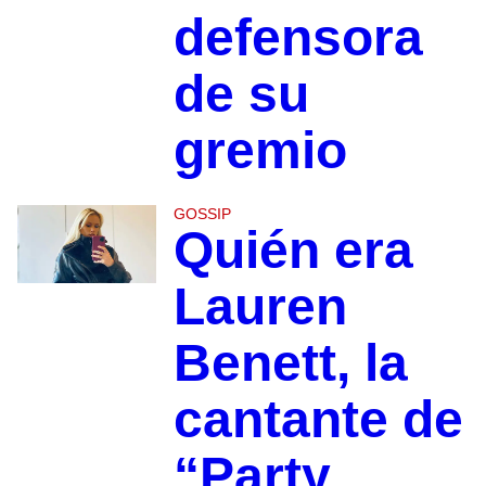
defensora
de su
gremio
GOSSIP
Quién era
Lauren
Benett, la
cantante de
“Party