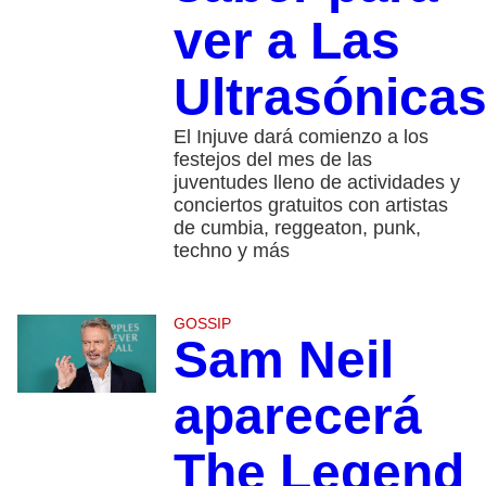
ver a Las
Ultrasónica
El Injuve dará comienzo a los
festejos del mes de las
juventudes lleno de actividades y
conciertos gratuitos con artistas
de cumbia, reggeaton, punk,
techno y más
GOSSIP
Sam Neil
aparecerá
The Legend