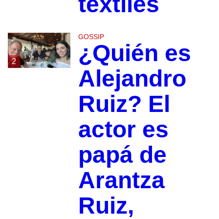
textiles
GOSSIP
¿Quién es
2
Alejandro
Ruiz? El
actor es
papá de
Arantza
Ruiz,