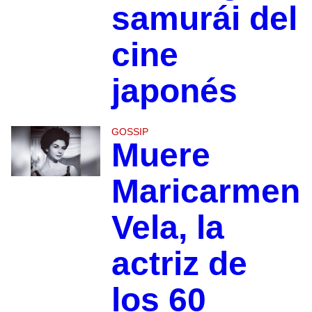
samurái del
cine
japonés
GOSSIP
Muere
Maricarmen
Vela, la
actriz de
los 60