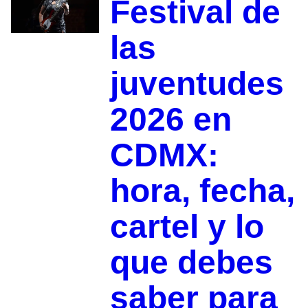
Festival de
las
juventudes
2026 en
CDMX:
hora, fecha,
cartel y lo
que debes
saber para