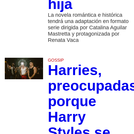
hija
La novela romántica e histórica
tendrá una adaptación en formato
serie dirigida por Catalina Aguilar
Mastretta y protagonizada por
Renata Vaca
GOSSIP
Harries,
preocupada
porque
Harry
Styles se