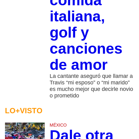
comida
italiana,
golf y
canciones
de amor
La cantante aseguró que llamar a
Travis “mi esposo” o “mi marido”
es mucho mejor que decirle novio
o prometido
LO+VISTO
MÉXICO
Dale otra