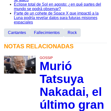
Eclipse total de Sol en agosto: ¿en qué partes del
mundo se podrá observar?
Parte de un cohete de Space X que impactó a la
Luna podría revelar datos para futuras misiones
espaciales
Cantantes
Fallecimientos
Rock
NOTAS RELACIONADAS
GOSSIP
Murió
Tatsuya
Nakadai, el
último gran