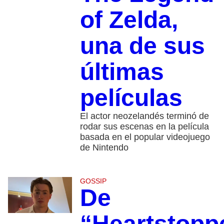
of Zelda,
una de sus
últimas
películas
El actor neozelandés terminó de
rodar sus escenas en la película
basada en el popular videojuego
de Nintendo
GOSSIP
De
“Heartstopp