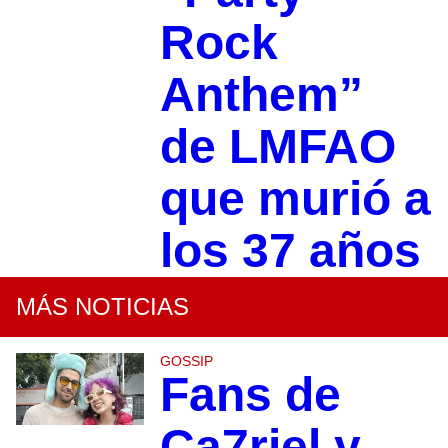
Rock
Anthem”
de LMFAO
que murió a
los 37 años
MÁS NOTICIAS
GOSSIP
Fans de
Ca7riel y