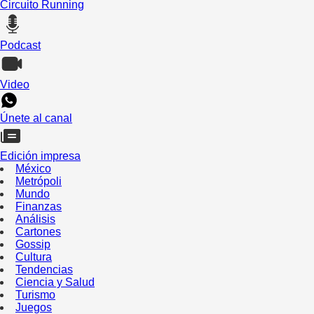
Circuito Running
Podcast
Video
Únete al canal
Edición impresa
México
Metrópoli
Mundo
Finanzas
Análisis
Cartones
Gossip
Cultura
Tendencias
Ciencia y Salud
Turismo
Juegos