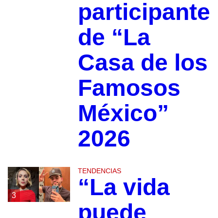
participante
de “La
Casa de los
Famosos
México”
2026
TENDENCIAS
“La vida
3
puede