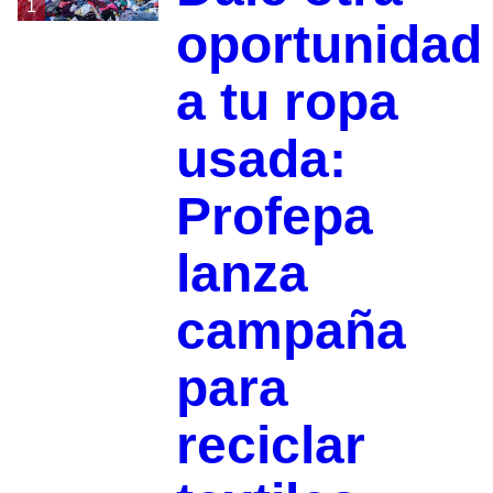
1
oportunidad
a tu ropa
usada:
Profepa
lanza
campaña
para
reciclar