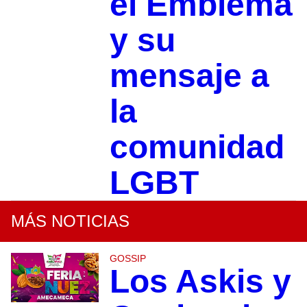
el Emblema
y su
mensaje a
la
comunidad
LGBT
MÁS NOTICIAS
GOSSIP
Los Askis y