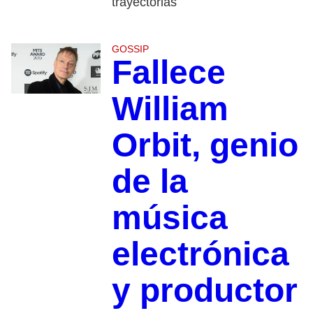
trayectorias
GOSSIP
Fallece
William
Orbit, genio
de la
música
electrónica
y productor