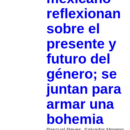
reflexionan
sobre el
presente y
futuro del
género; se
juntan para
armar una
bohemia
Pascual Reyes, Salvador Moreno