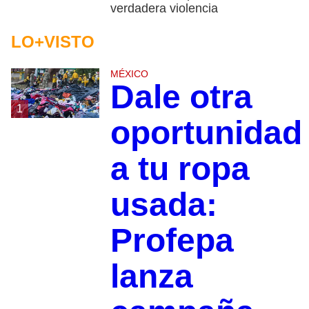
verdadera violencia
LO+VISTO
MÉXICO
Dale otra
1
oportunidad
a tu ropa
usada:
Profepa
lanza