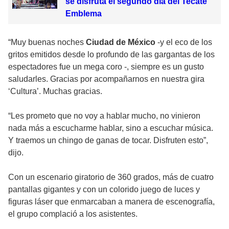
se disfruta el segundo día del Tecate
Emblema
“Muy buenas noches
Ciudad de México
-y el eco de los
gritos emitidos desde lo profundo de las gargantas de los
espectadores fue un mega coro -, siempre es un gusto
saludarles. Gracias por acompañarnos en nuestra gira
‘Cultura’. Muchas gracias.
“Les prometo que no voy a hablar mucho, no vinieron
nada más a escucharme hablar, sino a escuchar música.
Y traemos un chingo de ganas de tocar. Disfruten esto”,
dijo.
Con un escenario giratorio de 360 grados, más de cuatro
pantallas gigantes y con un colorido juego de luces y
figuras láser que enmarcaban a manera de escenografía,
el grupo complació a los asistentes.