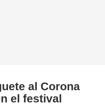
guete al Corona
 el festival