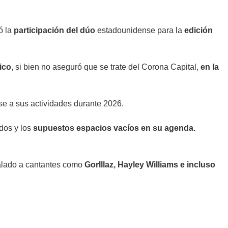
ó la
participación del dúo
estadounidense para la
edición
ico
, si bien no aseguró que se trate del Corona Capital,
en la
se a sus actividades durante 2026.
os y los
supuestos espacios vacíos en su agenda.
ñalado a cantantes como
Gorlllaz, Hayley Williams e incluso