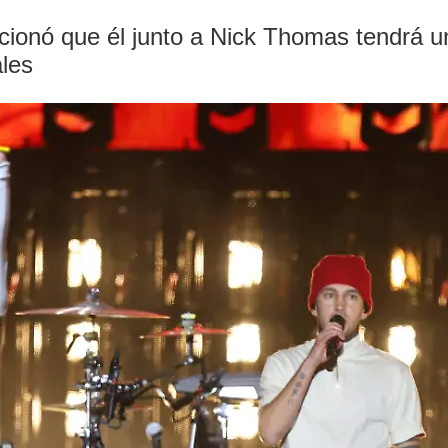
ionó que él junto a Nick Thomas tendrá una
ales