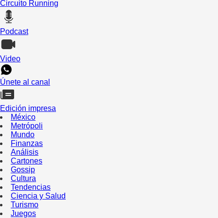
Circuito Running
Podcast
Video
Únete al canal
Edición impresa
México
Metrópoli
Mundo
Finanzas
Análisis
Cartones
Gossip
Cultura
Tendencias
Ciencia y Salud
Turismo
Juegos