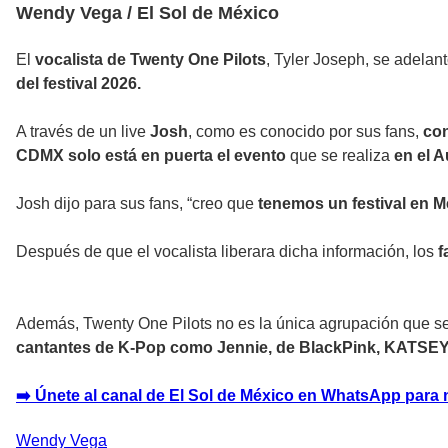
Wendy Vega / El Sol de México
El
vocalista de Twenty One Pilots
, Tyler Joseph, se adelant
del festival 2026.
A través de un live
Josh
, como es conocido por sus fans,
con
CDMX solo está en puerta el evento
que se realiza
en el 
Josh dijo para sus fans, “creo que
tenemos un festival en M
Después de que el vocalista liberara dicha información, los
f
Además, Twenty One Pilots no es la única agrupación que se p
cantantes de K-Pop como Jennie, de BlackPink, KATSEY
➡️ Únete al canal de El Sol de México en WhatsApp para 
Wendy
Vega