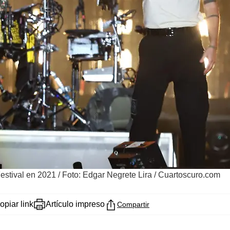
estival en 2021
/
Foto: Edgar Negrete Lira / Cuartoscuro.com
opiar link
Artículo impreso
Compartir