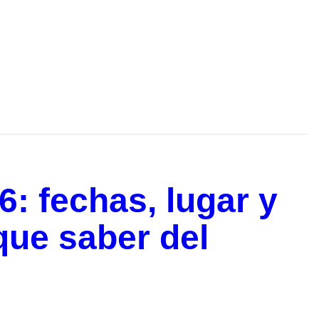
: fechas, lugar y
que saber del