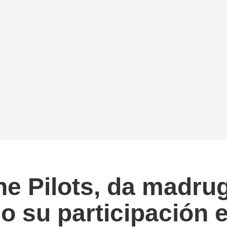
e Pilots, da madru
 su participación en