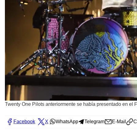
Twenty One Pilots anteriormente se había presentado en el F
Facebook
X
WhatsApp
Telegram
E-Mail
C