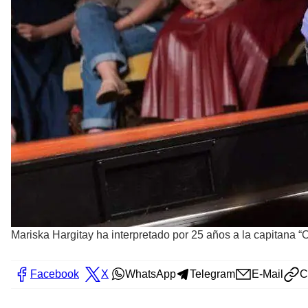
Mariska Hargitay ha interpretado por 25 años a la capitana “O
Facebook
X
WhatsApp
Telegram
E-Mail
C