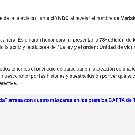
 de la televisión”, anunció
NBC
al revelar el nombre de
Marisk
i carrera. Es un gran honor para mí presentar la
78ª edición de
jo la actriz y productora de
“La ley y el orden: Unidad de víct
 todos tenemos el privilegio de participar en la creación de una
nuestro amor por las historias y nuestra ilusión por ver qué suc
tective.
ia” arrasa con cuatro máscaras en los premios BAFTA de T