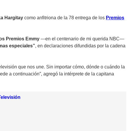
a Hargitay
como anfitriona de la 78 entrega de los
Premios
 los Premios Emmy
—en el centenario de mi querida NBC—
imas especiales”
, en declaraciones difundidas por la cadena
 televisión que nos une. Sin importar cómo, dónde o cuándo la
ede a continuación”, agregó la intérprete de la capitana
elevisión