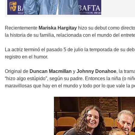
Recientemente
Mariska Hargitay
hizo su debut como direct
la historia de su familia, relacionada con el mundo del entret
La actriz terminó el pasado 5 de julio la temporada de su de
registro en el humor.
Original de
Duncan Macmillan
y
Johnny Donahoe
, la tra
“hizo algo estúpido”, según su padre. Entonces la niña (o niñ
maravillosas que hay en el mundo y todo por lo que vale la pe