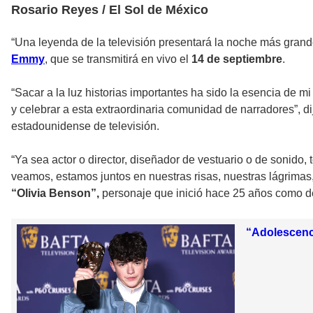
Rosario Reyes / El Sol de México
“Una leyenda de la televisión presentará la noche más grande
Emmy
, que se transmitirá en vivo el
14 de septiembre
.
“Sacar a la luz historias importantes ha sido la esencia de m
y celebrar a esta extraordinaria comunidad de narradores”, di
estadounidense de televisión.
“Ya sea actor o director, diseñador de vestuario o de sonido,
veamos, estamos juntos en nuestras risas, nuestras lágrimas, 
“Olivia Benson”,
personaje que inició hace 25 años como de
“Adolescenc