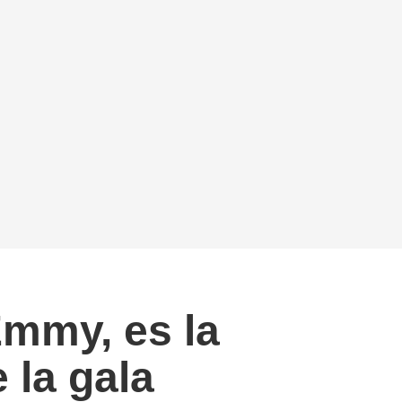
Emmy, es la
 la gala