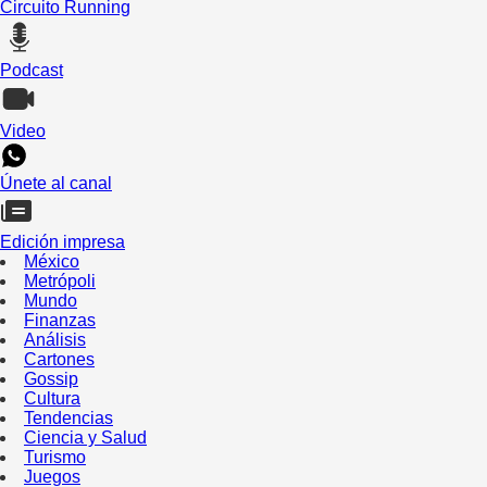
Circuito Running
Podcast
Video
Únete al canal
Edición impresa
México
Metrópoli
Mundo
Finanzas
Análisis
Cartones
Gossip
Cultura
Tendencias
Ciencia y Salud
Turismo
Juegos