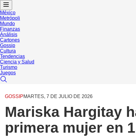
México
Metrópoli
Mundo
Finanzas
Análisis
Cartones
Gossip
Cultura
Tendencias
Ciencia y Salud
Turismo
Juegos
GOSSIP
MARTES, 7 DE JULIO DE 2026
Mariska Hargitay h
primera mujer en 1