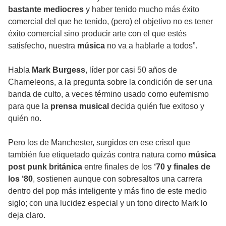
bastante mediocres
y haber tenido mucho más éxito
comercial del que he tenido, (pero) el objetivo no es tener
éxito comercial sino producir arte con el que estés
satisfecho, nuestra
música
no va a hablarle a todos”.
Habla
Mark Burgess
, líder por casi 50 años de
Chameleons, a la pregunta sobre la condición de ser una
banda de culto, a veces término usado como eufemismo
para que la
prensa musical
decida quién fue exitoso y
quién no.
Pero los de Manchester, surgidos en ese crisol que
también fue etiquetado quizás contra natura como
música
post punk británica
entre finales de los
‘70 y finales de
los ‘80
, sostienen aunque con sobresaltos una carrera
dentro del pop más inteligente y más fino de este medio
siglo; con una lucidez especial y un tono directo Mark lo
deja claro.