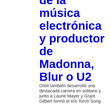
de la
música
electrónica
y productor
de
Madonna,
Blur o U2
Orbit también desarrolló una
destacada carrera en solitario y
junto a Laurie Mayer y Grant
Gilbert formó el trío Torch Song