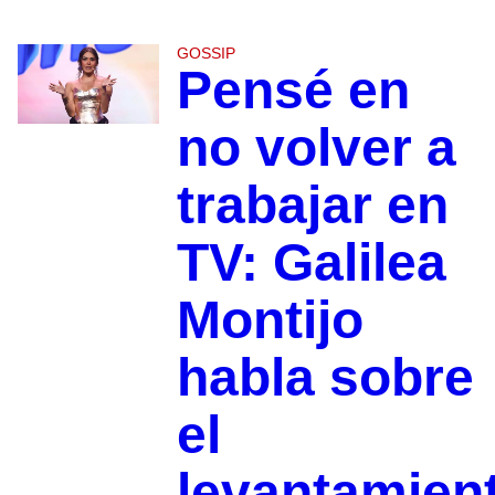
GOSSIP
Pensé en
no volver a
trabajar en
TV: Galilea
Montijo
habla sobre
el
levantamien