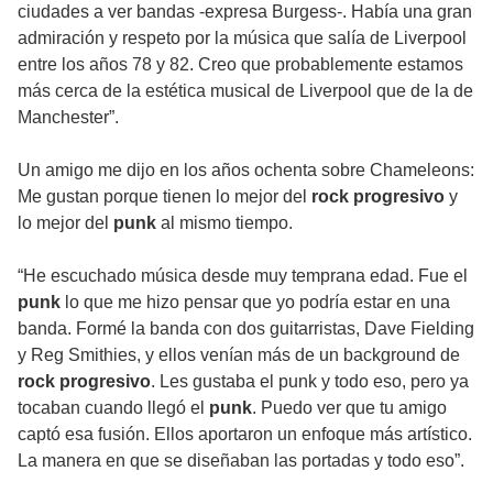
ciudades a ver bandas -expresa Burgess-. Había una gran
admiración y respeto por la música que salía de Liverpool
entre los años 78 y 82. Creo que probablemente estamos
más cerca de la estética musical de Liverpool que de la de
Manchester”.
Un amigo me dijo en los años ochenta sobre Chameleons:
Me gustan porque tienen lo mejor del
rock progresivo
y
lo mejor del
punk
al mismo tiempo.
“He escuchado música desde muy temprana edad. Fue el
punk
lo que me hizo pensar que yo podría estar en una
banda. Formé la banda con dos guitarristas, Dave Fielding
y Reg Smithies, y ellos venían más de un background de
rock progresivo
. Les gustaba el punk y todo eso, pero ya
tocaban cuando llegó el
punk
. Puedo ver que tu amigo
captó esa fusión. Ellos aportaron un enfoque más artístico.
La manera en que se diseñaban las portadas y todo eso”.