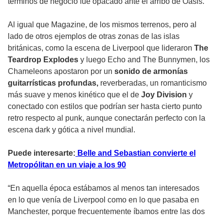
términos de negocio fue opacado ante el arribo de Oasis.
Al igual que Magazine, de los mismos terrenos, pero al
lado de otros ejemplos de otras zonas de las islas
británicas, como la escena de Liverpool que lideraron
The
Teardrop Explodes
y luego Echo and The Bunnymen, los
Chameleons apostaron por un
sonido de armonías
guitarrísticas profundas,
reverberadas, un romanticismo
más suave y menos kinético que el de
Joy Division
y
conectado con estilos que podrían ser hasta cierto punto
retro respecto al punk, aunque conectarán perfecto con la
escena dark y gótica a nivel mundial.
Puede interesarte:
Belle and Sebastian convierte el
Metropólitan en un viaje a los 90
“En aquella época estábamos al menos tan interesados
en lo que venía de Liverpool como en lo que pasaba en
Manchester, porque frecuentemente íbamos entre las dos