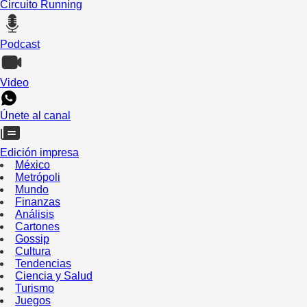
Circuito Running
Podcast
Video
Únete al canal
Edición impresa
México
Metrópoli
Mundo
Finanzas
Análisis
Cartones
Gossip
Cultura
Tendencias
Ciencia y Salud
Turismo
Juegos