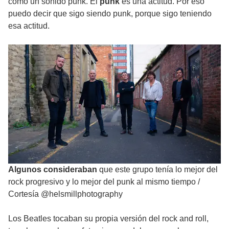
como un sonido punk. El
punk
es una actitud. Por eso
puedo decir que sigo siendo punk, porque sigo teniendo
esa actitud.
Algunos consideraban
que este grupo tenía lo mejor del
rock progresivo y lo mejor del punk al mismo tiempo
/
Cortesía @helsmillphotography
Los Beatles tocaban su propia versión del rock and roll,