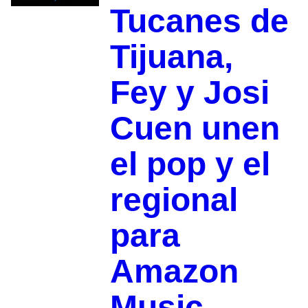
Tucanes de
Tijuana,
Fey y Josi
Cuen unen
el pop y el
regional
para
Amazon
Music