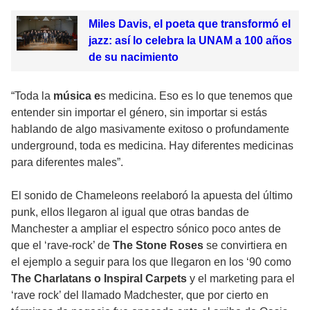
Miles Davis, el poeta que transformó el
jazz: así lo celebra la UNAM a 100 años
de su nacimiento
“Toda la
música e
s medicina. Eso es lo que tenemos que
entender sin importar el género, sin importar si estás
hablando de algo masivamente exitoso o profundamente
underground, toda es medicina. Hay diferentes medicinas
para diferentes males”.
El sonido de Chameleons reelaboró la apuesta del último
punk, ellos llegaron al igual que otras bandas de
Manchester a ampliar el espectro sónico poco antes de
que el ‘rave-rock’ de
The Stone Roses
se convirtiera en
el ejemplo a seguir para los que llegaron en los ‘90 como
The Charlatans o Inspiral Carpets
y el marketing para el
‘rave rock’ del llamado Madchester, que por cierto en