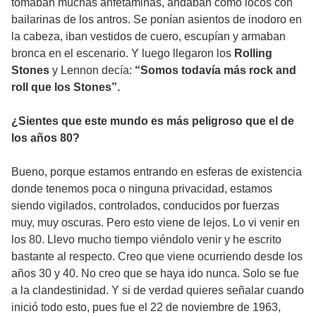
tomaban muchas anfetaminas, andaban como locos con
bailarinas de los antros. Se ponían asientos de inodoro en
la cabeza, iban vestidos de cuero, escupían y armaban
bronca en el escenario. Y luego llegaron los
Rolling
Stones
y Lennon decía:
“Somos todavía más rock and
roll que los Stones”.
¿Sientes que este mundo es más peligroso que el de
los años 80?
Bueno, porque estamos entrando en esferas de existencia
donde tenemos poca o ninguna privacidad, estamos
siendo vigilados, controlados, conducidos por fuerzas
muy, muy oscuras. Pero esto viene de lejos. Lo vi venir en
los 80. Llevo mucho tiempo viéndolo venir y he escrito
bastante al respecto. Creo que viene ocurriendo desde los
años 30 y 40. No creo que se haya ido nunca. Solo se fue
a la clandestinidad. Y si de verdad quieres señalar cuando
inició todo esto, pues fue el 22 de noviembre de 1963,