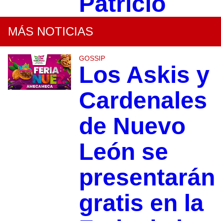
Patricio
MÁS NOTICIAS
GOSSIP
Los Askis y
Cardenales
de Nuevo
León se
presentarán
gratis en la