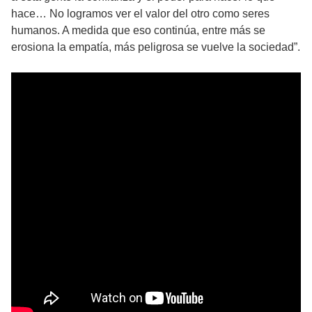
hace… No logramos ver el valor del otro como seres
humanos. A medida que eso continúa, entre más se
erosiona la empatía, más peligrosa se vuelve la sociedad”.