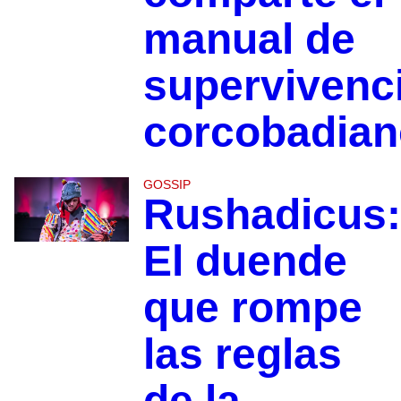
manual de
supervivenc
corcobadian
GOSSIP
Rushadicus:
El duende
que rompe
las reglas
de la