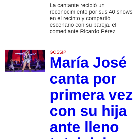
La cantante recibió un
reconocimiento por sus 40 shows
en el recinto y compartió
escenario con su pareja, el
comediante Ricardo Pérez
GOSSIP
María José
canta por
primera vez
con su hija
ante lleno