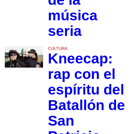
música
seria
CULTURA
Kneecap:
rap con el
espíritu del
Batallón de
San