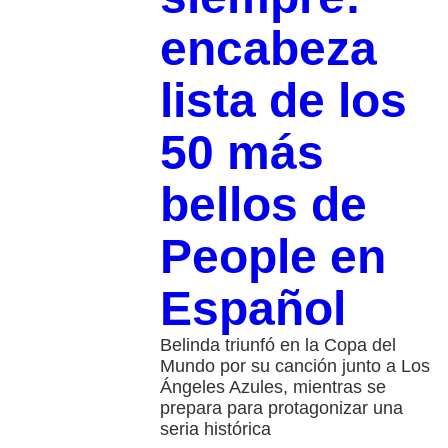
encabeza
lista de los
50 más
bellos de
People en
Español
Belinda triunfó en la Copa del
Mundo por su canción junto a Los
Ángeles Azules, mientras se
prepara para protagonizar una
seria histórica