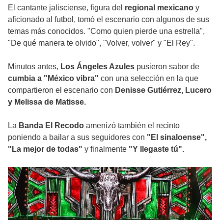
El cantante jalisciense, figura del
regional mexicano
y
aficionado al futbol, tomó el escenario con algunos de sus
temas más conocidos. "Como quien pierde una estrella",
"De qué manera te olvido", "Volver, volver" y "El Rey".
Minutos antes,
Los Ángeles Azules
pusieron sabor de
cumbia a "México vibra"
con una selección en la que
compartieron el escenario con
Denisse Gutiérrez, Lucero
y Melissa de Matisse.
La
Banda El Recodo
amenizó también el recinto
poniendo a bailar a sus seguidores con
"El sinaloense",
"La mejor de todas"
y finalmente
"Y llegaste tú".