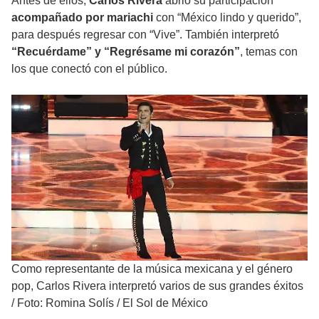
Antes de ellos,
Carlos Rivera
abrió su participación
acompañado por mariachi
con “México lindo y querido”,
para después regresar con “Vive”. También interpretó
“Recuérdame” y “Regrésame mi corazón”
, temas con
los que conectó con el público.
Como representante de la música mexicana y el género
pop, Carlos Rivera interpretó varios de sus grandes éxitos
/
Foto: Romina Solís / El Sol de México