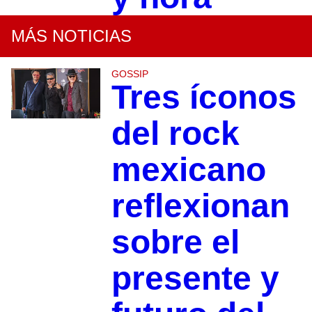
MÁS NOTICIAS
GOSSIP
Tres íconos
del rock
mexicano
reflexionan
sobre el
presente y