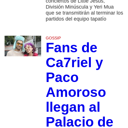
conciertos de Little Jesus,
División Minúscula y Yeri Mua
que se transmitirán al terminar los
partidos del equipo tapatío
GOSSIP
Fans de
Ca7riel y
Paco
Amoroso
llegan al
Palacio de