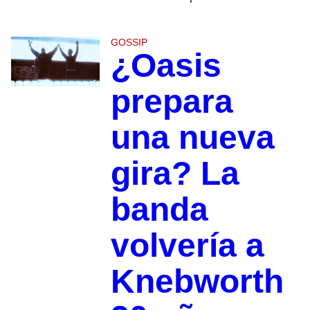
GOSSIP
¿Oasis
prepara
una nueva
gira? La
banda
volvería a
Knebworth