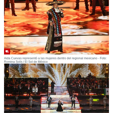
Aida Cuevas representó a las mujeres dentro del regional mexicano - Foto:
Romina Solís / El Sol de México