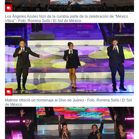
Los Ángeles Azules hizo de la cumbia parte de la celebración de "México
Vibra" - Foto: Romina Solís / El Sol de México
Matisse ofreció un homenaje al Divo de Juárez - Foto: Romina Solís / El Sol
de México