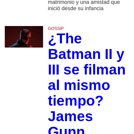
matrimonio y una amistad que
inició desde su infancia
GOSSIP
¿The
Batman II y
III se filman
al mismo
tiempo?
James
Gunn