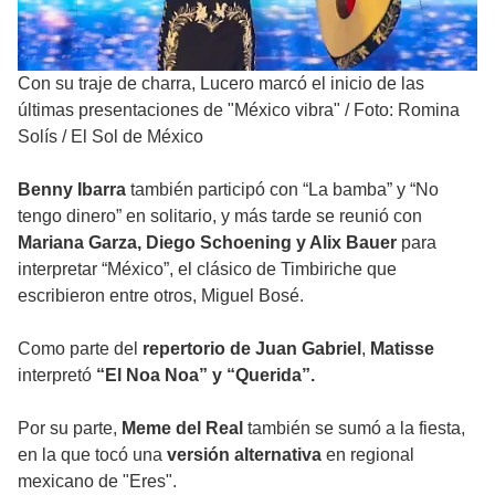
Con su traje de charra, Lucero marcó el inicio de las
últimas presentaciones de "México vibra"
/
Foto: Romina
Solís / El Sol de México
Benny Ibarra
también participó con “La bamba” y “No
tengo dinero” en solitario, y más tarde se reunió con
Mariana Garza, Diego Schoening y Alix Bauer
para
interpretar “México”, el clásico de Timbiriche que
escribieron entre otros, Miguel Bosé.
Como parte del
repertorio de Juan Gabriel
,
Matisse
interpretó
“El Noa Noa” y “Querida”.
Por su parte,
Meme del Real
también se sumó a la fiesta,
en la que tocó una
versión alternativa
en regional
mexicano de "Eres".