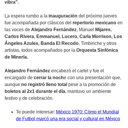
vibra".
La espera rumbo a la
inauguración
del próximo jueves
fue acompañada por clásicos del
repertorio mexicano
en
las voces de
Alejandro Fernández
, Manuel
Mijares
,
Carlos Rivera
,
Emmanuel, Lucero, Carla Morrison, Los
Ángeles Azules, Banda El Recodo
, Timbiriche y otros
artistas, todos acompañados por la
Orquesta Sinfónica
de Minería.
Alejandro Fernández
encabezó el cartel y fue el
encargado de
cerrar la noch
e con una presentación que,
aunque
no registró lleno total
pese a la promoción de
boletos al 2x1 durante el día
, mantuvo un ambiente
festivo y de celebración.
Te puede interesar:
México 1970: Cómo el Mundial
de Futbol marcó una era social y cultural en México