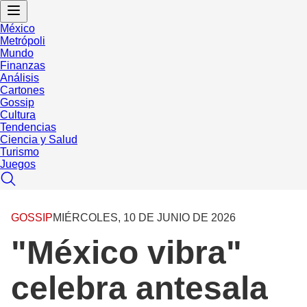
México
Metrópoli
Mundo
Finanzas
Análisis
Cartones
Gossip
Cultura
Tendencias
Ciencia y Salud
Turismo
Juegos
GOSSIP
MIÉRCOLES, 10 DE JUNIO DE 2026
"México vibra"
celebra antesala