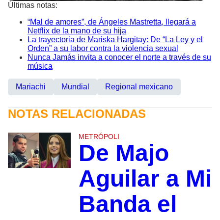
Últimas notas:
“Mal de amores”, de Ángeles Mastretta, llegará a
Netflix de la mano de su hija
La trayectoria de Mariska Hargitay: De “La Ley y el
Orden” a su labor contra la violencia sexual
Nunca Jamás invita a conocer el norte a través de su
música
Mariachi
Mundial
Regional mexicano
NOTAS RELACIONADAS
METRÓPOLI
De Majo
Aguilar a Mi
Banda el