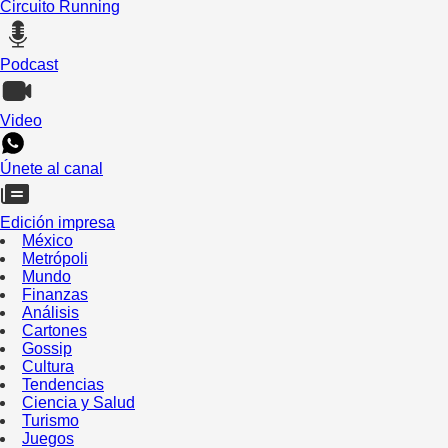
Circuito Running
Podcast
Video
Únete al canal
Edición impresa
México
Metrópoli
Mundo
Finanzas
Análisis
Cartones
Gossip
Cultura
Tendencias
Ciencia y Salud
Turismo
Juegos