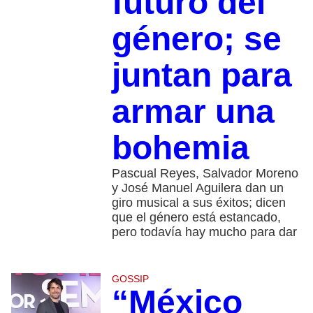
futuro del
género; se
juntan para
armar una
bohemia
Pascual Reyes, Salvador Moreno
y José Manuel Aguilera dan un
giro musical a sus éxitos; dicen
que el género está estancado,
pero todavía hay mucho para dar
GOSSIP
“México