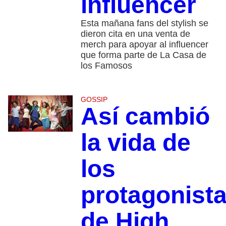
influencer
Esta mañana fans del stylish se
dieron cita en una venta de
merch para apoyar al influencer
que forma parte de La Casa de
los Famosos
GOSSIP
Así cambió
la vida de
los
protagonist
de High