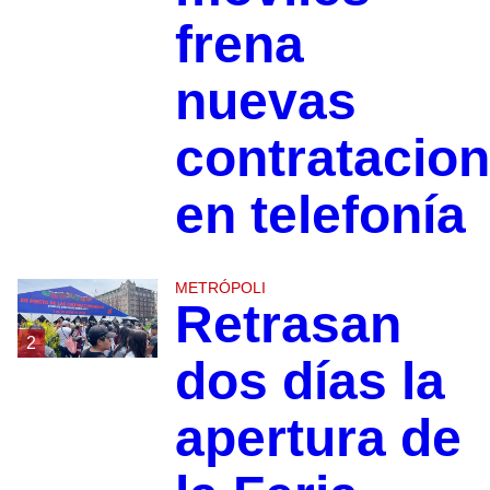
frena
nuevas
contratacio
en telefonía
METRÓPOLI
Retrasan
2
dos días la
apertura de