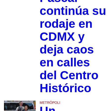
continúa su
rodaje en
CDMX y
deja caos
en calles
del Centro
Histórico
METRÓPOLI
Un