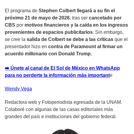
El programa de
Stephen Colbert llegará a su fin el
próximo 21 de mayo de 2026
, tras ser
cancelado por
CBS
por
motivos financieros y la caída en los ingresos
provenientes de espacios publicitarios
. Sin embargo,
se cree la
salida de Colbert se debe a las críticas
que el
presentador hizo en
contra de Paramount al firmar un
acuerdo millonario con Donald Trump.
➡️ Únete al canal de El Sol de México en WhatsApp
para no perderte la información más important
e
Wendy
Vega
Redactora web y Fotoperiodista egresada de la UNAM.
Colaboré con algunas de las casas editoriales más
grandes del país e instituciones del gobierno federal.