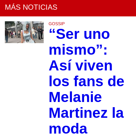
MÁS NOTICIAS
GOSSIP
“Ser uno
mismo”:
Así viven
los fans de
Melanie
Martinez la
moda