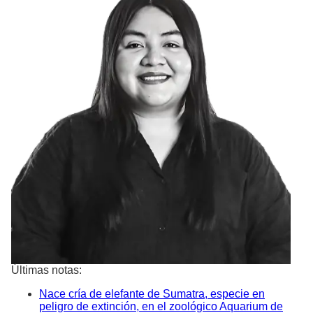
Últimas notas:
Nace cría de elefante de Sumatra, especie en
peligro de extinción, en el zoológico Aquarium de