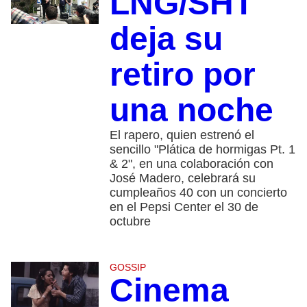
LNG/SHT
deja su
retiro por
una noche
El rapero, quien estrenó el
sencillo "Plática de hormigas Pt. 1
& 2", en una colaboración con
José Madero, celebrará su
cumpleaños 40 con un concierto
en el Pepsi Center el 30 de
octubre
GOSSIP
Cinema