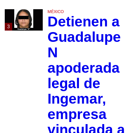
MÉXICO
Detienen a
3
Guadalupe
N
apoderada
legal de
Ingemar,
empresa
vinculada a