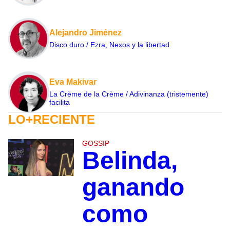
Alejandro Jiménez
Disco duro / Ezra, Nexos y la libertad
Eva Makivar
La Crème de la Crème / Adivinanza (tristemente)
facilita
LO+RECIENTE
GOSSIP
Belinda,
ganando
como