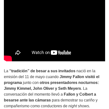
La
“tradición” de besar a sus invitados
nació en la
emisión del 11 de mayo cuando
Jimmy Fallon visitó el
programa
junto con
otros presentadores nocturnos:
Jimmy Kimmel, John Oliver y Seth Meyers
. La
conversación del momento llevó a
Fallon y Colbert a
besarse ante las cámaras
para demostrar su cariño y
compañerismo como conductores de
night shows.