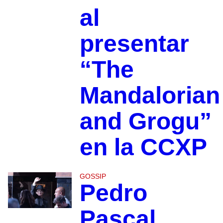
al
presentar
“The
Mandalorian
and Grogu”
en la CCXP
GOSSIP
Pedro
Pascal