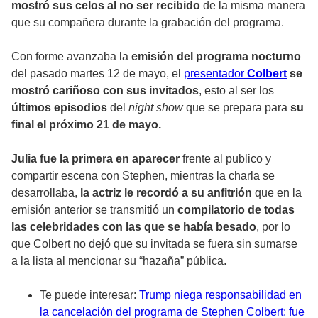
mostró sus celos al no ser recibido
de la misma manera
que su compañera durante la grabación del programa.
Con forme avanzaba la
emisión del programa nocturno
del pasado martes 12 de mayo, el
presentador
Colbert
se
mostró cariñoso con sus invitados
, esto al ser los
últimos episodios
del
night show
que se prepara para
su
final el próximo 21 de mayo.
Julia fue la primera en aparecer
frente al publico y
compartir escena con Stephen, mientras la charla se
desarrollaba,
la actriz le recordó a su anfitrión
que en la
emisión anterior se transmitió un
compilatorio de todas
las celebridades
con las que se había besado
, por lo
que Colbert no dejó que su invitada se fuera sin sumarse
a la lista al mencionar su “hazaña” pública.
Te puede interesar:
Trump niega responsabilidad en
la cancelación del programa de Stephen Colbert: fue