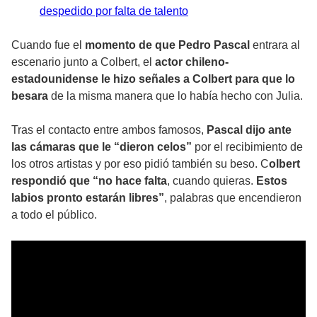
despedido por falta de talento
Cuando fue el
momento de que Pedro Pascal
entrara al
escenario junto a Colbert, el
actor chileno-
estadounidense le hizo señales a Colbert para que lo
besara
de la misma manera que lo había hecho con Julia.
Tras el contacto entre ambos famosos,
Pascal dijo ante
las cámaras que le “dieron celos”
por el recibimiento de
los otros artistas y por eso pidió también su beso. C
olbert
respondió que “no hace falta
, cuando quieras.
Estos
labios pronto estarán libres”
, palabras que encendieron
a todo el público.