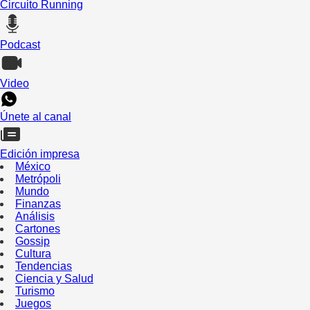
Circuito Running
Podcast
Video
Únete al canal
Edición impresa
México
Metrópoli
Mundo
Finanzas
Análisis
Cartones
Gossip
Cultura
Tendencias
Ciencia y Salud
Turismo
Juegos