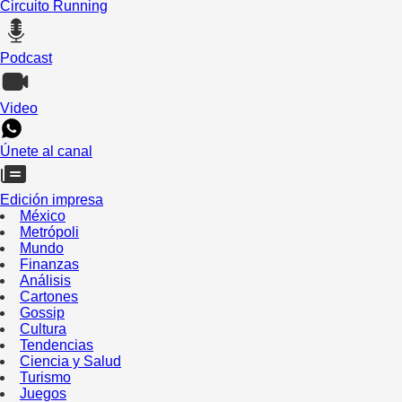
Circuito Running
Podcast
Video
Únete al canal
Edición impresa
México
Metrópoli
Mundo
Finanzas
Análisis
Cartones
Gossip
Cultura
Tendencias
Ciencia y Salud
Turismo
Juegos