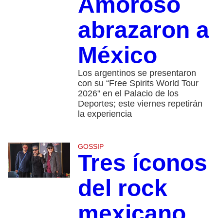
Amoroso
abrazaron a
México
Los argentinos se presentaron
con su “Free Spirits World Tour
2026" en el Palacio de los
Deportes; este viernes repetirán
la experiencia
GOSSIP
Tres íconos
del rock
mexicano