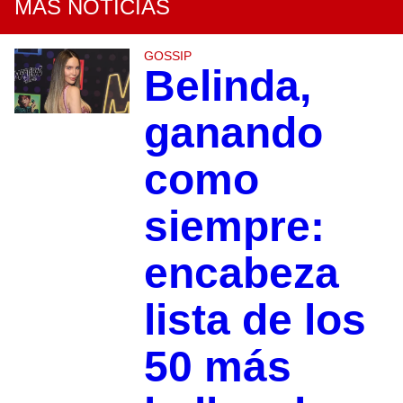
MÁS NOTICIAS
GOSSIP
Belinda,
ganando
como
siempre:
encabeza
lista de los
50 más