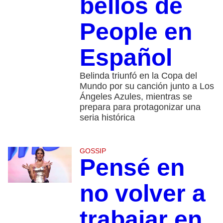
bellos de
People en
Español
Belinda triunfó en la Copa del
Mundo por su canción junto a Los
Ángeles Azules, mientras se
prepara para protagonizar una
seria histórica
GOSSIP
Pensé en
no volver a
trabajar en