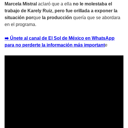
Marcela Mistral
aclaró que a ella
no le molestaba el
trabajo de Karely Ruiz, pero fue orillada a exponer la
situación
por
que
la producción
quería que se abordara
en el programa.
➡️ Únete al canal de El Sol de México en WhatsApp
para no perderte la información más important
e