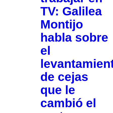
TV: Galilea
Montijo
habla sobre
el
levantamien
de cejas
que le
cambió el