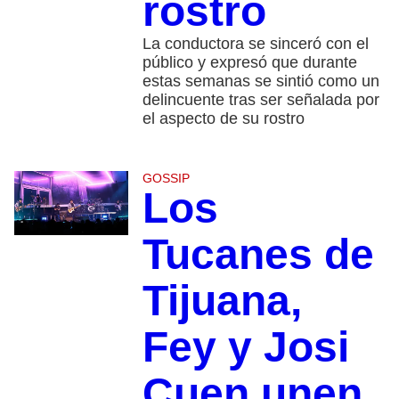
rostro
La conductora se sinceró con el
público y expresó que durante
estas semanas se sintió como un
delincuente tras ser señalada por
el aspecto de su rostro
GOSSIP
Los
Tucanes de
Tijuana,
Fey y Josi
Cuen unen