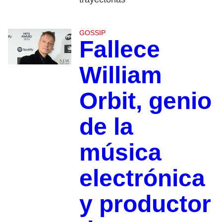
GOSSIP
Fallece
William
Orbit, genio
de la
música
electrónica
y productor