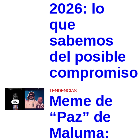
2026: lo
que
sabemos
del posible
compromiso
TENDENCIAS
Meme de
“Paz” de
Maluma: