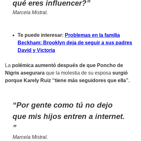
qué eres influencer?
Marcela Mistral.
Te puede interesar:
Problemas en la familia
Beckham: Brooklyn deja de seguir a sus padres
David y Victoria
La
polémica aumentó después de que Poncho de
Nigris asegurara
que la
molestia
de su esposa
surgió
porque Karely Ruiz “tiene más seguidores que ella”.
Por gente como tú no dejo
que mis hijos entren a internet.
Marcela Mistral.