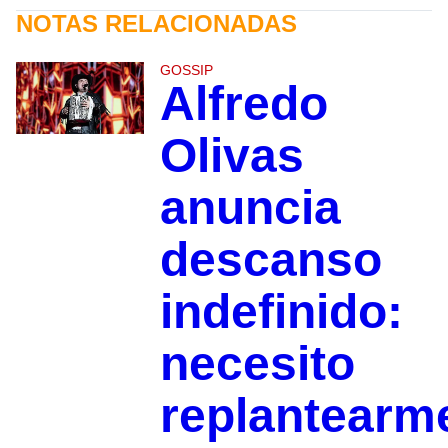
NOTAS RELACIONADAS
GOSSIP
Alfredo
Olivas
anuncia
descanso
indefinido:
necesito
replantearm