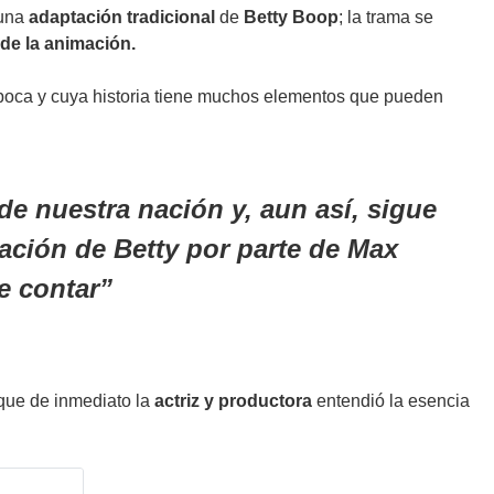
 una
adaptación tradicional
de
Betty Boop
;
la trama se
de la animación.
oca y cuya historia tiene muchos elementos que pueden
e nuestra nación y, aun así, sigue
ción de Betty por parte de Max
e contar
 que de inmediato la
actriz y productora
entendió la esencia