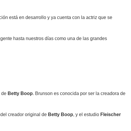
ción está en desarrollo y ya cuenta con la actriz que se
 vigente hasta nuestros días como una de las grandes
n de
Betty Boop
. Brunson es conocida por ser la creadora de
o del creador original de
Betty Boop
, y el estudio
Fleischer