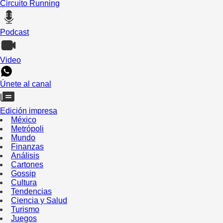
Circuito Running
Podcast
Video
Únete al canal
Edición impresa
México
Metrópoli
Mundo
Finanzas
Análisis
Cartones
Gossip
Cultura
Tendencias
Ciencia y Salud
Turismo
Juegos