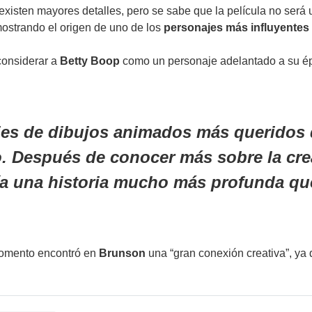
 existen mayores detalles, pero se sabe que la película no será
mostrando el origen de uno de los
personajes más influyentes 
considerar a
Betty Boop
como un personaje adelantado a su ép
es de dibujos animados más queridos d
. Después de conocer más sobre la crea
ía una historia mucho más profunda qu
omento encontró en
Brunson
una “gran conexión creativa”, ya