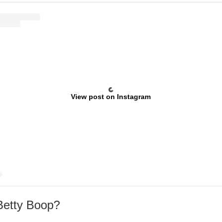
View post on Instagram
 Betty Boop?