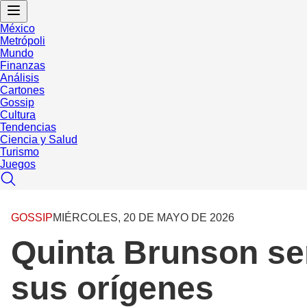
México
Metrópoli
Mundo
Finanzas
Análisis
Cartones
Gossip
Cultura
Tendencias
Ciencia y Salud
Turismo
Juegos
GOSSIP
MIÉRCOLES, 20 DE MAYO DE 2026
Quinta Brunson ser
sus orígenes