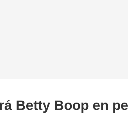
á Betty Boop en pe