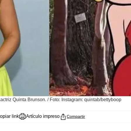
 actriz Quinta Brunson.
/
Foto: Instagram: quintab/bettyboop
opiar link
Artículo impreso
Compartir