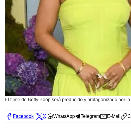
El filme de Betty Boop será producido y protagonizado por la
Facebook
X
WhatsApp
Telegram
E-Mail
C