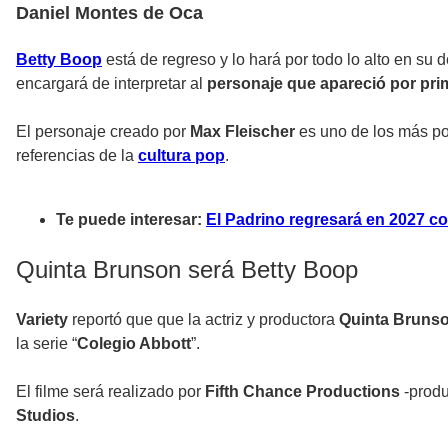
Daniel Montes de Oca
Betty Boop
está de regreso y lo hará por todo lo alto en su 
encargará de interpretar al
personaje que apareció por pri
El personaje creado por
Max Fleischer
es uno de los más p
referencias de la
cultura pop
.
Te puede interesar:
El Padrino regresará en 2027 c
Quinta Brunson será Betty Boop
Variety
reportó que que la actriz y productora
Quinta Bruns
la serie “
Colegio Abbott
”.
El filme será realizado por
Fifth Chance Productions
-produ
Studios
.