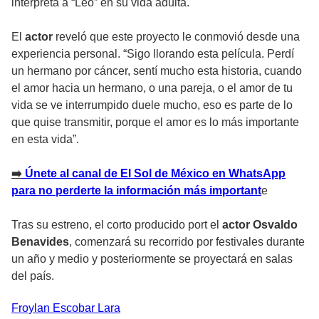
interpreta a “Leo” en su vida adulta.
El
actor
reveló que este proyecto le conmovió desde una
experiencia personal. “Sigo llorando esta película. Perdí
un hermano por cáncer, sentí mucho esta historia, cuando
el amor hacia un hermano, o una pareja, o el amor de tu
vida se ve interrumpido duele mucho, eso es parte de lo
que quise transmitir, porque el amor es lo más importante
en esta vida”.
➡️
Únete al canal de El Sol de México en WhatsApp
para no perderte la información más important
e
Tras su estreno, el corto producido port el
actor Osvaldo
Benavides
, comenzará su recorrido por festivales durante
un año y medio y posteriormente se proyectará en salas
del país.
Froylan
Escobar Lara