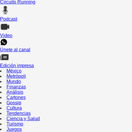
Circuito Running
Podcast
Video
Únete al canal
Edición impresa
México
Metrópoli
Mundo
Finanzas
Análisis
Cartones
Gossip
Cultura
Tendencias
Ciencia y Salud
Turismo
Juegos