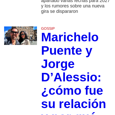
apartado varias fechas para 2027
y los rumores sobre una nueva
gira se dispararon
GOSSIP
Marichelo
Puente y
Jorge
D’Alessio:
¿cómo fue
su relación