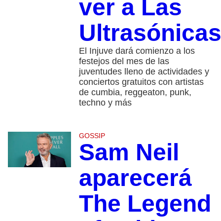
ver a Las
Ultrasónica
El Injuve dará comienzo a los
festejos del mes de las
juventudes lleno de actividades y
conciertos gratuitos con artistas
de cumbia, reggeaton, punk,
techno y más
GOSSIP
Sam Neil
aparecerá
The Legend