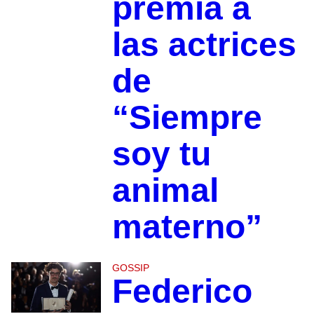
premia a
las actrices
de
“Siempre
soy tu
animal
materno”
GOSSIP
Federico