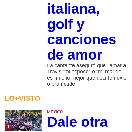
italiana,
golf y
canciones
de amor
La cantante aseguró que llamar a
Travis “mi esposo” o “mi marido”
es mucho mejor que decirle novio
o prometido
LO+VISTO
MÉXICO
Dale otra
1