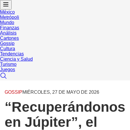
México
Metrópoli
Mundo
Finanzas
Análisis
Cartones
Gossip
Cultura
Tendencias
Ciencia y Salud
Turismo
Juegos
GOSSIP
MIÉRCOLES, 27 DE MAYO DE 2026
“Recuperándonos
en Júpiter”, el