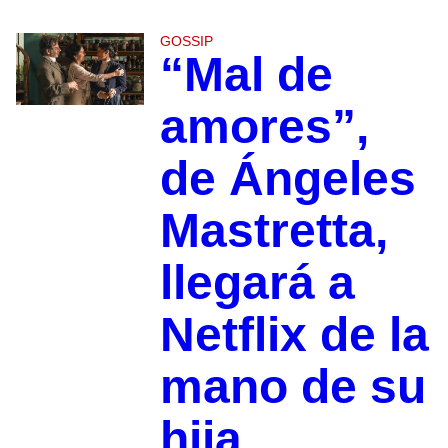
GOSSIP
“Mal de
amores”,
de Ángeles
Mastretta,
llegará a
Netflix de la
mano de su
hija