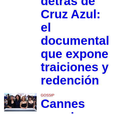
detrás de
Cruz Azul:
el
documental
que expone
traiciones y
redención
GOSSIP
Cannes