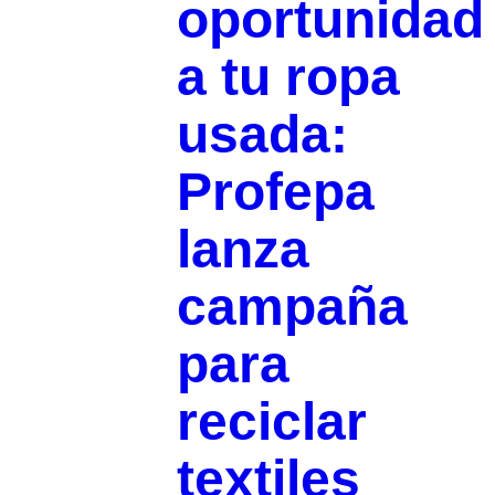
oportunidad
a tu ropa
usada:
Profepa
lanza
campaña
para
reciclar
textiles