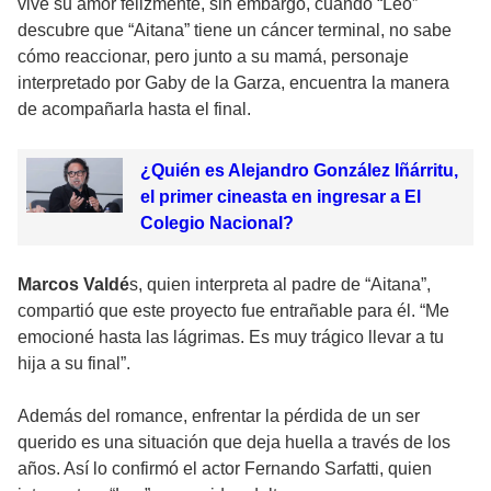
vive su amor felizmente, sin embargo, cuando “Leo”
descubre que “Aitana” tiene un cáncer terminal, no sabe
cómo reaccionar, pero junto a su mamá, personaje
interpretado por Gaby de la Garza, encuentra la manera
de acompañarla hasta el final.
¿Quién es Alejandro González Iñárritu,
el primer cineasta en ingresar a El
Colegio Nacional?
Marcos Valdé
s, quien interpreta al padre de “Aitana”,
compartió que este proyecto fue entrañable para él. “Me
emocioné hasta las lágrimas. Es muy trágico llevar a tu
hija a su final”.
Además del romance, enfrentar la pérdida de un ser
querido es una situación que deja huella a través de los
años. Así lo confirmó el actor Fernando Sarfatti, quien