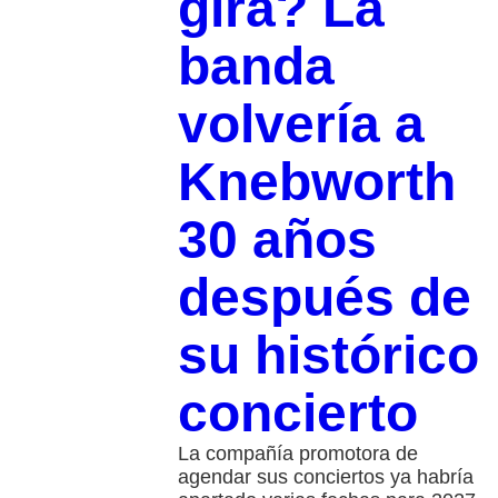
gira? La
banda
volvería a
Knebworth
30 años
después de
su histórico
concierto
La compañía promotora de
agendar sus conciertos ya habría