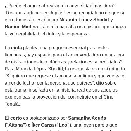
¿Puede el amor sobrevivir a la adversidad más dura?
“Recuperándonos en Júpiter” es un recordatorio de que sí:
el cortometraje escrito por
Miranda López Shedid y
Ramón Medina,
trajo a la pantalla una historia que abraza
la vulnerabilidad, el dolor y la esperanza.
La
cinta
plantea una pregunta esencial para estos
tiempos: ¿hay espacio para el amor verdadero en una era
de distracciones tecnológicas y relaciones superficiales?
Para Miranda López Shedid, la respuesta es un sí rotundo.
“Sí quiero que regrese el amor a la antigua y que vuelva el
amor de luchar por la persona que quieres”, dijo sobre
esta trama, inspirada en la historia real de sus abuelos,
expresó tras la proyección del cortmetraje en el Cine
Tonalá.
El
corto
es protagonizado por
Samantha Acuña
(”Aitana”) e Íker Garza (”Leo”)
, una joven pareja que