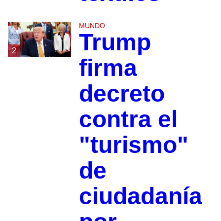
MUNDO
Trump
2
firma
decreto
contra el
"turismo"
de
ciudadanía