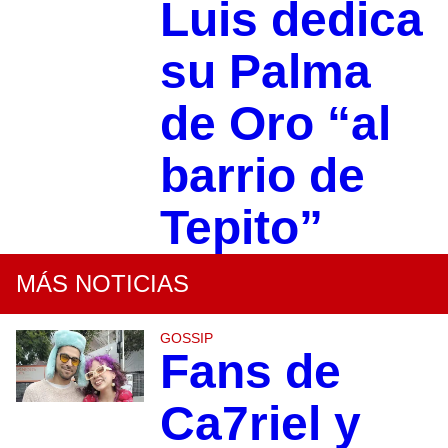
Luis dedica
su Palma
de Oro “al
barrio de
Tepito”
MÁS NOTICIAS
GOSSIP
Fans de
Ca7riel y