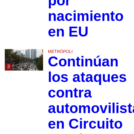
por
nacimiento
en EU
METRÓPOLI
Continúan
3
los ataques
contra
automovilist
en Circuito