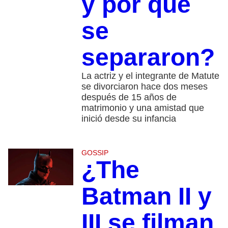
y por qué
se
separaron?
La actriz y el integrante de Matute
se divorciaron hace dos meses
después de 15 años de
matrimonio y una amistad que
inició desde su infancia
GOSSIP
¿The
Batman II y
III se filman