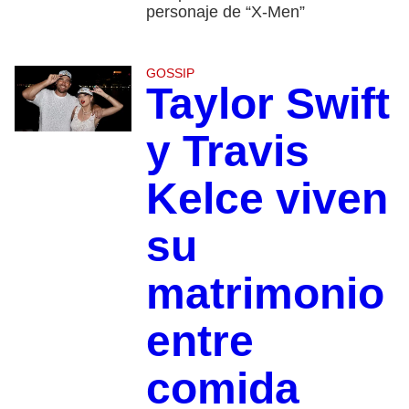
personaje de “X-Men”
GOSSIP
Taylor Swift
y Travis
Kelce viven
su
matrimonio
entre
comida