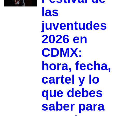
las
juventudes
2026 en
CDMX:
hora, fecha,
cartel y lo
que debes
saber para