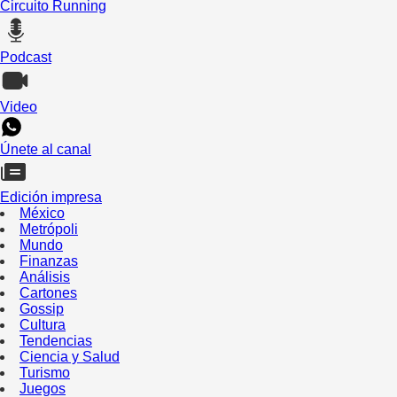
Circuito Running
Podcast
Video
Únete al canal
Edición impresa
México
Metrópoli
Mundo
Finanzas
Análisis
Cartones
Gossip
Cultura
Tendencias
Ciencia y Salud
Turismo
Juegos