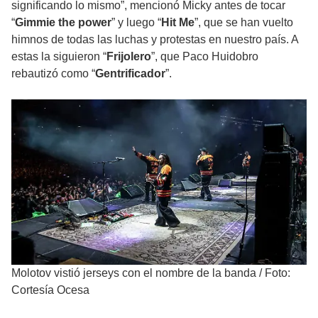
significando lo mismo”, mencionó Micky antes de tocar
“
Gimmie the power
” y luego “
Hit Me
”, que se han vuelto
himnos de todas las luchas y protestas en nuestro país. A
estas la siguieron “
Frijolero
”, que Paco Huidobro
rebautizó como “
Gentrificador
”.
Molotov vistió jerseys con el nombre de la banda
/
Foto:
Cortesía Ocesa