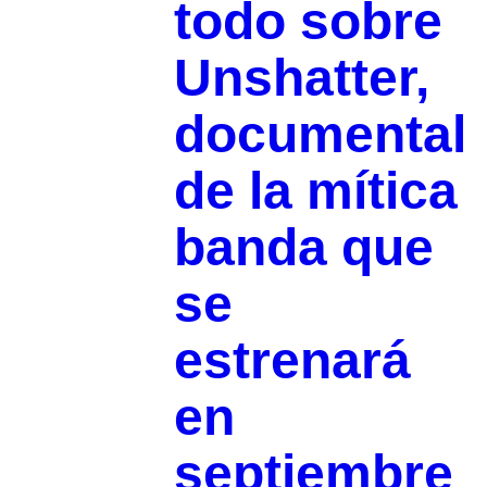
todo sobre
Unshatter,
documental
de la mítica
banda que
se
estrenará
en
septiembre