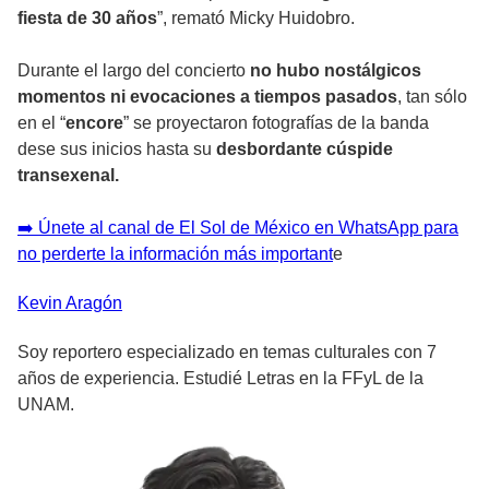
fiesta de 30 años
”, remató Micky Huidobro.
Durante el largo del concierto
no hubo nostálgicos
momentos ni evocaciones a tiempos pasados
, tan sólo
en el “
encore
” se proyectaron fotografías de la banda
dese sus inicios hasta su
desbordante cúspide
transexenal.
➡️ Únete al canal de El Sol de México en WhatsApp para
no perderte la información más important
e
Kevin
Aragón
Soy reportero especializado en temas culturales con 7
años de experiencia. Estudié Letras en la FFyL de la
UNAM.