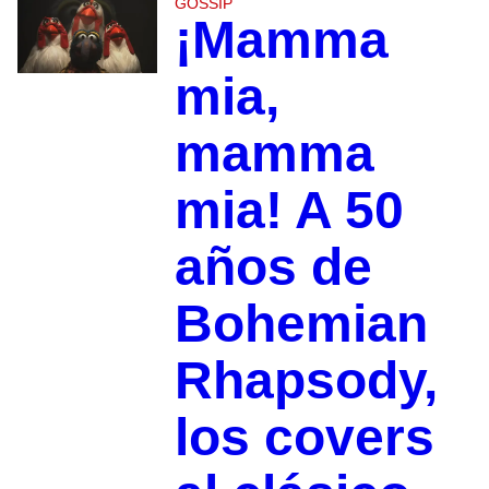
GOSSIP
¡Mamma
mia,
mamma
mia! A 50
años de
Bohemian
Rhapsody,
los covers