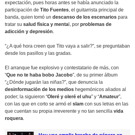
expectación, pues horas antes se había anunciado la
participación de
Tito Fuentes
, el guitarrista principal de
banda, quien tomó un
descanso de los escenarios
para
tratar su
salud física y menta
l, por
problemas de
adicción y depresión
.
“¿A qué hora creen que Tito vaya a salir?”, se preguntaban
desde los pasillos y las gradas.
El arranque fue explosivo y contestatario de más, con
“
Que no te haba bobo Jacobo
”, de su primer álbum
“¿Dónde jugarán las niñas?”, que denuncia la
desinformación de los medios
hegemónicos aliados al
poder; la siguieron “
Oleré y oleré el uhu
” y “
Amateur
”,
con las que en corto se armó el
slam
con sus letras en las
que cuentan su propia irreverente y no tan sencilla
vida
roquera
.