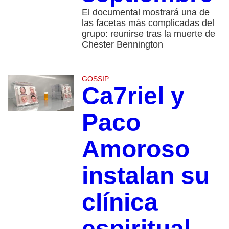
El documental mostrará una de
las facetas más complicadas del
grupo: reunirse tras la muerte de
Chester Bennington
GOSSIP
Ca7riel y
Paco
Amoroso
instalan su
clínica
espiritual