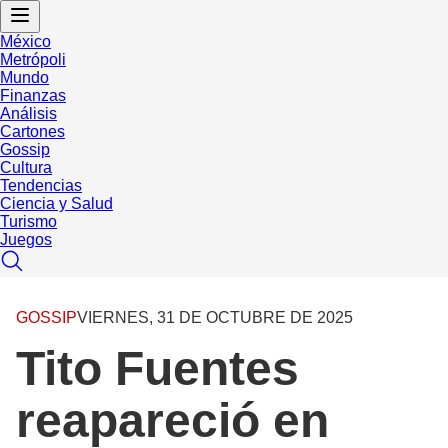
México
Metrópoli
Mundo
Finanzas
Análisis
Cartones
Gossip
Cultura
Tendencias
Ciencia y Salud
Turismo
Juegos
GOSSIP
VIERNES, 31 DE OCTUBRE DE 2025
Tito Fuentes
reapareció en