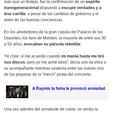
más que un festejo, fue la confirmación de un
espíritu
transgeneracional
dispuesto a
escupir verdades y a
tirar carrilla
, a pesar de los cambios de gobierno y el
ardor de las buenas conciencias.
En los alrededores de la gran cúpula del Palacio de los
Deportes, los fans de Molotov, la mayoría de entre sus 30
a 50 años,
evocaban su párvula rebeldía
:
“Al chile, sí me acuerdo cuando
mi mamá hasta me tiró
sus discos
, pero yo me armé otros”, decía uno de ellos a
su acompañante mientras sostenía entre las manos una
de las playeras de la “merch” pirata del concierto.
A Raymix la fama le provocó ansiedad
Una vez adentro del armatoste de cobre, se sentía la