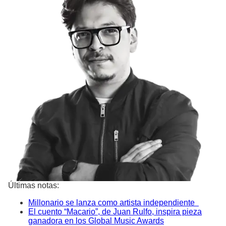
Últimas notas:
Millonario se lanza como artista independiente
El cuento “Macario”, de Juan Rulfo, inspira pieza
ganadora en los Global Music Awards