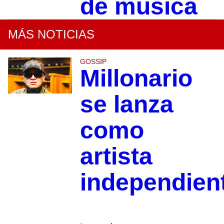
de música
MÁS NOTICIAS
GOSSIP
Millonario
se lanza
como
artista
independien