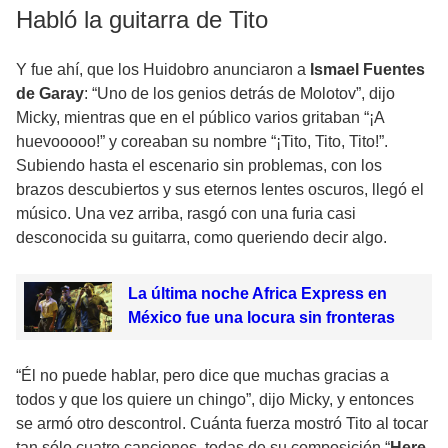
Habló la guitarra de Tito
Y fue ahí, que los Huidobro anunciaron a
Ismael Fuentes
de Garay
: “Uno de los genios detrás de Molotov”, dijo
Micky, mientras que en el público varios gritaban “¡A
huevooooo!” y coreaban su nombre “¡Tito, Tito, Tito!”.
Subiendo hasta el escenario sin problemas, con los
brazos descubiertos y sus eternos lentes oscuros, llegó el
músico. Una vez arriba, rasgó con una furia casi
desconocida su guitarra, como queriendo decir algo.
La última noche Africa Express en
México fue una locura sin fronteras
“Él no puede hablar, pero dice que muchas gracias a
todos y que los quiere un chingo”, dijo Micky, y entonces
se armó otro descontrol. Cuánta fuerza mostró Tito al tocar
tan sólo cuatro canciones, todas de su composición “
Here