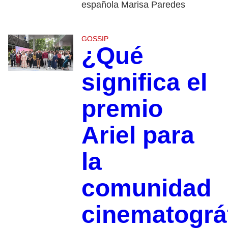
española Marisa Paredes
GOSSIP
¿Qué
significa el
premio
Ariel para
la
comunidad
cinematográ