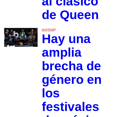
al clásico
de Queen
GOSSIP
Hay una
amplia
brecha de
género en
los
festivales