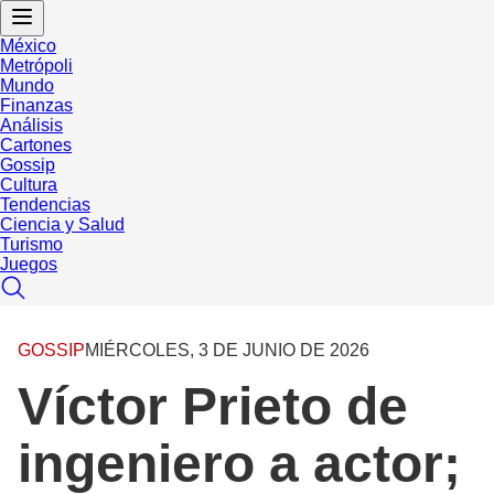
México
Metrópoli
Mundo
Finanzas
Análisis
Cartones
Gossip
Cultura
Tendencias
Ciencia y Salud
Turismo
Juegos
GOSSIP
MIÉRCOLES, 3 DE JUNIO DE 2026
Víctor Prieto de
ingeniero a actor;