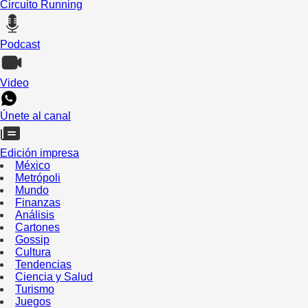
Circuito Running
Podcast
Video
Únete al canal
Edición impresa
México
Metrópoli
Mundo
Finanzas
Análisis
Cartones
Gossip
Cultura
Tendencias
Ciencia y Salud
Turismo
Juegos