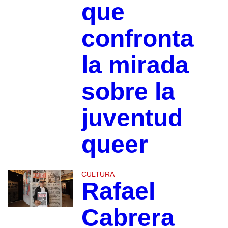
que
confronta
la mirada
sobre la
juventud
queer
CULTURA
Rafael
Cabrera