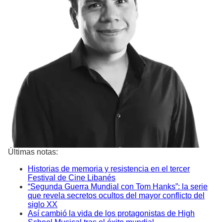
Últimas notas:
Historias de memoria y resistencia en el tercer
Festival de Cine Libanés
“Segunda Guerra Mundial con Tom Hanks”: la serie
que revela secretos ocultos del mayor conflicto del
siglo XX
Así cambió la vida de los protagonistas de High