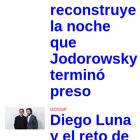
reconstruye
la noche
que
Jodorowsky
terminó
preso
GOSSIP
Diego Luna
y el reto de