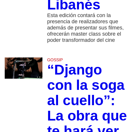
Libanés
Esta edición contará con la
presencia de realizadores que
además de presentar sus filmes,
ofrecerán master class sobre el
poder transformador del cine
GOSSIP
“Django
con la soga
al cuello”:
La obra que
te hará ver