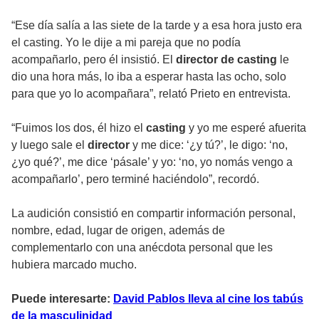
“Ese día salía a las siete de la tarde y a esa hora justo era
el casting. Yo le dije a mi pareja que no podía
acompañarlo, pero él insistió. El
director de casting
le
dio una hora más, lo iba a esperar hasta las ocho, solo
para que yo lo acompañara”, relató Prieto en entrevista.
“Fuimos los dos, él hizo el
casting
y yo me esperé afuerita
y luego sale el
director
y me dice: ‘¿y tú?’, le digo: ‘no,
¿yo qué?’, me dice ‘pásale’ y yo: ‘no, yo nomás vengo a
acompañarlo’, pero terminé haciéndolo”, recordó.
La audición consistió en compartir información personal,
nombre, edad, lugar de origen, además de
complementarlo con una anécdota personal que les
hubiera marcado mucho.
Puede interesarte:
David Pablos lleva al cine los tabús
de la masculinidad