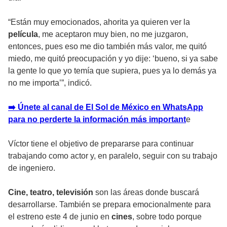
“Están muy emocionados, ahorita ya quieren ver la
película
, me aceptaron muy bien, no me juzgaron,
entonces, pues eso me dio también más valor, me quitó
miedo, me quitó preocupación y yo dije: ‘bueno, si ya sabe
la gente lo que yo temía que supiera, pues ya lo demás ya
no me importa’”, indicó.
➡️ Únete al canal de El Sol de México en WhatsApp
para no perderte la información más important
e
Víctor tiene el objetivo de prepararse para continuar
trabajando como actor y, en paralelo, seguir con su trabajo
de ingeniero.
Cine, teatro, televisión
son las áreas donde buscará
desarrollarse. También se prepara emocionalmente para
el estreno este 4 de junio en
cines
, sobre todo porque