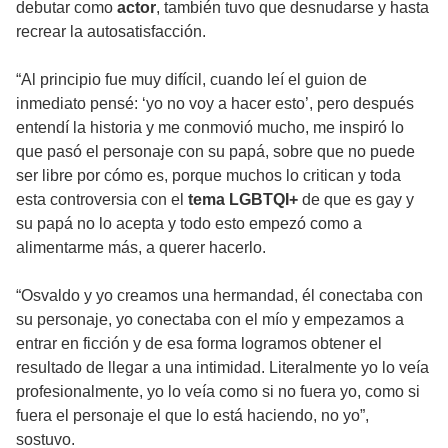
debutar como
actor
, también tuvo que desnudarse y hasta
recrear la autosatisfacción.
“Al principio fue muy difícil, cuando leí el guion de
inmediato pensé: ‘yo no voy a hacer esto’, pero después
entendí la historia y me conmovió mucho, me inspiró lo
que pasó el personaje con su papá, sobre que no puede
ser libre por cómo es, porque muchos lo critican y toda
esta controversia con el
tema LGBTQI+
de que es gay y
su papá no lo acepta y todo esto empezó como a
alimentarme más, a querer hacerlo.
“Osvaldo y yo creamos una hermandad, él conectaba con
su personaje, yo conectaba con el mío y empezamos a
entrar en ficción y de esa forma logramos obtener el
resultado de llegar a una intimidad. Literalmente yo lo veía
profesionalmente, yo lo veía como si no fuera yo, como si
fuera el personaje el que lo está haciendo, no yo”,
sostuvo.