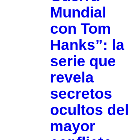
Mundial
con Tom
Hanks”: la
serie que
revela
secretos
ocultos del
mayor