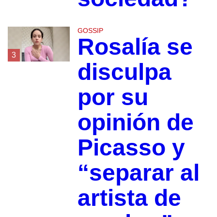
GOSSIP
Rosalía se
3
disculpa
por su
opinión de
Picasso y
“separar al
artista de