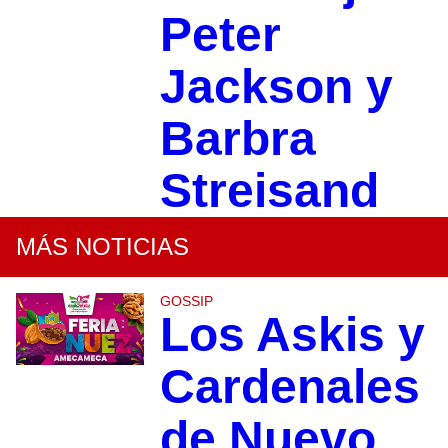
Peter
Jackson y
Barbra
Streisand
MÁS NOTICIAS
GOSSIP
Los Askis y
Cardenales
de Nuevo