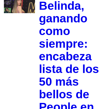
Belinda,
ganando
como
siempre:
encabeza
lista de los
50 más
bellos de
People en