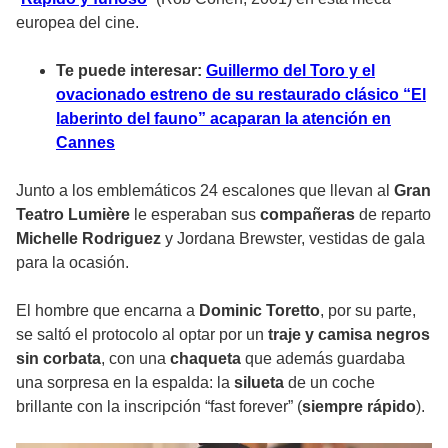
europea del cine.
Te puede interesar:
Guillermo del Toro y el
ovacionado estreno de su restaurado clásico “El
laberinto del fauno” acaparan la atención en
Cannes
Junto a los emblemáticos 24 escalones que llevan al
Gran
Teatro Lumière
le esperaban sus
compañeras
de reparto
Michelle Rodriguez
y
Jordana Brewster
, vestidas de gala
para la ocasión.
El hombre que encarna a
Dominic Toretto
, por su parte,
se saltó el protocolo al optar por un
traje y camisa negros
sin corbata
, con una
chaqueta
que además guardaba
una sorpresa en la espalda: la
silueta
de un coche
brillante con la inscripción “fast forever” (
siempre rápido
).