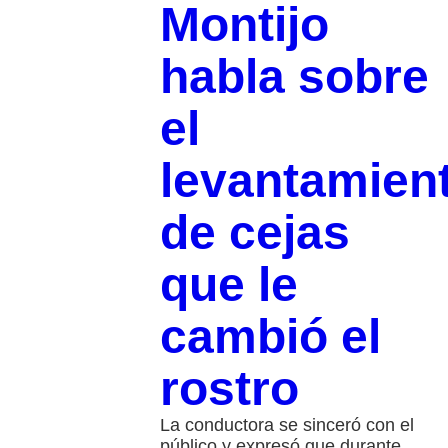
Montijo
habla sobre
el
levantamien
de cejas
que le
cambió el
rostro
La conductora se sinceró con el
público y expresó que durante