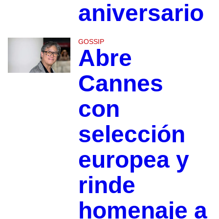
aniversario
GOSSIP
Abre
Cannes
con
selección
europea y
rinde
homenaje a