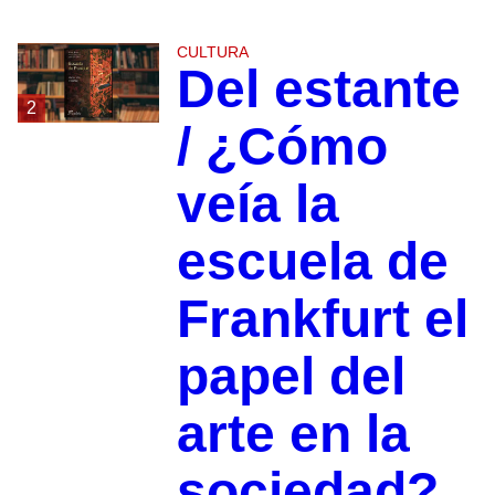
CULTURA
Del estante
2
/ ¿Cómo
veía la
escuela de
Frankfurt el
papel del
arte en la
sociedad?