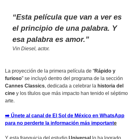
Esta película que van a ver es
el principio de una palabra. Y
esa palabra es amor.
Vin Diesel, actor.
La proyección de la primera película de “
Rápido y
furioso
” se incluyó dentro del programa de la sección
Cannes Classics
, dedicada a celebrar la
historia del
cine
y los títulos que más impacto han tenido el séptimo
arte.
➡️ Únete al canal de El Sol de México en WhatsApp
para no perderte la información más important
e
Y esta franquicia del estudio
Universal
lo ha logrado