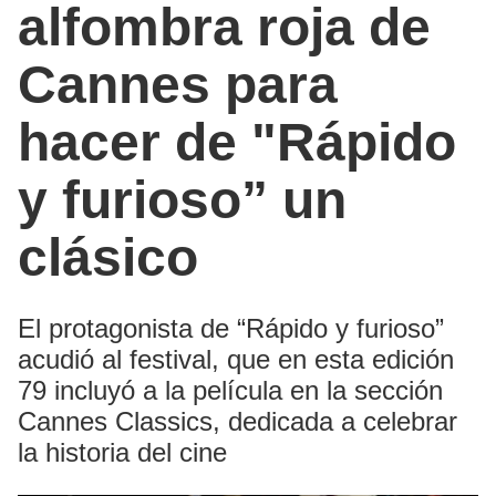
alfombra roja de
Cannes para
hacer de "Rápido
y furioso” un
clásico
El protagonista de “Rápido y furioso”
acudió al festival, que en esta edición
79 incluyó a la película en la sección
Cannes Classics, dedicada a celebrar
la historia del cine