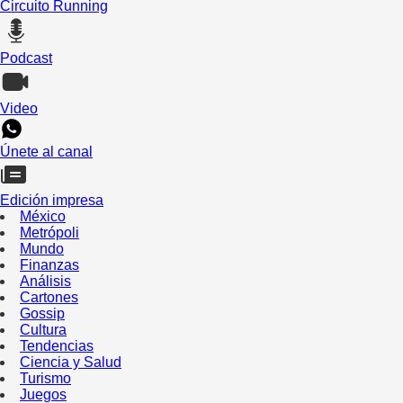
Circuito Running
Podcast
Video
Únete al canal
Edición impresa
México
Metrópoli
Mundo
Finanzas
Análisis
Cartones
Gossip
Cultura
Tendencias
Ciencia y Salud
Turismo
Juegos