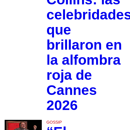
celebridade
que
brillaron en
la alfombra
roja de
Cannes
2026
GOSSIP