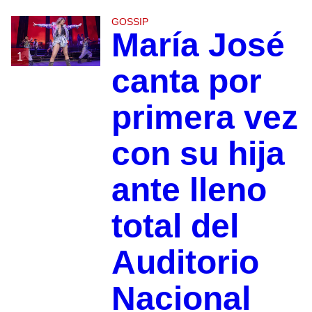
GOSSIP
María José
1
canta por
primera vez
con su hija
ante lleno
total del
Auditorio
Nacional