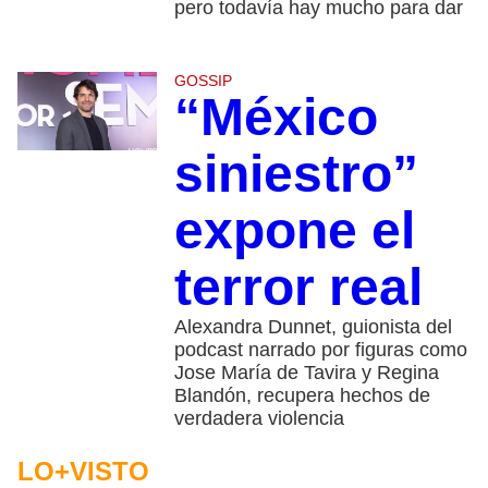
pero todavía hay mucho para dar
GOSSIP
“México
siniestro”
expone el
terror real
Alexandra Dunnet, guionista del
podcast narrado por figuras como
Jose María de Tavira y Regina
Blandón, recupera hechos de
verdadera violencia
LO+VISTO