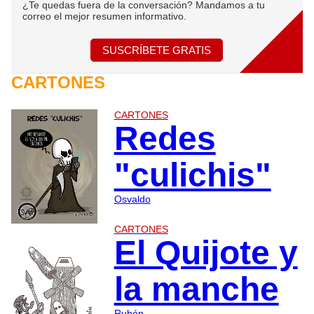
¿Te quedas fuera de la conversación? Mandamos a tu
correo el mejor resumen informativo.
SUSCRÍBETE GRATIS
CARTONES
CARTONES
Redes
"culichis"
Osvaldo
CARTONES
El Quijote y
la manche
Rubén