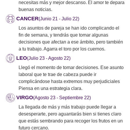
necesitas más y mejor descanso. El amor te depara
buenas noticias.
CANCER
(Junio 21 - Julio 22)
Los asuntos de pareja se han ido complicando el
fin de semana, y tendrás que tomar algunas
decisiones que afectan a ese ámbito, pero también
a tu trabajo. Agarra el toro por los cuernos.
LEO
(Julio 23 - Agosto 22)
Llegó el momento de tomar decisiones. Ese asunto
laboral que te trae de cabeza puede ir
complicándose hasta extremos muy perjudiciales
Piensa en una estrategia clara.
VIRGO
(Agosto 23 - Septiembre 22)
La llegada de más y más trabajo puede llegar a
desesperarte, pero aguantarás bien si tienes claro
que estás sembrando para recoger los frutos en un
futuro cercano.