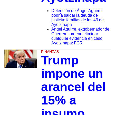
Detención de Ángel Aguirre
podría saldar la deuda de
justicia: familias de los 43 de
Ayotzinapa
Ángel Aguirre, exgobernador de
Guerrero, ordenó eliminar
cualquier evidencia en caso
Ayotzinapa: FGR
FINANZAS
Trump
impone un
arancel del
15% a
insumo