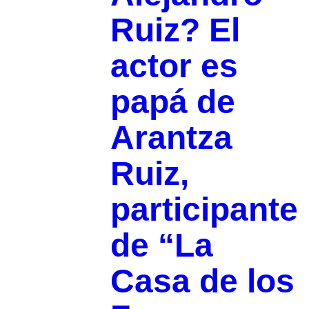
Ruiz? El
actor es
papá de
Arantza
Ruiz,
participante
de “La
Casa de los