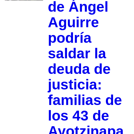
de Ángel
Aguirre
podría
saldar la
deuda de
justicia:
familias de
los 43 de
Ayotzinapa