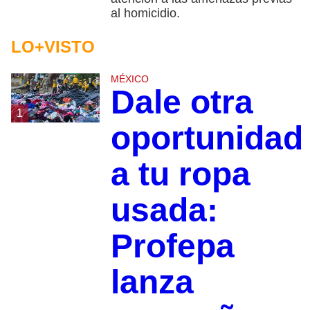
al homicidio.
LO+VISTO
MÉXICO
Dale otra
1
oportunidad
a tu ropa
usada:
Profepa
lanza