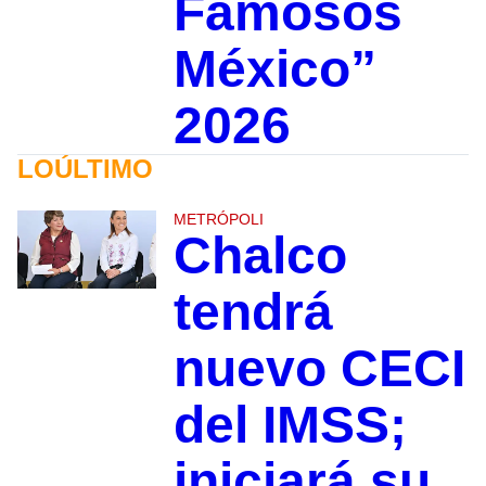
Famosos
México”
2026
LOÚLTIMO
METRÓPOLI
Chalco
tendrá
nuevo CECI
del IMSS;
iniciará su