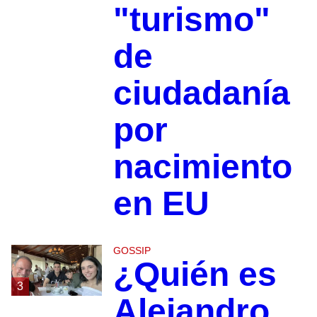
"turismo"
de
ciudadanía
por
nacimiento
en EU
GOSSIP
¿Quién es
3
Alejandro