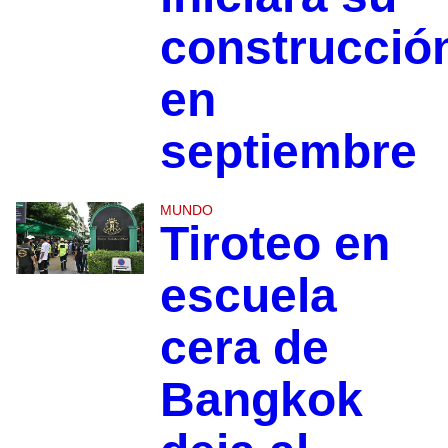
construcció
en
septiembre
MUNDO
Tiroteo en
escuela
cera de
Bangkok