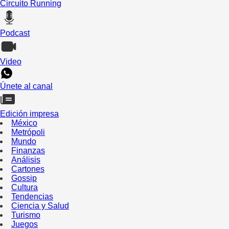
Circuito Running
Podcast
Video
Únete al canal
Edición impresa
México
Metrópoli
Mundo
Finanzas
Análisis
Cartones
Gossip
Cultura
Tendencias
Ciencia y Salud
Turismo
Juegos