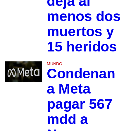
deja al
menos dos
muertos y
15 heridos
MUNDO
Condenan
a Meta
pagar 567
mdd a