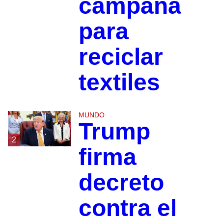
campaña
para
reciclar
textiles
MUNDO
Trump
2
firma
decreto
contra el