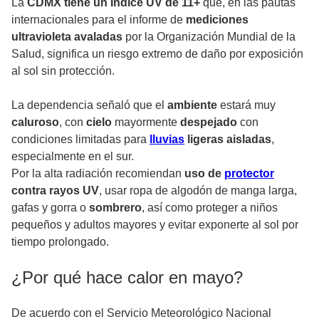
La
CDMX tiene un Índice UV de 11+
que, en las pautas
internacionales para el informe de
mediciones
ultravioleta avaladas
por la Organización Mundial de la
Salud, significa un riesgo extremo de daño por exposición
al sol sin protección.
La dependencia señaló que el
ambiente
estará muy
caluroso
, con
cielo
mayormente
despejado
con
condiciones limitadas para
lluvias
ligeras aisladas
,
especialmente en el sur.
Por la alta radiación recomiendan
uso de
protector
contra rayos UV
, usar ropa de algodón de manga larga,
gafas y gorra o
sombrero
, así como proteger a niños
pequeños y adultos mayores y evitar exponerte al sol por
tiempo prolongado.
¿Por qué hace calor en mayo?
De acuerdo con el Servicio Meteorológico Nacional