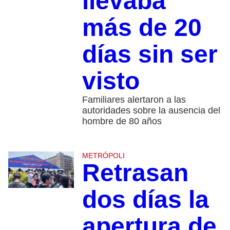
llevaba
más de 20
días sin ser
visto
Familiares alertaron a las
autoridades sobre la ausencia del
hombre de 80 años
METRÓPOLI
Retrasan
dos días la
apertura de