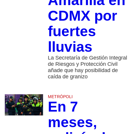
Amarilla en
CDMX por
fuertes
lluvias
La Secretaría de Gestión Integral
de Riesgos y Protección Civil
añade que hay posibilidad de
caída de granizo
METRÓPOLI
En 7
meses,