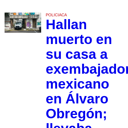
POLICIACA
Hallan
muerto en
su casa a
exembajado
mexicano
en Álvaro
Obregón;