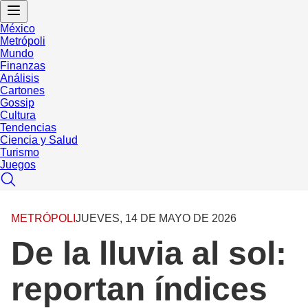
México
Metrópoli
Mundo
Finanzas
Análisis
Cartones
Gossip
Cultura
Tendencias
Ciencia y Salud
Turismo
Juegos
METRÓPOLI
JUEVES, 14 DE MAYO DE 2026
De la lluvia al sol:
reportan índices