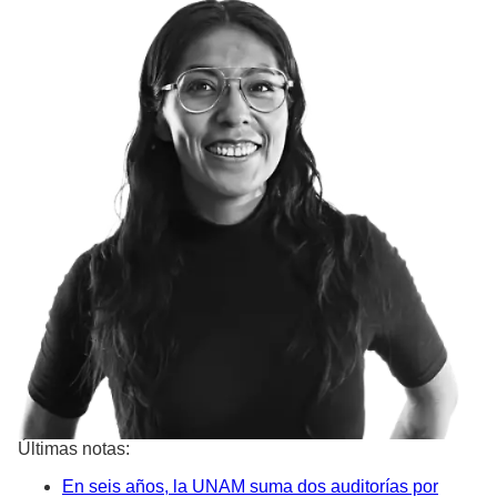
Últimas notas:
En seis años, la UNAM suma dos auditorías por