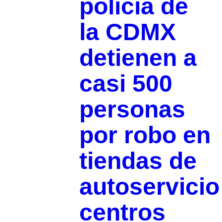
policía de
la CDMX
detienen a
casi 500
personas
por robo en
tiendas de
autoservicio
centros