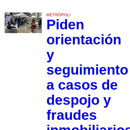
METRÓPOLI
Piden
orientación
y
seguimiento
a casos de
despojo y
fraudes