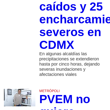
caídos y 25
encharcami
severos en
CDMX
En algunas alcaldías las
precipitaciones se extendieron
hasta por cinco horas, dejando
severas inundaciones y
afectaciones viales
METRÓPOLI
PVEM no