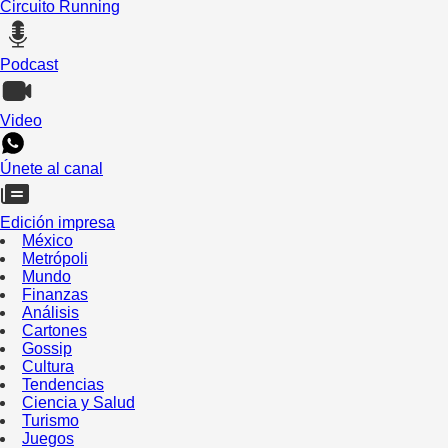
Circuito Running
Podcast
Video
Únete al canal
Edición impresa
México
Metrópoli
Mundo
Finanzas
Análisis
Cartones
Gossip
Cultura
Tendencias
Ciencia y Salud
Turismo
Juegos