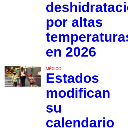
deshidratac
por altas
temperatura
en 2026
MÉXICO
Estados
modifican
su
calendario