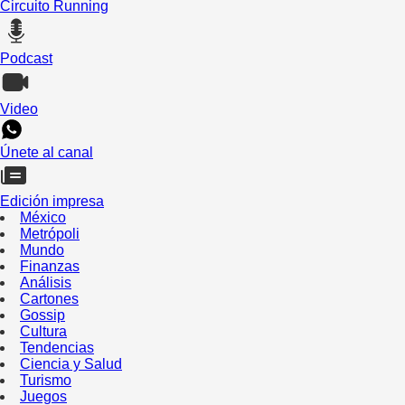
Circuito Running
Podcast
Video
Únete al canal
Edición impresa
México
Metrópoli
Mundo
Finanzas
Análisis
Cartones
Gossip
Cultura
Tendencias
Ciencia y Salud
Turismo
Juegos