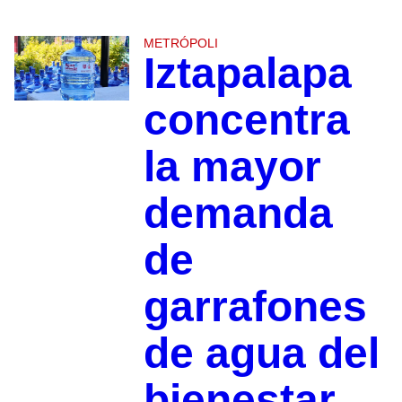
METRÓPOLI
Iztapalapa
concentra
la mayor
demanda
de
garrafones
de agua del
bienestar