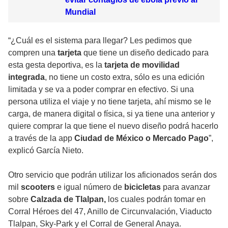
Mundial
“¿Cuál es el sistema para llegar? Les pedimos que
compren una
tarjeta
que tiene un diseño dedicado para
esta gesta deportiva, es la
tarjeta de movilidad
integrada
, no tiene un costo extra, sólo es una edición
limitada y se va a poder comprar en efectivo. Si una
persona utiliza el viaje y no tiene tarjeta, ahí mismo se le
carga, de manera digital o física, si ya tiene una anterior y
quiere comprar la que tiene el nuevo diseño podrá hacerlo
a través de la app
Ciudad de México o Mercado Pago
”,
explicó García Nieto.
Otro servicio que podrán utilizar los aficionados serán dos
mil
scooters
e igual número de
bicicletas
para avanzar
sobre
Calzada de Tlalpan,
los cuales podrán tomar en
Corral Héroes del 47, Anillo de Circunvalación, Viaducto
Tlalpan, Sky-Park y el Corral de General Anaya.