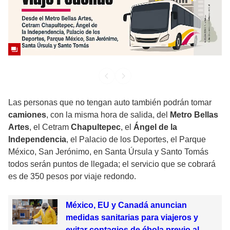
Las personas que no tengan auto también podrán tomar
camiones
, con la misma hora de salida, del
Metro Bellas
Artes
, el Cetram
Chapultepec
, el
Ángel de la
Independencia
, el Palacio de los Deportes, el Parque
México, San Jerónimo, en Santa Úrsula y Santo Tomás
todos serán puntos de llegada; el servicio que se cobrará
es de 350 pesos por viaje redondo.
México, EU y Canadá anuncian
medidas sanitarias para viajeros y
evitar contagios de ébola previo al