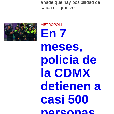
añade que hay posibilidad de
caída de granizo
METRÓPOLI
En 7
meses,
policía de
la CDMX
detienen a
casi 500
personas