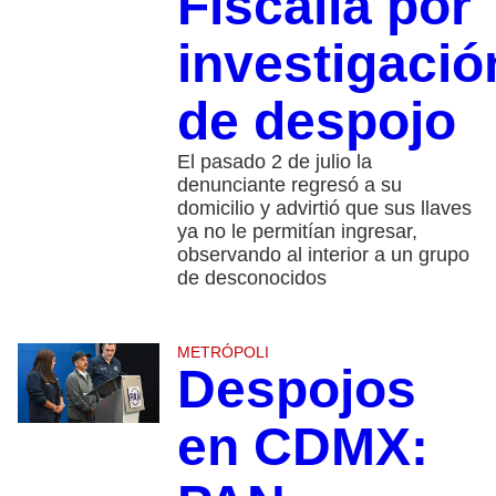
Fiscalía por
investigació
de despojo
El pasado 2 de julio la
denunciante regresó a su
domicilio y advirtió que sus llaves
ya no le permitían ingresar,
observando al interior a un grupo
de desconocidos
METRÓPOLI
Despojos
en CDMX: