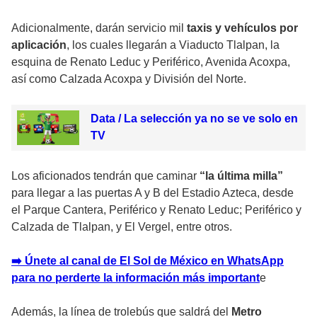
Adicionalmente, darán servicio mil
taxis y vehículos por
aplicación
, los cuales llegarán a Viaducto Tlalpan, la
esquina de Renato Leduc y Periférico, Avenida Acoxpa,
así como Calzada Acoxpa y División del Norte.
Data / La selección ya no se ve solo en
TV
Los aficionados tendrán que caminar
“la última milla”
para llegar a las puertas A y B del Estadio Azteca, desde
el Parque Cantera, Periférico y Renato Leduc; Periférico y
Calzada de Tlalpan, y El Vergel, entre otros.
➡️ Únete al canal de El Sol de México en WhatsApp
para no perderte la información más important
e
Además, la línea de
trolebús
que saldrá del
Metro