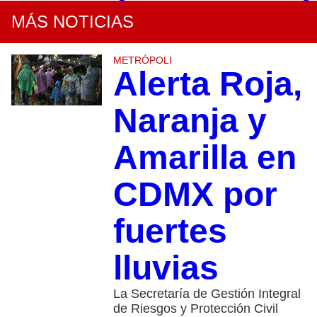
MÁS NOTICIAS
METRÓPOLI
Alerta Roja,
Naranja y
Amarilla en
CDMX por
fuertes
lluvias
La Secretaría de Gestión Integral
de Riesgos y Protección Civil