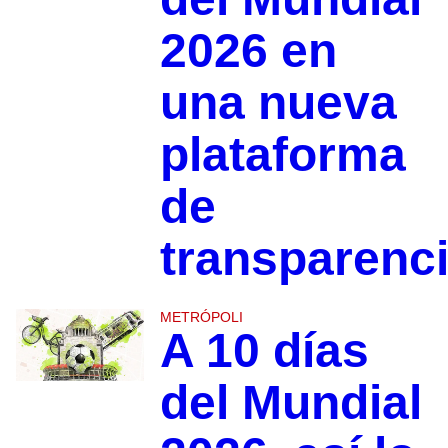
2026 en
una nueva
plataforma
de
transparenc
METRÓPOLI
A 10 días
del Mundial