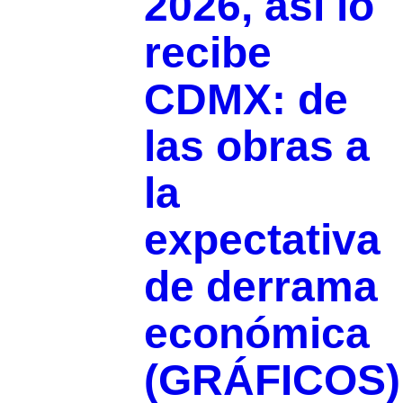
2026, así lo
recibe
CDMX: de
las obras a
la
expectativa
de derrama
económica
(GRÁFICOS)