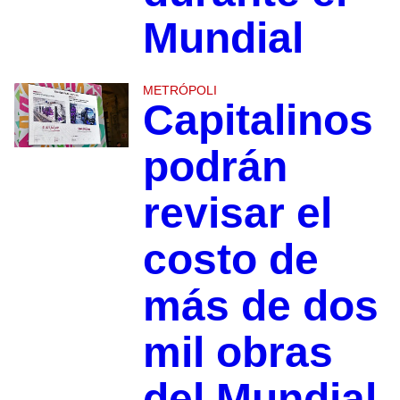
Mundial
METRÓPOLI
Capitalinos
podrán
revisar el
costo de
más de dos
mil obras
del Mundial