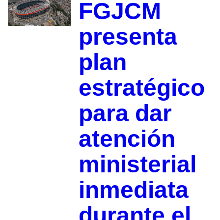
FGJCM
presenta
plan
estratégico
para dar
atención
ministerial
inmediata
durante el