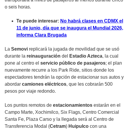
o seis horas.
Te puede interesar:
No habrá clases en CDMX el
11 de junio, día que se inaugura el Mundial 2026,
informa Clara Brugada
La
Semovi
replicará la jugada de movilidad que se usó
durante la
reinauguración
del
Estadio Azteca
, la cual
pone al centro el
servicio público de pasajeros
; el plan
nuevamente recurre a los
Park Ride,
sitios donde los
espectadores tendrán la opción de estacionar sus autos y
abordar
camiones eléctricos
, que les cobrarán 500
pesos por viaje redondo.
Los puntos remotos de
estacionamientos
estarán en el
Campo Marte, Xochimilco, Six Flags, Centro Comercial
Santa Fe, Plaza Carso y la llegada será al Centro de
Transferencia Modal (
Cetram
)
Huipulco
con una