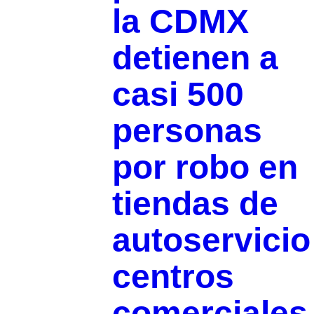
la CDMX
detienen a
casi 500
personas
por robo en
tiendas de
autoservicio
centros
comerciale