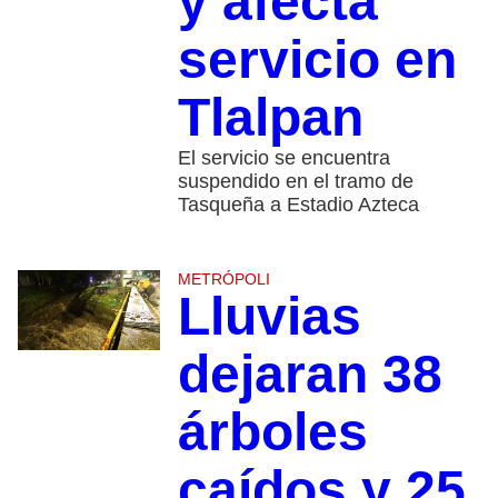
y afecta
servicio en
Tlalpan
El servicio se encuentra
suspendido en el tramo de
Tasqueña a Estadio Azteca
METRÓPOLI
Lluvias
dejaran 38
árboles
caídos y 25