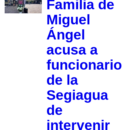
Familia de
Miguel
Ángel
acusa a
funcionario
de la
Segiagua
de
intervenir