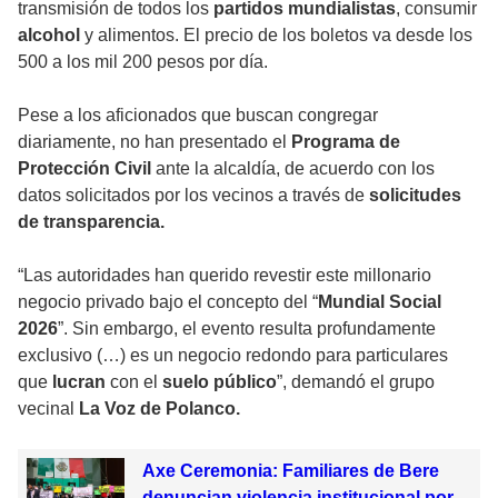
transmisión de todos los
partidos mundialistas
, consumir
alcohol
y alimentos. El precio de los boletos va desde los
500 a los mil 200 pesos por día.
Pese a los aficionados que buscan congregar
diariamente, no han presentado el
Programa de
Protección Civil
ante la alcaldía, de acuerdo con los
datos solicitados por los vecinos a través de
solicitudes
de transparencia.
“Las autoridades han querido revestir este millonario
negocio privado
bajo el concepto del “
Mundial Social
2026
”. Sin embargo, el evento resulta profundamente
exclusivo (…) es un negocio redondo para particulares
que
lucran
con el
suelo público
”, demandó el grupo
vecinal
La Voz de Polanco.
Axe Ceremonia: Familiares de Bere
denuncian violencia institucional por