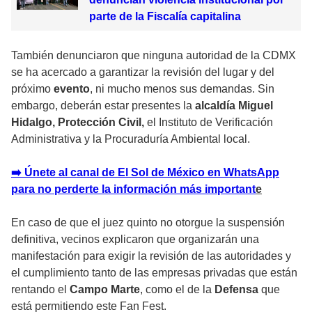
parte de la Fiscalía capitalina
También denunciaron que ninguna autoridad de la CDMX
se ha acercado a garantizar la revisión del lugar y del
próximo
evento
, ni mucho menos sus demandas. Sin
embargo, deberán estar presentes la
alcaldía Miguel
Hidalgo, Protección Civil,
el Instituto de Verificación
Administrativa y la
Procuraduría Ambiental
local.
➡️ Únete al canal de El Sol de México en WhatsApp
para no perderte la información más important
e
En caso de que el juez quinto no otorgue la suspensión
definitiva, vecinos explicaron que organizarán una
manifestación para exigir la revisión de las autoridades y
el cumplimiento tanto de las empresas privadas que están
rentando el
Campo Marte
, como el de la
Defensa
que
está permitiendo este
Fan Fest.