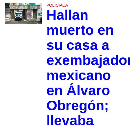
POLICIACA
Hallan
muerto en
su casa a
exembajado
mexicano
en Álvaro
Obregón;
llevaba