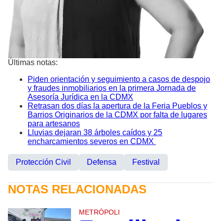
Últimas notas:
Piden orientación y seguimiento a casos de despojo
y fraudes inmobiliarios en la primera Jornada de
Asesoría Jurídica en la CDMX
Retrasan dos días la apertura de la Feria Pueblos y
Barrios Originarios de la CDMX por falta de lugares
para artesanos
Lluvias dejaran 38 árboles caídos y 25
encharcamientos severos en CDMX
Protección Civil
Defensa
Festival
NOTAS RELACIONADAS
METRÓPOLI