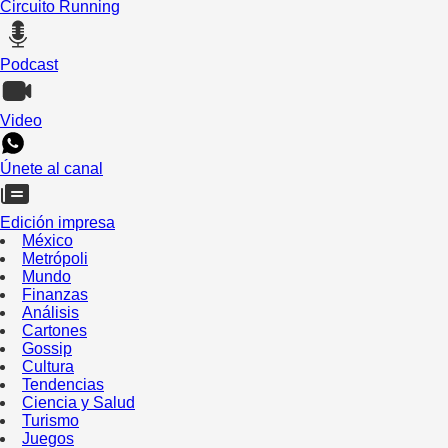
Circuito Running
Podcast
Video
Únete al canal
Edición impresa
México
Metrópoli
Mundo
Finanzas
Análisis
Cartones
Gossip
Cultura
Tendencias
Ciencia y Salud
Turismo
Juegos