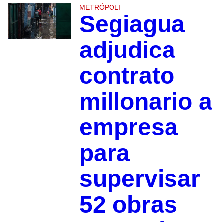
METRÓPOLI
Segiagua
adjudica
contrato
millonario a
empresa
para
supervisar
52 obras