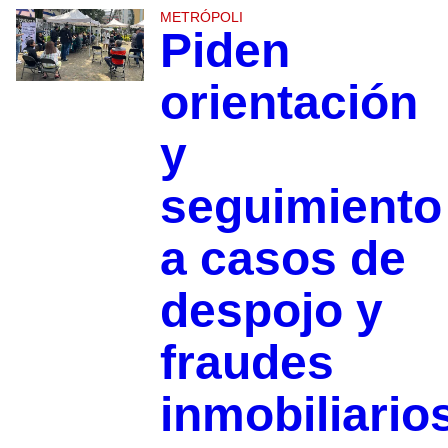
METRÓPOLI
Piden
orientación
y
seguimiento
a casos de
despojo y
fraudes
inmobiliario