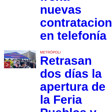
nuevas
contratacio
en telefonía
METRÓPOLI
Retrasan
2
dos días la
apertura de
la Feria