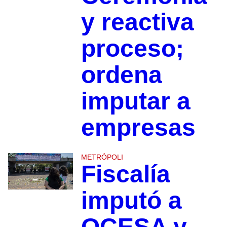
y reactiva
proceso;
ordena
imputar a
empresas
METRÓPOLI
Fiscalía
imputó a
OCESA y