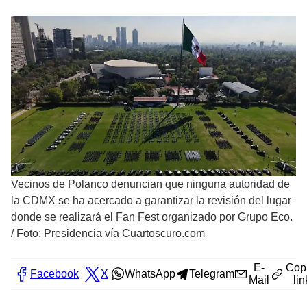
Vecinos de Polanco denuncian que ninguna autoridad de
la CDMX se ha acercado a garantizar la revisión del lugar
donde se realizará el Fan Fest organizado por Grupo Eco.
/
Foto: Presidencia vía Cuartoscuro.com
E-
Cop
Facebook
X
WhatsApp
Telegram
Mail
lin