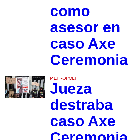
como
asesor en
caso Axe
Ceremonia
METRÓPOLI
Jueza
destraba
caso Axe
Ceremonia