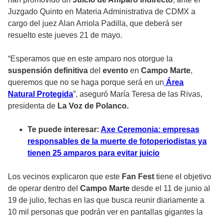
Juzgado Quinto en Materia Administrativa de CDMX a
cargo del juez Alan Arriola Padilla, que deberá ser
resuelto este jueves 21 de mayo.
“Esperamos que en este amparo nos otorgue la
suspensión definitiva
del
evento
en
Campo Marte
,
queremos que no se haga porque será en un
Área
Natural Protegida
”, aseguró María Teresa de las Rivas,
presidenta de
La Voz de Polanco.
Te puede interesar:
Axe Ceremonia: empresas
responsables de la muerte de fotoperiodistas ya
tienen 25 amparos para evitar juicio
Los vecinos explicaron que este
Fan Fest
tiene el objetivo
de operar dentro del
Campo Marte
desde el 11 de junio al
19 de julio, fechas en las que busca reunir diariamente a
10 mil personas que podrán ver en pantallas gigantes la