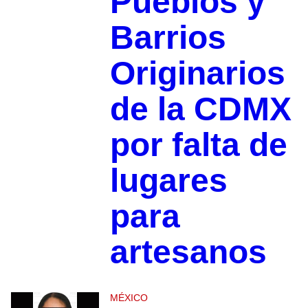
Pueblos y
Barrios
Originarios
de la CDMX
por falta de
lugares
para
artesanos
MÉXICO