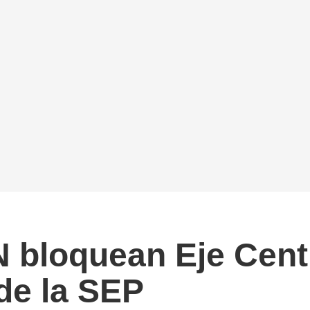
N bloquean Eje Cent
 de la SEP