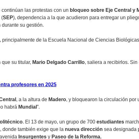
) continúan las protestas con un
bloqueo sobre Eje Central y 
 (
SEP
), dependencia a la que acudieron para entregar un
plieg
n
durante su gestión.
, principalmente de la Escuela Nacional de Ciencias Biológicas
 que su titular,
Mario Delgado Carrillo
, saliera a recibirlos. S
ntra profesores en 2025
Central
, a la altura de
Madero
, y bloquearon la circulación por
no habrá
Mundial
”.
olitécnico
. El 13 de mayo, un grupo de 700
estudiantes
march
, donde también exige que la
nueva dirección
sea designada 
e avenida
Insurgentes
y
Paseo de la Reforma.