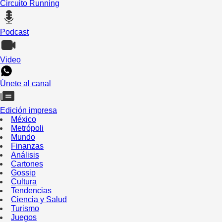
Circuito Running
Podcast
Video
Únete al canal
Edición impresa
México
Metrópoli
Mundo
Finanzas
Análisis
Cartones
Gossip
Cultura
Tendencias
Ciencia y Salud
Turismo
Juegos