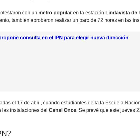
otestaron con un
metro popular
en la estación
Lindavista de l
 tanto, también aprobaron realizar un
paro de 72 horas
en las ins
opone consulta en el IPN para elegir nueva dirección
ciadas el 17 de abril, cuando estudiantes de la la Escuela Nacio
 las instalaciones del
Canal Once
. Se prevé que este jueves 2
IPN?