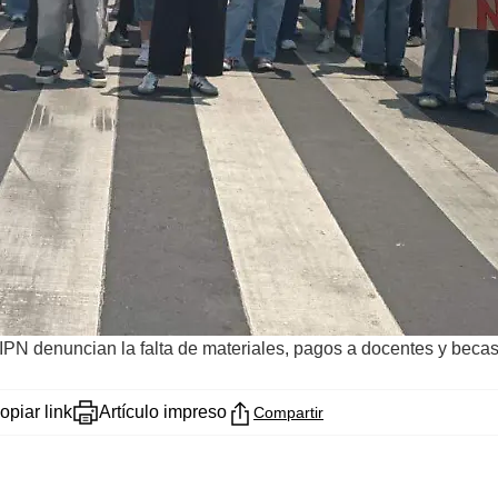
 IPN denuncian la falta de materiales, pagos a docentes y becas
opiar link
Artículo impreso
Compartir