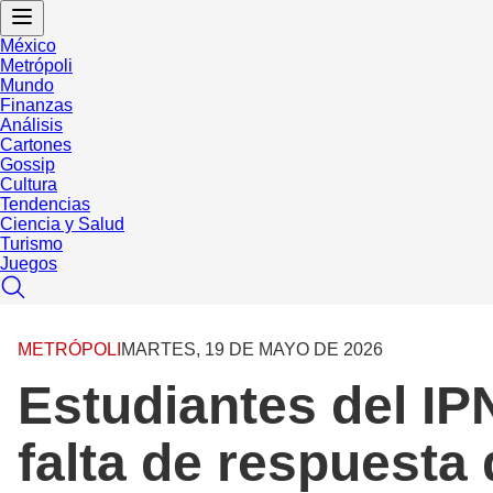
México
Metrópoli
Mundo
Finanzas
Análisis
Cartones
Gossip
Cultura
Tendencias
Ciencia y Salud
Turismo
Juegos
METRÓPOLI
MARTES, 19 DE MAYO DE 2026
Estudiantes del IP
falta de respuesta