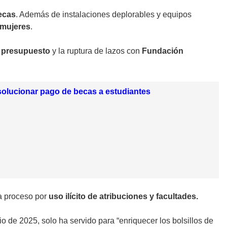
becas
. Además de instalaciones deplorables y equipos
mujeres
.
l
presupuesto
y la ruptura de lazos con
Fundación
 solucionar pago de becas a estudiantes
a proceso por
uso ilícito de atribuciones y facultades.
io de 2025, solo ha servido para “enriquecer los bolsillos de