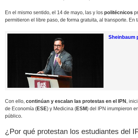
En el mismo sentido, el 14 de mayo, las y los
politécnicos
pr
permitieron el libre paso, de forma gratuita, al transporte. En
Sheinbaum pr
Con ello,
continúan y escalan las protestas en el IPN
, ini
de Economía (
ESE
) y Medicina (
ESM
) del IPN
irrumpieron en
público.
¿Por qué protestan los estudiantes del 