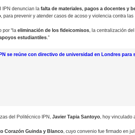
del IPN denuncian la
falta de materiales, pagos a docentes y 
o
, para prevenir y atender casos de
acoso y violencia
contra las
 por “la
eliminación de los fideicomisos
, la centralización de
apoyos estudiantiles
.”
IPN se reúne con directivo de universidad en Londres para
zas del Politécnico IPN,
Javier Tapia Santoyo
, hoy vinculado 
to Corazón Guinda y Blanco
, cuyo convenio fue firmado en jul