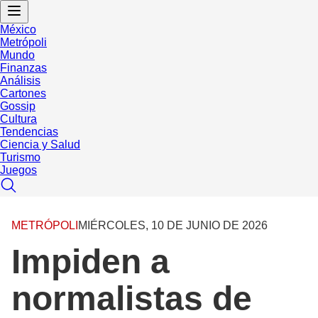
México
Metrópoli
Mundo
Finanzas
Análisis
Cartones
Gossip
Cultura
Tendencias
Ciencia y Salud
Turismo
Juegos
METRÓPOLI
MIÉRCOLES, 10 DE JUNIO DE 2026
Impiden a
normalistas de