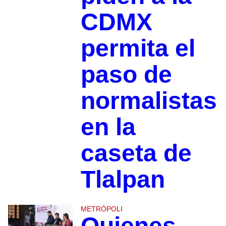
CDMX
permita el
paso de
normalistas
en la
caseta de
Tlalpan
METRÓPOLI
Quienes