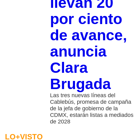
llevan 20
por ciento
de avance,
anuncia
Clara
Brugada
Las tres nuevas líneas del
Cablebús, promesa de campaña
de la jefa de gobierno de la
CDMX, estarán listas a mediados
de 2028
LO+VISTO