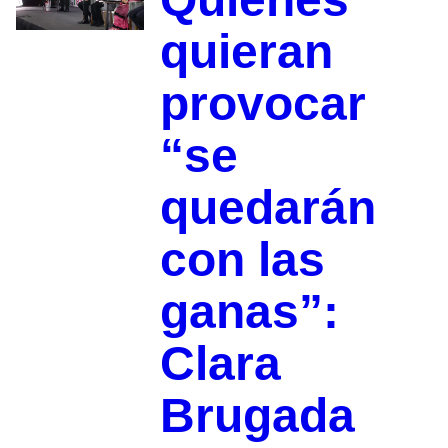
quieran
provocar
“se
quedarán
con las
ganas”:
Clara
Brugada