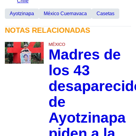
Chile
Ayotzinapa
México Cuernavaca
Casetas
NOTAS RELACIONADAS
MÉXICO
Madres de
los 43
desaparecid
de
Ayotzinapa
piden a la