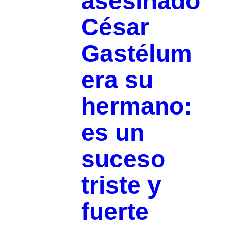
asesinado
César
Gastélum
era su
hermano:
es un
suceso
triste y
fuerte