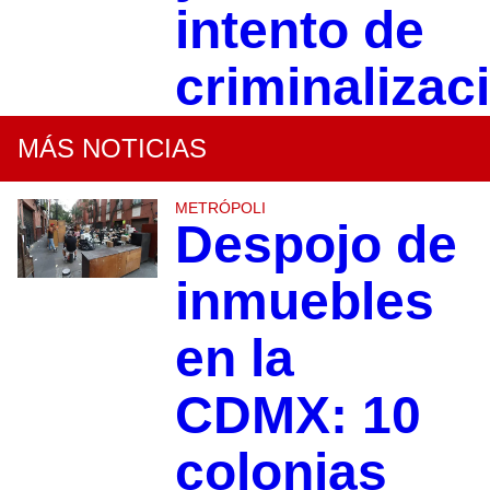
intento de
criminalizac
MÁS NOTICIAS
METRÓPOLI
Despojo de
inmuebles
en la
CDMX: 10
colonias