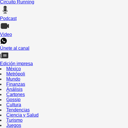
Circuito Running
Podcast
Video
Únete al canal
Edición impresa
México
Metrópoli
Mundo
Finanzas
Análisis
Cartones
Gossip
Cultura
Tendencias
Ciencia y Salud
Turismo
Juegos