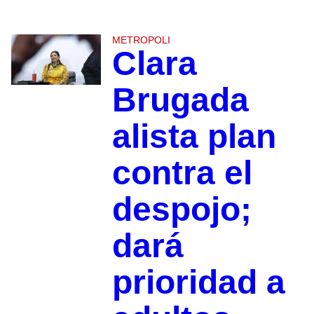
METROPOLI
Clara
Brugada
alista plan
contra el
despojo;
dará
prioridad a