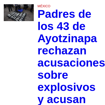
MÉXICO
Padres de
los 43 de
Ayotzinapa
rechazan
acusacione
sobre
explosivos
y acusan