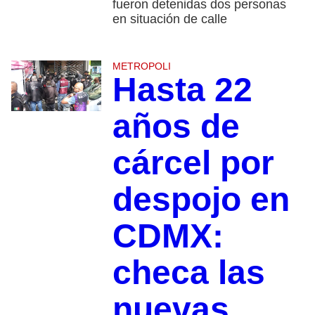
fueron detenidas dos personas
en situación de calle
METROPOLI
Hasta 22
años de
cárcel por
despojo en
CDMX:
checa las
nuevas