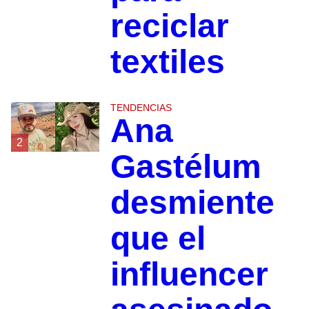
reciclar
textiles
TENDENCIAS
Ana
2
Gastélum
desmiente
que el
influencer