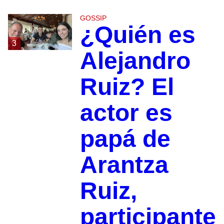
GOSSIP
¿Quién es
3
Alejandro
Ruiz? El
actor es
papá de
Arantza
Ruiz,
participante