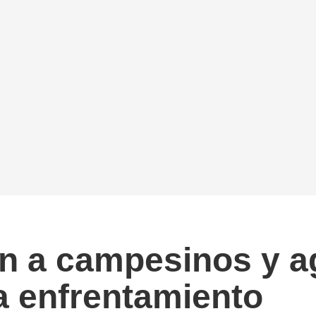
n a campesinos y ag
a enfrentamiento