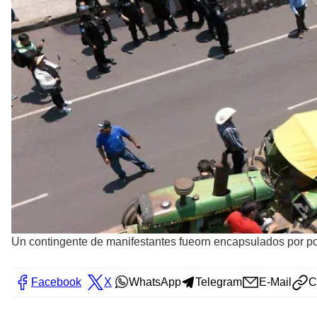
Un contingente de manifestantes fueorn encapsulados por p
Facebook
X
WhatsApp
Telegram
E-Mail
C