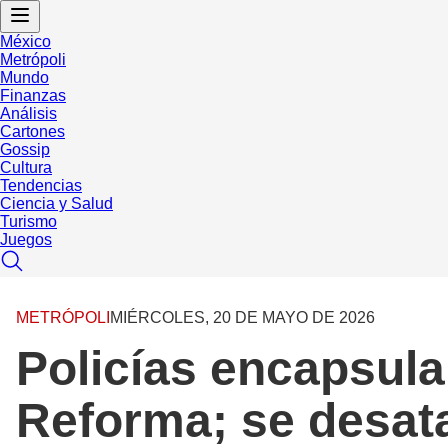
México
Metrópoli
Mundo
Finanzas
Análisis
Cartones
Gossip
Cultura
Tendencias
Ciencia y Salud
Turismo
Juegos
METRÓPOLI
MIÉRCOLES, 20 DE MAYO DE 2026
Policías encapsula
Reforma; se desat