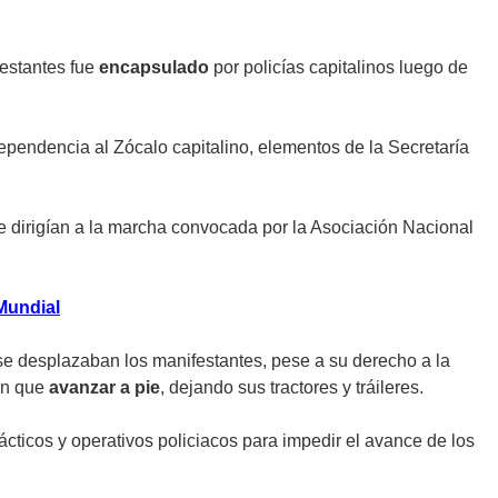
estantes fue
encapsulado
por policías capitalinos luego de
ependencia al Zócalo capitalino, elementos de la Secretaría
e dirigían a la marcha convocada por la Asociación Nacional
Mundial
e se desplazaban los manifestantes, pese a su derecho a la
ron que
avanzar a pie
, dejando sus tractores y tráileres.
tácticos y operativos policiacos para impedir el avance de los