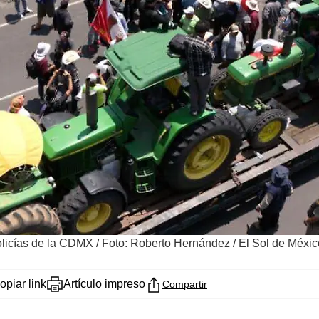
olicías de la CDMX
/
Foto: Roberto Hernández / El Sol de Méxic
opiar link
Artículo impreso
Compartir