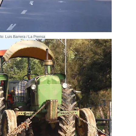
to: Luis Barrera / La Prensa