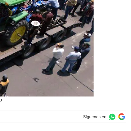
o
Síguenos en: