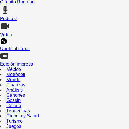
Circuito Running
Podcast
Video
Únete al canal
Edición impresa
México
Metrópoli
Mundo
Finanzas
Análisis
Cartones
Gossip
Cultura
Tendencias
Ciencia y Salud
Turismo
Juegos