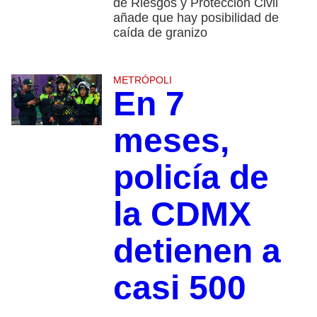
de Riesgos y Protección Civil
añade que hay posibilidad de
caída de granizo
METRÓPOLI
En 7
meses,
policía de
la CDMX
detienen a
casi 500