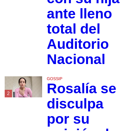
ante lleno
total del
Auditorio
Nacional
GOSSIP
Rosalía se
2
disculpa
por su