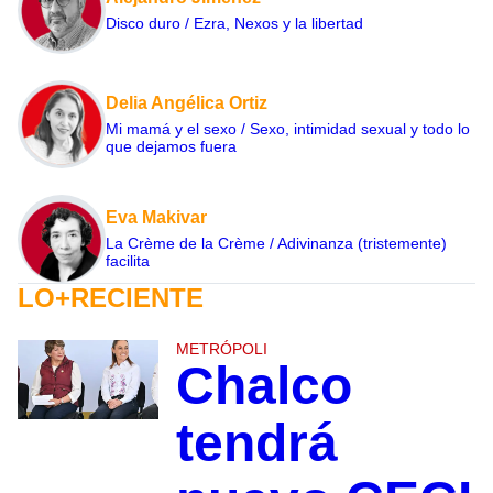
Disco duro / Ezra, Nexos y la libertad
Delia Angélica Ortiz
Mi mamá y el sexo / Sexo, intimidad sexual y todo lo
que dejamos fuera
Eva Makivar
La Crème de la Crème / Adivinanza (tristemente)
facilita
LO+RECIENTE
METRÓPOLI
Chalco
tendrá