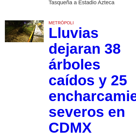
Tasqueña a Estadio Azteca
METRÓPOLI
Lluvias
dejaran 38
árboles
caídos y 25
encharcami
severos en
CDMX