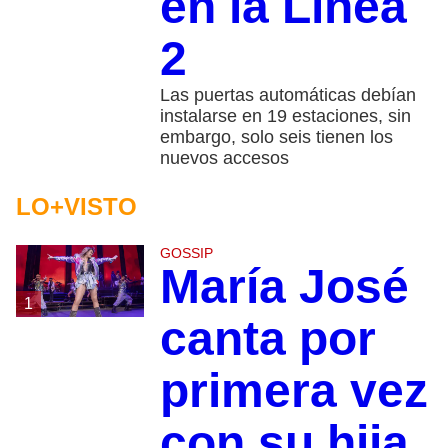
en la Línea
2
Las puertas automáticas debían
instalarse en 19 estaciones, sin
embargo, solo seis tienen los
nuevos accesos
LO+VISTO
GOSSIP
María José
1
canta por
primera vez
con su hija