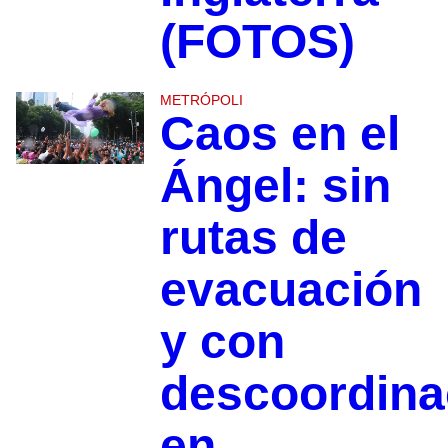
(FOTOS)
METRÓPOLI
Caos en el
Ángel: sin
rutas de
evacuación
y con
descoordina
en