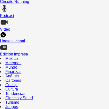
Circuito Running
Podcast
Video
Únete al canal
Edición impresa
México
Metrópoli
Mundo
Finanzas
Análisis
Cartones
Gossip
Cultura
Tendencias
Ciencia y Salud
Turismo
Juegos