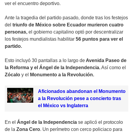
ver el encuentro deportivo.
Ante la tragedia del partido pasado, donde tras los festejos
del
triunfo de México sobre Ecuador murieron cuatro
personas,
el gobierno capitalino optó por descentralizar
los festejos mundialistas habilitar
56 puntos para ver el
partido.
Esto incluyó 30 pantallas a lo largo de
Avenida Paseo de
la Reforma y el Ángel de la Independencia.
Así como el
Zócalo
y el
Monumento a la Revolución.
Aficionados abandonan el Monumento
a la Revolución pese a concierto tras
el México vs Inglaterra
En el
Ángel de la Independencia
se aplicó el protocolo
de la
Zona Cero
. Un perímetro con cerco policiaco para