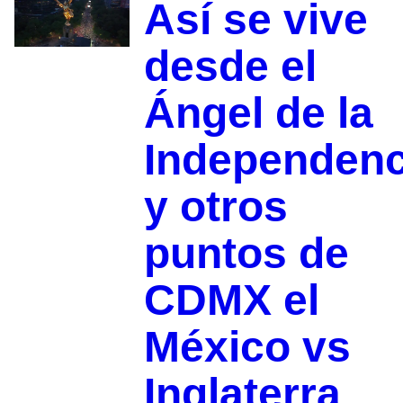
Así se vive
desde el
Ángel de la
Independenc
y otros
puntos de
CDMX el
México vs
Inglaterra