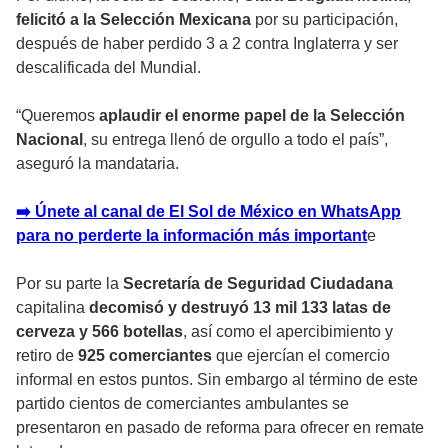
felicitó a la Selección Mexicana
por su participación,
después de haber perdido 3 a 2 contra Inglaterra y ser
descalificada del Mundial.
“Queremos
aplaudir el enorme papel de la Selección
Nacional
, su entrega llenó de orgullo a todo el país”,
aseguró la mandataria.
➡️ Únete al canal de El Sol de México en WhatsApp
para no perderte la información más important
e
Por su parte la
Secretaría de Seguridad Ciudadana
capitalina
decomisó y destruyó 13 mil 133 latas de
cerveza y 566 botellas
, así como el apercibimiento y
retiro de
925 comerciantes
que ejercían el comercio
informal en estos puntos. Sin embargo al término de este
partido cientos de comerciantes ambulantes se
presentaron en pasado de reforma para ofrecer en remate