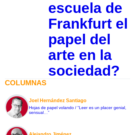
escuela de
Frankfurt el
papel del
arte en la
sociedad?
COLUMNAS
Joel Hernández Santiago
Hojas de papel volando / “Leer es un placer genial,
sensual…”
Alejandro Jiménez