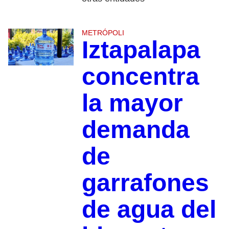
METRÓPOLI
Iztapalapa
concentra
la mayor
demanda
de
garrafones
de agua del