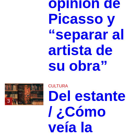
opinión de
Picasso y
“separar al
artista de
su obra”
CULTURA
Del estante
3
/ ¿Cómo
veía la