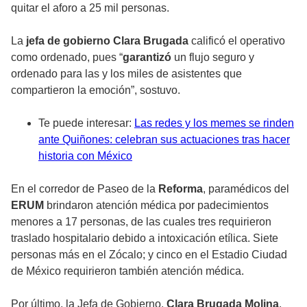
quitar el aforo a 25 mil personas.
La
jefa de gobierno Clara Brugada
calificó el operativo
como ordenado, pues “
garantizó
un flujo seguro y
ordenado para las y los miles de asistentes que
compartieron la emoción”, sostuvo.
Te puede interesar:
Las redes y los memes se rinden
ante Quiñones: celebran sus actuaciones tras hacer
historia con México
En el corredor de Paseo de la
Reforma
, paramédicos del
ERUM
brindaron atención médica por padecimientos
menores a 17 personas, de las cuales tres requirieron
traslado hospitalario debido a intoxicación etílica. Siete
personas más en el Zócalo; y cinco en el Estadio Ciudad
de México requirieron también atención médica.
Por último, la Jefa de Gobierno,
Clara Brugada Molina
,