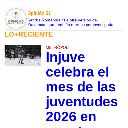
Opinión 51
Sandra Romandía / La otra versión de
Zacatecas que también merece ser investigada
LO+RECIENTE
METRÓPOLI
Injuve
celebra el
mes de las
juventudes
2026 en