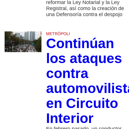
reformar la Ley Notarial y la Ley
Registral, así como la creación de
una Defensoría contra el despojo
METRÓPOLI
Continúan
los ataques
contra
automovilist
en Circuito
Interior
En febrero pasado, un conductor