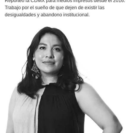
Reporteo la CDMX para medios impresos desde el 2016.
Trabajo por el sueño de que dejen de existir las
desigualdades y abandono institucional.