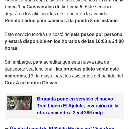
Línea 1, y Cañaverales de la Línea 5.
Este servicio
dejarán a los aficionados descender en la avenida
Renato Leduc para caminar a la puerta 8 del estadio.
Este servicio tendrá un costó de
seis pesos por persona,
y estará disponible en los horarios de las 16:00 a 24:00
horas.
Sin embargo, para acreditar que esta nueva ruta de
transporte sea funcional,
las pruebas piloto serán este
miércoles
, 13 de mayo, para los asistentes del partido del
Cruz Azul contra Chivas.
Brugada pone en servicio el nuevo
Tren Ligero El Ajolote; inversión de la
obra asciende a 2 mil 386 mdp
➡️
Únete al canal de El Solde México en WhatsApp