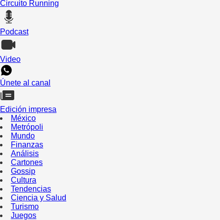
Circuito Running
Podcast
Video
Únete al canal
Edición impresa
México
Metrópoli
Mundo
Finanzas
Análisis
Cartones
Gossip
Cultura
Tendencias
Ciencia y Salud
Turismo
Juegos