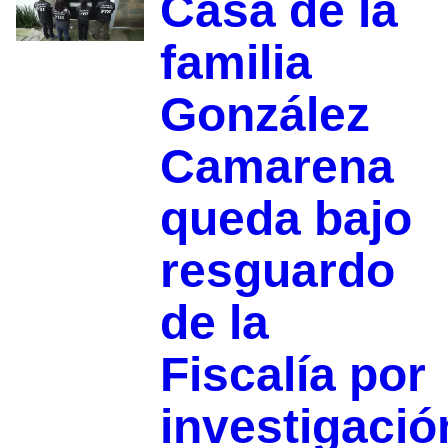
Casa de la
familia
González
Camarena
queda bajo
resguardo
de la
Fiscalía por
investigació