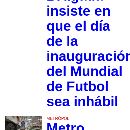
insiste en
que el día
de la
inauguració
del Mundial
de Futbol
sea inhábil
METRÓPOLI
Metro