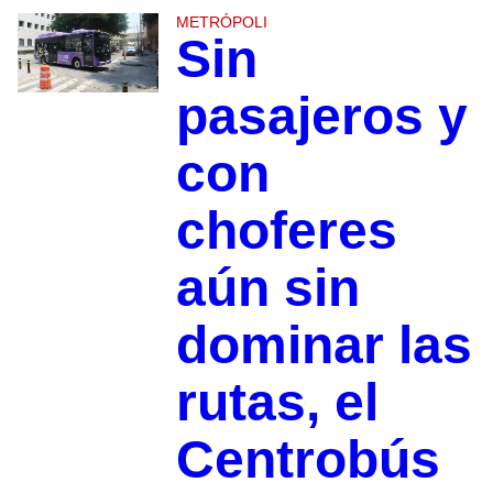
METRÓPOLI
Sin
pasajeros y
con
choferes
aún sin
dominar las
rutas, el
Centrobús