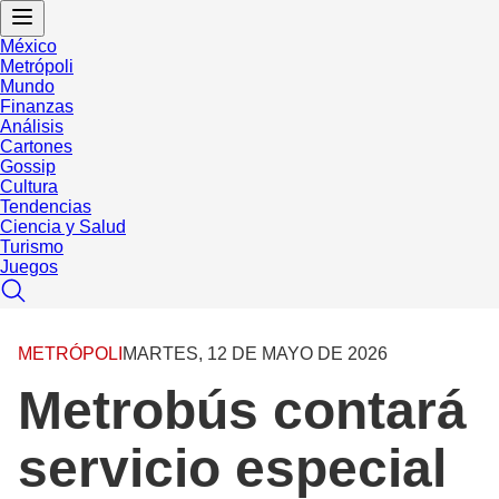
México
Metrópoli
Mundo
Finanzas
Análisis
Cartones
Gossip
Cultura
Tendencias
Ciencia y Salud
Turismo
Juegos
METRÓPOLI
MARTES, 12 DE MAYO DE 2026
Metrobús contará
servicio especial