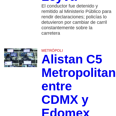
El conductor fue detenido y
remitido al Ministerio Público para
rendir declaraciones; policías lo
detuvieron por cambiar de carril
constantemente sobre la
carretera
METRÓPOLI
Alistan C5
Metropolita
entre
CDMX y
Edomex