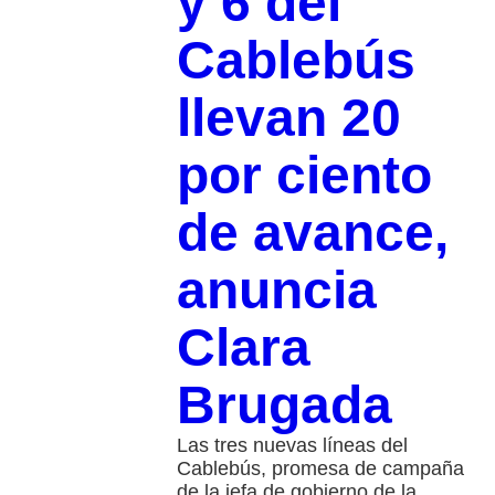
y 6 del
Cablebús
llevan 20
por ciento
de avance,
anuncia
Clara
Brugada
Las tres nuevas líneas del
Cablebús, promesa de campaña
de la jefa de gobierno de la