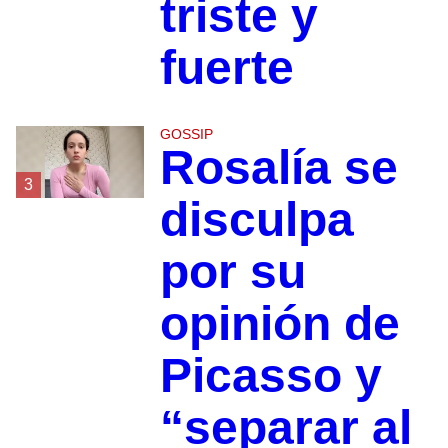
triste y
fuerte
GOSSIP
Rosalía se
3
disculpa
por su
opinión de
Picasso y
“separar al